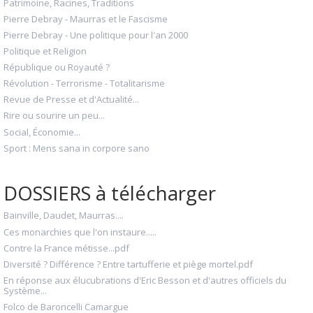
Patrimoine, Racines, Traditions
Pierre Debray - Maurras et le Fascisme
Pierre Debray - Une politique pour l'an 2000
Politique et Religion
République ou Royauté ?
Révolution - Terrorisme - Totalitarisme
Revue de Presse et d'Actualité...
Rire ou sourire un peu...
Social, Économie...
Sport : Mens sana in corpore sano
DOSSIERS à télécharger
Bainville, Daudet, Maurras....
Ces monarchies que l'on instaure.....
Contre la France métisse...pdf
Diversité ? Différence ? Entre tartufferie et piège mortel.pdf
En réponse aux élucubrations d'Eric Besson et d'autres officiels du
Système...
Folco de Baroncelli Camargue