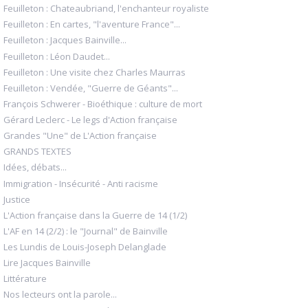
Feuilleton : Chateaubriand, l'enchanteur royaliste
Feuilleton : En cartes, "l'aventure France"...
Feuilleton : Jacques Bainville...
Feuilleton : Léon Daudet...
Feuilleton : Une visite chez Charles Maurras
Feuilleton : Vendée, "Guerre de Géants"...
François Schwerer - Bioéthique : culture de mort
Gérard Leclerc - Le legs d'Action française
Grandes "Une" de L'Action française
GRANDS TEXTES
Idées, débats...
Immigration - Insécurité - Anti racisme
Justice
L'Action française dans la Guerre de 14 (1/2)
L'AF en 14 (2/2) : le "Journal" de Bainville
Les Lundis de Louis-Joseph Delanglade
Lire Jacques Bainville
Littérature
Nos lecteurs ont la parole...