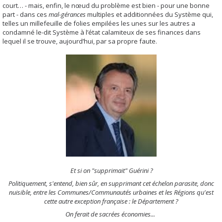
court… - mais, enfin, le nœud du problème est bien - pour une bonne
part - dans ces
mal-gérances
multiples et additionnées du Système qui,
telles un millefeuille de folies empilées les unes sur les autres a
condamné le-dit Système à l’état calamiteux de ses finances dans
lequel il se trouve, aujourd’hui, par sa propre faute.
Et si on "supprimait" Guérini ?
Politiquement, s'entend, bien sûr, en supprimant cet échelon parasite, donc
nuisible, entre les Communes/Communautés urbaines et les Régions qu'est
cette autre exception française : le Département ?
On ferait de sacrées économies...