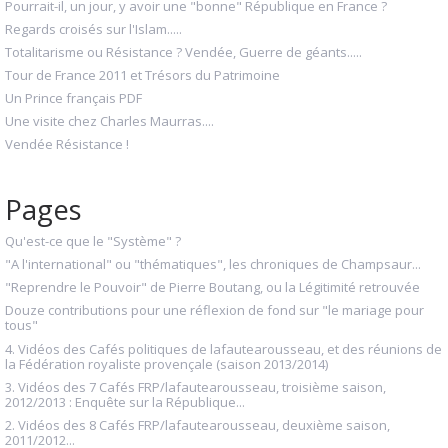
Pourrait-il, un jour, y avoir une "bonne" République en France ?
Regards croisés sur l'Islam.....
Totalitarisme ou Résistance ? Vendée, Guerre de géants.....
Tour de France 2011 et Trésors du Patrimoine
Un Prince français PDF
Une visite chez Charles Maurras....
Vendée Résistance !
Pages
Qu'est-ce que le "Système" ?
"A l'international" ou "thématiques", les chroniques de Champsaur...
"Reprendre le Pouvoir" de Pierre Boutang, ou la Légitimité retrouvée
Douze contributions pour une réflexion de fond sur "le mariage pour
tous"
4. Vidéos des Cafés politiques de lafautearousseau, et des réunions de
la Fédération royaliste provençale (saison 2013/2014)
3. Vidéos des 7 Cafés FRP/lafautearousseau, troisième saison,
2012/2013 : Enquête sur la République...
2. Vidéos des 8 Cafés FRP/lafautearousseau, deuxième saison,
2011/2012...