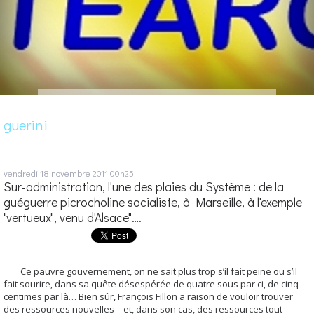
guerini
vendredi 18
novembre 2011
00h25
Sur-administration, l'une des plaies du Système : de la
guéguerre picrocholine socialiste, à Marseille, à l'exemple
"vertueux", venu d'Alsace"….
Ce pauvre gouvernement, on ne sait plus trop s’il fait peine ou s’il
fait sourire, dans sa quête désespérée de quatre sous par ci, de cinq
centimes par là… Bien sûr, François Fillon a raison de vouloir trouver
des ressources nouvelles – et, dans son cas, des ressources tout