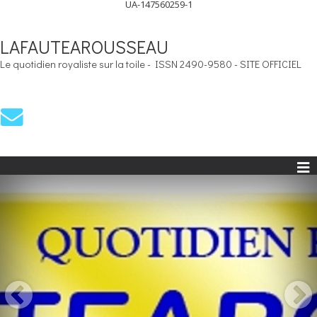
UA-147560259-1
LAFAUTEAROUSSEAU
Le quotidien royaliste sur la toile - ISSN 2490-9580 - SITE OFFICIEL