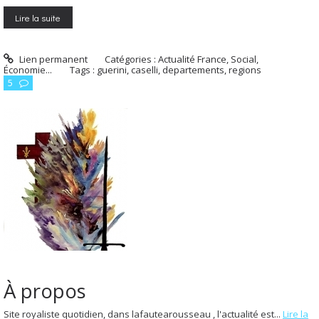
Lire la suite
Lien permanent
Catégories :
Actualité France
,
Social,
Économie...
Tags :
guerini
,
caselli
,
departements
,
regions
5
À propos
Site royaliste quotidien, dans lafautearousseau , l'actualité est...
Lire la