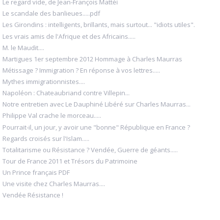
Le regard vide, de Jean-François Mattéi
Le scandale des banlieues.....pdf
Les Girondins : intelligents, brillants, mais surtout... "idiots utiles".
Les vrais amis de l'Afrique et des Africains.....
M. le Maudit....
Martigues 1er septembre 2012 Hommage à Charles Maurras
Métissage ? Immigration ? En réponse à vos lettres.....
Mythes immigrationnistes....
Napoléon : Chateaubriand contre Villepin...
Notre entretien avec Le Dauphiné Libéré sur Charles Maurras...
Philippe Val crache le morceau.....
Pourrait-il, un jour, y avoir une "bonne" République en France ?
Regards croisés sur l'Islam.....
Totalitarisme ou Résistance ? Vendée, Guerre de géants.....
Tour de France 2011 et Trésors du Patrimoine
Un Prince français PDF
Une visite chez Charles Maurras....
Vendée Résistance !