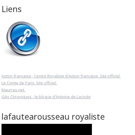
Liens
Action française - Centre Royaliste d'Action française. Site officiel.
Le Comte de Paris. Site officiel.
Maurras.net.
Géo Chroniques - le blogue d'Antoine de Lacoste
lafautearousseau royaliste