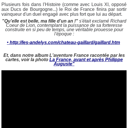
Plusieurs fois dans l'Histoire (comme avec Louis XI, opposé
aux Ducs de Bourgogne...) le Roi de France finira par sortir
vainqueur d'un duel engagé avec plus fort que lui au départ.
"Qu'elle est belle, ma fille d'un an !"
s'était exclamé Richard
Coeur de Lion, contemplant la puissance de sa forteresse
construite en si peu de temps, une véritable prouesse pour
l'époque :
• http://les-andelys.com/chateau-gaillard/gaillard.htm
Et, dans notre album
L'aventure France racontée par les
cartes
, voir la photo
La France, avant et après Philippe
Auguste"