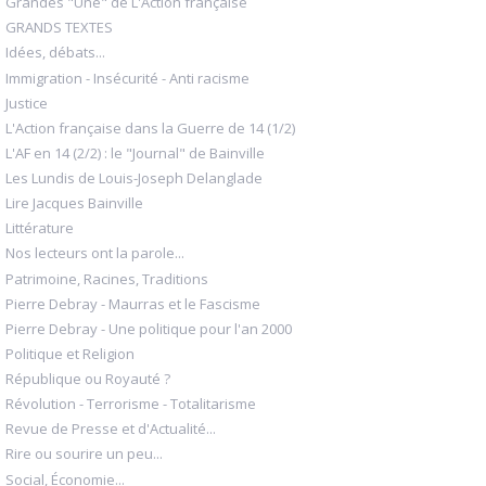
Grandes "Une" de L'Action française
GRANDS TEXTES
Idées, débats...
Immigration - Insécurité - Anti racisme
Justice
L'Action française dans la Guerre de 14 (1/2)
L'AF en 14 (2/2) : le "Journal" de Bainville
Les Lundis de Louis-Joseph Delanglade
Lire Jacques Bainville
Littérature
Nos lecteurs ont la parole...
Patrimoine, Racines, Traditions
Pierre Debray - Maurras et le Fascisme
Pierre Debray - Une politique pour l'an 2000
Politique et Religion
République ou Royauté ?
Révolution - Terrorisme - Totalitarisme
Revue de Presse et d'Actualité...
Rire ou sourire un peu...
Social, Économie...