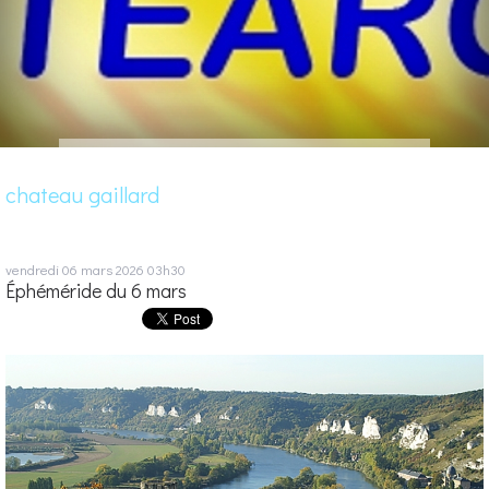
chateau gaillard
vendredi 06
mars 2026
03h30
Éphéméride du 6 mars