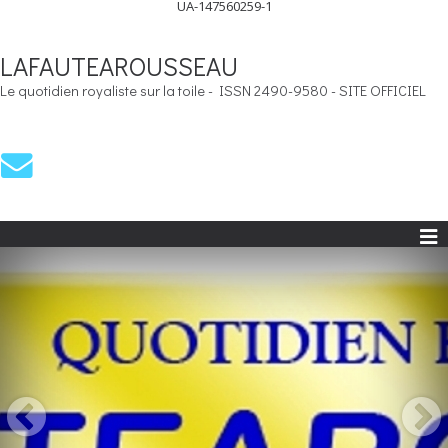
UA-147560259-1
LAFAUTEAROUSSEAU
Le quotidien royaliste sur la toile - ISSN 2490-9580 - SITE OFFICIEL