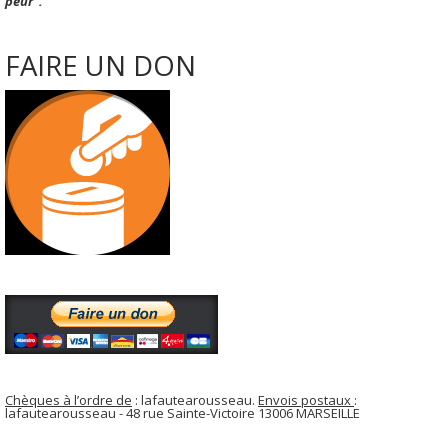
peur".
FAIRE UN DON
Chèques à l’ordre de
: lafautearousseau.
Envois postaux
:
lafautearousseau - 48 rue Sainte-Victoire 13006 MARSEILLE