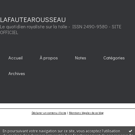
LAFAUTEAROUSSEAU
Le quotidien royaliste sur la toile - ISSN 2490-9580 - SITE
OFFICIEL
Accueil
À propos
Notes
Catégories
Archives
Déclarer un contenu illicite
|
Mentions légales de ce blog
En poursuivant votre navigation sur ce site, vous acceptez l'utilisation