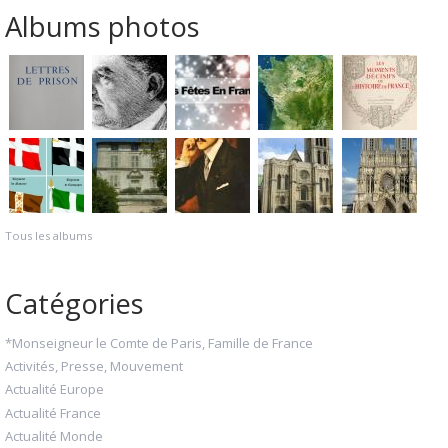
Albums photos
Tous les albums
Catégories
*Monseigneur le Comte de Paris, Famille de France
Activités, Presse, Mouvement
Actualité Europe
Actualité France
Actualité Monde