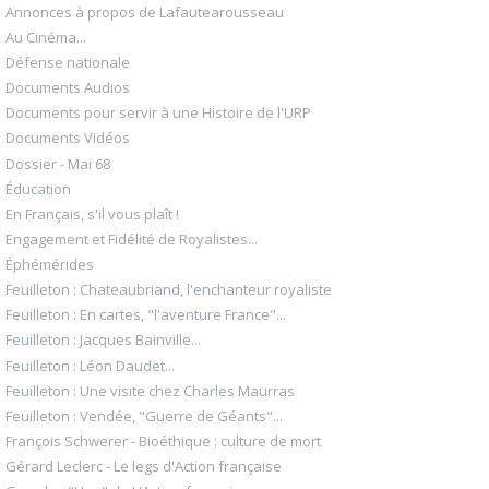
Annonces à propos de Lafautearousseau
Au Cinéma...
Défense nationale
Documents Audios
Documents pour servir à une Histoire de l'URP
Documents Vidéos
Dossier - Mai 68
Éducation
En Français, s'il vous plaît !
Engagement et Fidélité de Royalistes...
Éphémérides
Feuilleton : Chateaubriand, l'enchanteur royaliste
Feuilleton : En cartes, "l'aventure France"...
Feuilleton : Jacques Bainville...
Feuilleton : Léon Daudet...
Feuilleton : Une visite chez Charles Maurras
Feuilleton : Vendée, "Guerre de Géants"...
François Schwerer - Bioéthique : culture de mort
Gérard Leclerc - Le legs d'Action française