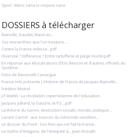
Sport : Mens sana in corpore sano
DOSSIERS à télécharger
Bainville, Daudet, Maurras....
Ces monarchies que l'on instaure.....
Contre la France métisse...pdf
Diversité ? Différence ? Entre tartufferie et piège mortel.pdf
En réponse aux élucubrations d'Eric Besson et d'autres officiels du
Système...
Folco de Baroncelli Camargue
France info présente L'Histoire de France de Jacques Bainville...
Frédéric Mistral
J-F Mattéi : La révolution copernicienne de l'education.
Jacques Julliard, la Gauche, le PS....pdf
La théorie du Genre, destruction sociale, morale, politique....
Lazare Carnot : aux sources du Génocide vendéen...
Le dossier du Point : Ces Rois qui ont fait la France...
Le mythe d'Antigone, de l'Antiquité à... Jean Anouilh.