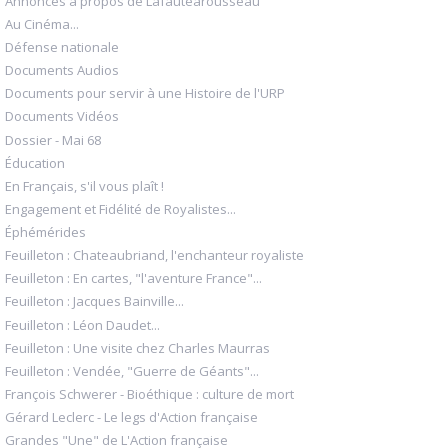
Annonces à propos de Lafautearousseau
Au Cinéma...
Défense nationale
Documents Audios
Documents pour servir à une Histoire de l'URP
Documents Vidéos
Dossier - Mai 68
Éducation
En Français, s'il vous plaît !
Engagement et Fidélité de Royalistes...
Éphémérides
Feuilleton : Chateaubriand, l'enchanteur royaliste
Feuilleton : En cartes, "l'aventure France"...
Feuilleton : Jacques Bainville...
Feuilleton : Léon Daudet...
Feuilleton : Une visite chez Charles Maurras
Feuilleton : Vendée, "Guerre de Géants"...
François Schwerer - Bioéthique : culture de mort
Gérard Leclerc - Le legs d'Action française
Grandes "Une" de L'Action française