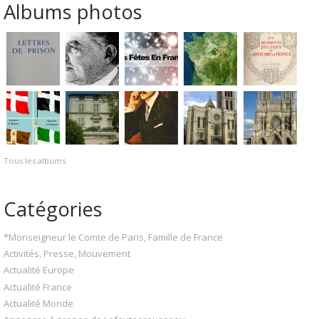
Albums photos
Tous les albums
Catégories
*Monseigneur le Comte de Paris, Famille de France
Activités, Presse, Mouvement
Actualité Europe
Actualité France
Actualité Monde