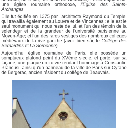
une église roumaine orthodoxe,
l'Église des Saints-
Archanges
.
Elle fut édifiée en 1375 par l'architecte Raymond du Temple,
qui travailla également au Louvre et de Vincennes : elle est le
seul monument qui nous reste de lui, et l'un des témoin de la
splendeur et de la grandeur de l'université parisienne au
Moyen-Âge; et l'un des rares vestiges des nombreux collèges
médiévaux de la rive gauche (avec bien sûr, le
Collège des
Bernardins
et
La Sorbonne
).
Aujourd'hui église roumaine de Paris, elle possède un
somptueux plafond peint du XVème siècle, et porte, sur sa
façade, une plaque en cuivre rendant hommage à Constantin
Brancusi, ainsi qu'un panneau de la ville de Paris sur Cyrano
de Bergerac, ancien résident du collège de Beauvais.