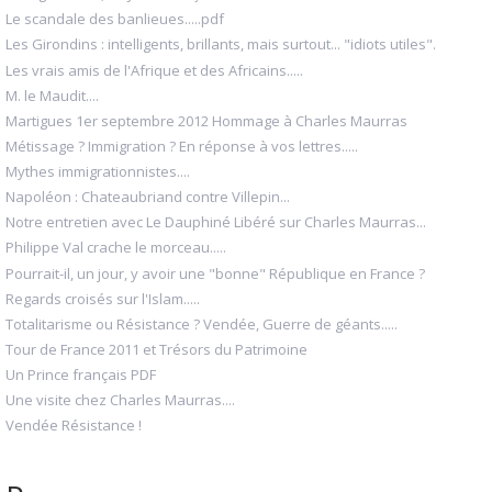
Le scandale des banlieues.....pdf
Les Girondins : intelligents, brillants, mais surtout... "idiots utiles".
Les vrais amis de l'Afrique et des Africains.....
M. le Maudit....
Martigues 1er septembre 2012 Hommage à Charles Maurras
Métissage ? Immigration ? En réponse à vos lettres.....
Mythes immigrationnistes....
Napoléon : Chateaubriand contre Villepin...
Notre entretien avec Le Dauphiné Libéré sur Charles Maurras...
Philippe Val crache le morceau.....
Pourrait-il, un jour, y avoir une "bonne" République en France ?
Regards croisés sur l'Islam.....
Totalitarisme ou Résistance ? Vendée, Guerre de géants.....
Tour de France 2011 et Trésors du Patrimoine
Un Prince français PDF
Une visite chez Charles Maurras....
Vendée Résistance !