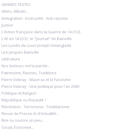
GRANDS TEXTES
Idées, débats...
Immigration - Insécurité - Anti racisme
Justice
L'Action française dans la Guerre de 14 (1/2)
L'AF en 14 (2/2) : le "Journal" de Bainville
Les Lundis de Louis-Joseph Delanglade
Lire Jacques Bainville
Littérature
Nos lecteurs ont la parole...
Patrimoine, Racines, Traditions
Pierre Debray - Maurras et le Fascisme
Pierre Debray - Une politique pour l'an 2000
Politique et Religion
République ou Royauté ?
Révolution - Terrorisme - Totalitarisme
Revue de Presse et d'Actualité...
Rire ou sourire un peu...
Social, Économie...