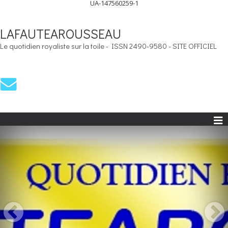
UA-147560259-1
LAFAUTEAROUSSEAU
Le quotidien royaliste sur la toile - ISSN 2490-9580 - SITE OFFICIEL