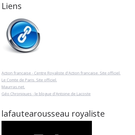
Liens
Action française - Centre Royaliste d'Action française. Site officiel.
Le Comte de Paris. Site officiel.
Maurras.net.
Géo Chroniques - le blogue d'Antoine de Lacoste
lafautearousseau royaliste