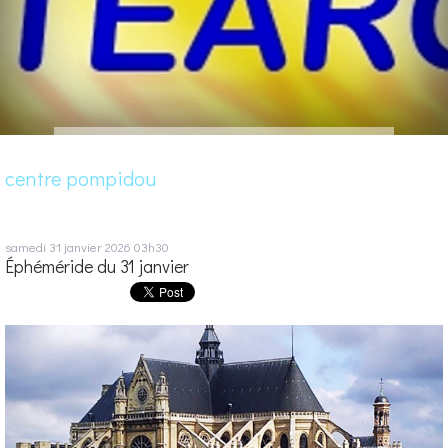
centre pompidou
samedi 31
janvier 2026
03h30
Éphéméride du 31 janvier