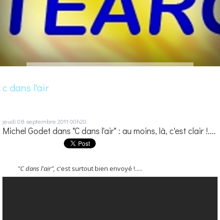
c dans l'air
jeudi 08
septembre 2011
00h20
Michel Godet dans "C dans l'air" : au moins, là, c'est clair !....
"C dans l'air",
c'est surtout bien envoyé !.....