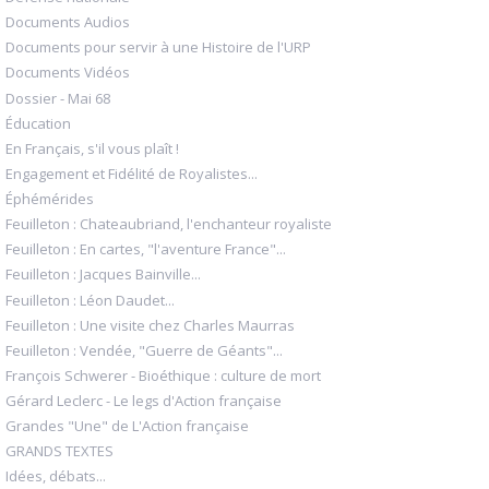
Documents Audios
Documents pour servir à une Histoire de l'URP
Documents Vidéos
Dossier - Mai 68
Éducation
En Français, s'il vous plaît !
Engagement et Fidélité de Royalistes...
Éphémérides
Feuilleton : Chateaubriand, l'enchanteur royaliste
Feuilleton : En cartes, "l'aventure France"...
Feuilleton : Jacques Bainville...
Feuilleton : Léon Daudet...
Feuilleton : Une visite chez Charles Maurras
Feuilleton : Vendée, "Guerre de Géants"...
François Schwerer - Bioéthique : culture de mort
Gérard Leclerc - Le legs d'Action française
Grandes "Une" de L'Action française
GRANDS TEXTES
Idées, débats...