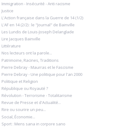
Immigration - Insécurité - Anti racisme
Justice
L'Action française dans la Guerre de 14 (1/2)
L'AF en 14 (2/2) : le "Journal" de Bainville
Les Lundis de Louis-Joseph Delanglade
Lire Jacques Bainville
Littérature
Nos lecteurs ont la parole...
Patrimoine, Racines, Traditions
Pierre Debray - Maurras et le Fascisme
Pierre Debray - Une politique pour l'an 2000
Politique et Religion
République ou Royauté ?
Révolution - Terrorisme - Totalitarisme
Revue de Presse et d'Actualité...
Rire ou sourire un peu...
Social, Économie...
Sport : Mens sana in corpore sano