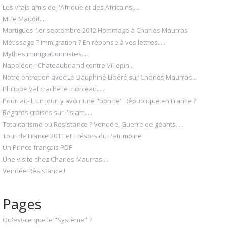
Les vrais amis de l'Afrique et des Africains.....
M. le Maudit....
Martigues 1er septembre 2012 Hommage à Charles Maurras
Métissage ? Immigration ? En réponse à vos lettres.....
Mythes immigrationnistes....
Napoléon : Chateaubriand contre Villepin...
Notre entretien avec Le Dauphiné Libéré sur Charles Maurras...
Philippe Val crache le morceau.....
Pourrait-il, un jour, y avoir une "bonne" République en France ?
Regards croisés sur l'Islam.....
Totalitarisme ou Résistance ? Vendée, Guerre de géants.....
Tour de France 2011 et Trésors du Patrimoine
Un Prince français PDF
Une visite chez Charles Maurras....
Vendée Résistance !
Pages
Qu'est-ce que le "Système" ?