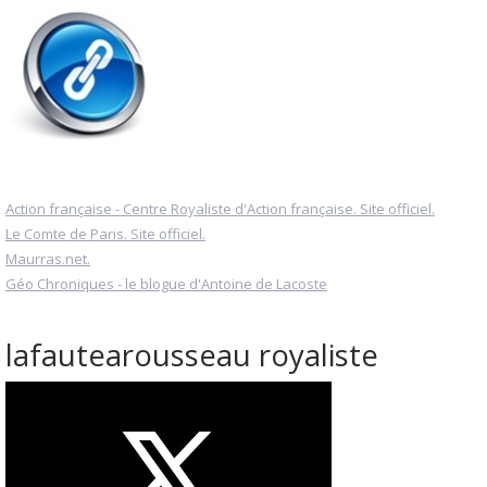
Action française - Centre Royaliste d'Action française. Site officiel.
Le Comte de Paris. Site officiel.
Maurras.net.
Géo Chroniques - le blogue d'Antoine de Lacoste
lafautearousseau royaliste