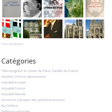
Tous les albums
Catégories
*Monseigneur le Comte de Paris, Famille de France
Activités, Presse, Mouvement
Actualité Europe
Actualité France
Actualité Monde
Annonces à propos de Lafautearousseau
Au Cinéma...
Défense nationale