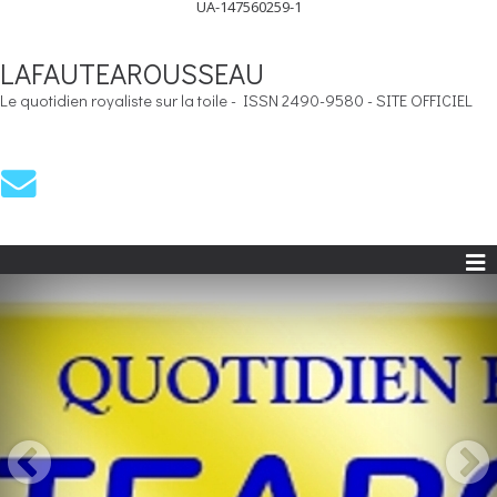
UA-147560259-1
LAFAUTEAROUSSEAU
Le quotidien royaliste sur la toile - ISSN 2490-9580 - SITE OFFICIEL