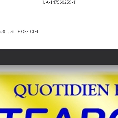
UA-147560259-1
9580 - SITE OFFICIEL