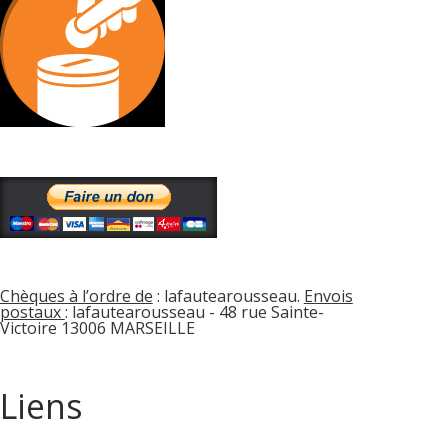
Chèques à l’ordre de
: lafautearousseau.
Envois
postaux
: lafautearousseau - 48 rue Sainte-
Victoire 13006 MARSEILLE
Liens