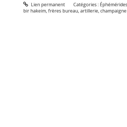
Lien permanent
Catégories :
Éphéméride
bir hakeim
,
frères bureau
,
artillerie
,
champaigne