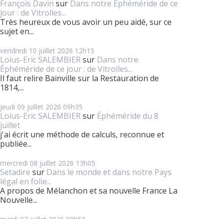
François Davin
sur
Dans notre Éphéméride de ce
jour : de Vitrolles...
Très heureux de vous avoir un peu aidé, sur ce
sujet en...
vendredi 10
juillet 2026
12h15
Loius-Eric SALEMBIER
sur
Dans notre
Éphéméride de ce jour : de Vitrolles...
Il faut relire Bainville sur la Restauration de
1814,...
jeudi 09
juillet 2026
09h35
Loius-Eric SALEMBIER
sur
Éphéméride du 8
juillet
j'ai écrit une méthode de calculs, reconnue et
publiée...
mercredi 08
juillet 2026
13h05
Setadire
sur
Dans le monde et dans notre Pays
légal en folie...
A propos de Mélanchon et sa nouvelle France La
Nouvelle...