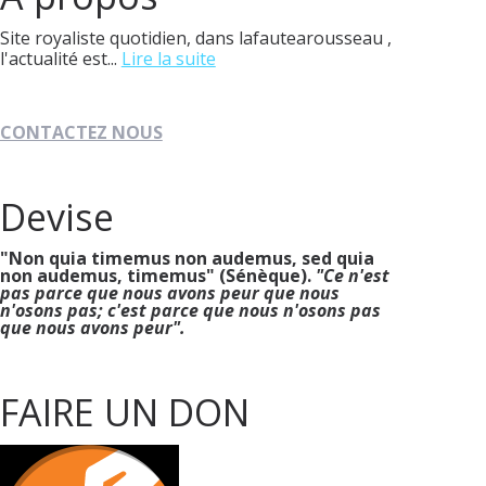
Site royaliste quotidien, dans lafautearousseau ,
l'actualité est...
Lire la suite
CONTACTEZ NOUS
Devise
"Non quia timemus non audemus, sed quia
non audemus, timemus" (Sénèque).
"Ce n'est
pas parce que nous avons peur que nous
n'osons pas; c'est parce que nous n'osons pas
que nous avons peur".
FAIRE UN DON