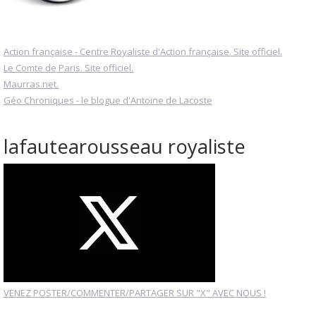
Action française - Centre Royaliste d'Action française. Site officiel.
Le Comte de Paris. Site officiel.
Maurras.net.
Géo Chroniques - le blogue d'Antoine de Lacoste
lafautearousseau royaliste
VENEZ POSTER/COMMENTER/PARTAGER SUR "X" AVEC NOUS !