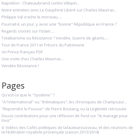
Napoléon : Chateaubriand contre Villepin...
Notre entretien avec Le Dauphiné Libéré sur Charles Maurras...
Philippe Val crache le morceau.....
Pourrait-il, un jour, y avoir une "bonne" République en France ?
Regards croisés sur l'Islam.....
Totalitarisme ou Résistance ? Vendée, Guerre de géants.....
Tour de France 2011 et Trésors du Patrimoine
Un Prince français PDF
Une visite chez Charles Maurras....
Vendée Résistance !
Pages
Qu'est-ce que le "Système" ?
"A l'international" ou "thématiques", les chroniques de Champsaur...
"Reprendre le Pouvoir" de Pierre Boutang, ou la Légitimité retrouvée
Douze contributions pour une réflexion de fond sur "le mariage pour
tous"
4. Vidéos des Cafés politiques de lafautearousseau, et des réunions de
la Fédération royaliste provençale (saison 2013/2014)