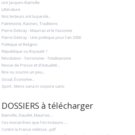
Lire Jacques Bainville
Littérature
Nos lecteurs ont la parole...
Patrimoine, Racines, Traditions
Pierre Debray - Maurras et le Fascisme
Pierre Debray - Une politique pour l'an 2000
Politique et Religion
République ou Royauté ?
Révolution - Terrorisme - Totalitarisme
Revue de Presse et d'Actualité...
Rire ou sourire un peu...
Social, Économie...
Sport : Mens sana in corpore sano
DOSSIERS à télécharger
Bainville, Daudet, Maurras....
Ces monarchies que l'on instaure.....
Contre la France métisse...pdf