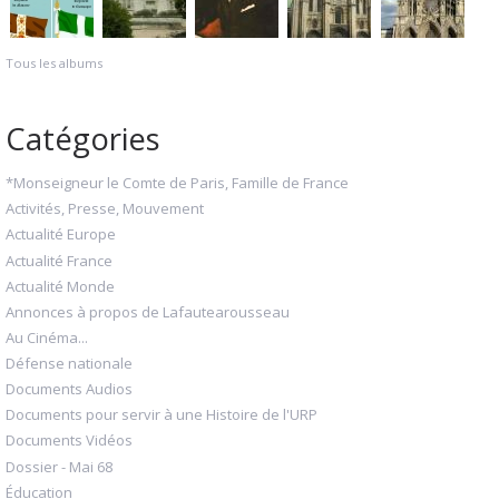
Tous les albums
Catégories
*Monseigneur le Comte de Paris, Famille de France
Activités, Presse, Mouvement
Actualité Europe
Actualité France
Actualité Monde
Annonces à propos de Lafautearousseau
Au Cinéma...
Défense nationale
Documents Audios
Documents pour servir à une Histoire de l'URP
Documents Vidéos
Dossier - Mai 68
Éducation