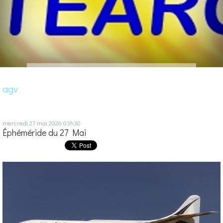
agv
mercredi 27
mai 2026
03h30
Éphéméride du 27 Mai