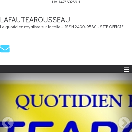
UA-147560259-1
LAFAUTEAROUSSEAU
Le quotidien royaliste sur la toile - ISSN 2490-9580 - SITE OFFICIEL