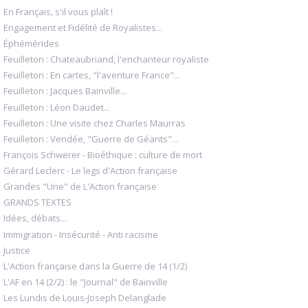
En Français, s'il vous plaît !
Engagement et Fidélité de Royalistes...
Éphémérides
Feuilleton : Chateaubriand, l'enchanteur royaliste
Feuilleton : En cartes, "l'aventure France"...
Feuilleton : Jacques Bainville...
Feuilleton : Léon Daudet...
Feuilleton : Une visite chez Charles Maurras
Feuilleton : Vendée, "Guerre de Géants"...
François Schwerer - Bioéthique : culture de mort
Gérard Leclerc - Le legs d'Action française
Grandes "Une" de L'Action française
GRANDS TEXTES
Idées, débats...
Immigration - Insécurité - Anti racisme
Justice
L'Action française dans la Guerre de 14 (1/2)
L'AF en 14 (2/2) : le "Journal" de Bainville
Les Lundis de Louis-Joseph Delanglade