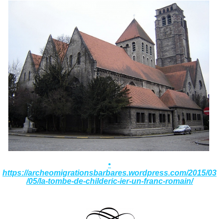
•
https://archeomigrationsbarbares.wordpress.com/2015/03
/05/la-tombe-de-childeric-ier-un-franc-romain/