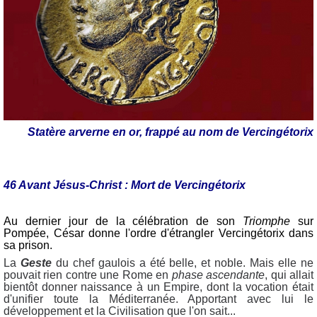
Statère arverne en or, frappé au nom de Vercingétorix
46 Avant Jésus-Christ : Mort de Vercingétorix
Au dernier jour de la célébration de son
Triomphe
sur
Pompée, César donne l'ordre d'étrangler Vercingétorix dans
sa prison.
La
Geste
du chef gaulois a été belle, et noble. Mais elle ne
pouvait rien contre une Rome en
phase ascendante
, qui allait
bientôt donner naissance à un Empire, dont la vocation était
d'unifier toute la Méditerranée. Apportant avec lui le
développement et la Civilisation que l'on sait...