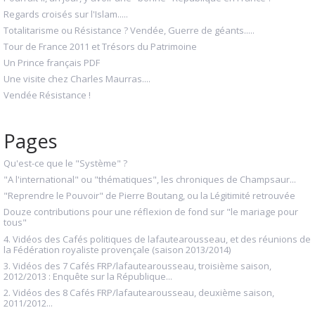
Regards croisés sur l'Islam.....
Totalitarisme ou Résistance ? Vendée, Guerre de géants.....
Tour de France 2011 et Trésors du Patrimoine
Un Prince français PDF
Une visite chez Charles Maurras....
Vendée Résistance !
Pages
Qu'est-ce que le "Système" ?
"A l'international" ou "thématiques", les chroniques de Champsaur...
"Reprendre le Pouvoir" de Pierre Boutang, ou la Légitimité retrouvée
Douze contributions pour une réflexion de fond sur "le mariage pour
tous"
4. Vidéos des Cafés politiques de lafautearousseau, et des réunions de
la Fédération royaliste provençale (saison 2013/2014)
3. Vidéos des 7 Cafés FRP/lafautearousseau, troisième saison,
2012/2013 : Enquête sur la République...
2. Vidéos des 8 Cafés FRP/lafautearousseau, deuxième saison,
2011/2012...