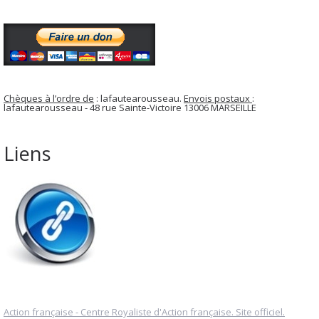
Chèques à l’ordre de
: lafautearousseau.
Envois postaux
:
lafautearousseau - 48 rue Sainte-Victoire 13006 MARSEILLE
Liens
Action française - Centre Royaliste d'Action française. Site officiel.