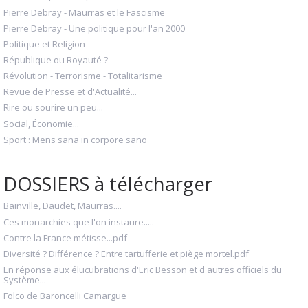
Pierre Debray - Maurras et le Fascisme
Pierre Debray - Une politique pour l'an 2000
Politique et Religion
République ou Royauté ?
Révolution - Terrorisme - Totalitarisme
Revue de Presse et d'Actualité...
Rire ou sourire un peu...
Social, Économie...
Sport : Mens sana in corpore sano
DOSSIERS à télécharger
Bainville, Daudet, Maurras....
Ces monarchies que l'on instaure.....
Contre la France métisse...pdf
Diversité ? Différence ? Entre tartufferie et piège mortel.pdf
En réponse aux élucubrations d'Eric Besson et d'autres officiels du
Système...
Folco de Baroncelli Camargue