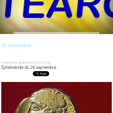
26 septembre
vendredi 26
septembre 2025
03h30
Éphéméride du 26 septembre