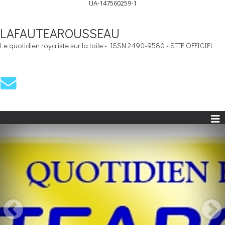
UA-147560259-1
LAFAUTEAROUSSEAU
Le quotidien royaliste sur la toile - ISSN 2490-9580 - SITE OFFICIEL