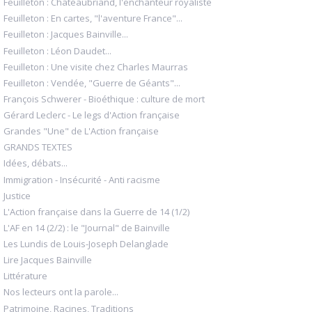
Feuilleton : Chateaubriand, l'enchanteur royaliste
Feuilleton : En cartes, "l'aventure France"...
Feuilleton : Jacques Bainville...
Feuilleton : Léon Daudet...
Feuilleton : Une visite chez Charles Maurras
Feuilleton : Vendée, "Guerre de Géants"...
François Schwerer - Bioéthique : culture de mort
Gérard Leclerc - Le legs d'Action française
Grandes "Une" de L'Action française
GRANDS TEXTES
Idées, débats...
Immigration - Insécurité - Anti racisme
Justice
L'Action française dans la Guerre de 14 (1/2)
L'AF en 14 (2/2) : le "Journal" de Bainville
Les Lundis de Louis-Joseph Delanglade
Lire Jacques Bainville
Littérature
Nos lecteurs ont la parole...
Patrimoine, Racines, Traditions