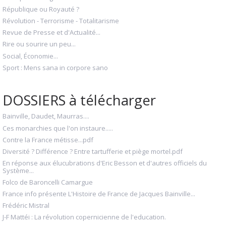
République ou Royauté ?
Révolution - Terrorisme - Totalitarisme
Revue de Presse et d'Actualité...
Rire ou sourire un peu...
Social, Économie...
Sport : Mens sana in corpore sano
DOSSIERS à télécharger
Bainville, Daudet, Maurras....
Ces monarchies que l'on instaure.....
Contre la France métisse...pdf
Diversité ? Différence ? Entre tartufferie et piège mortel.pdf
En réponse aux élucubrations d'Eric Besson et d'autres officiels du
Système...
Folco de Baroncelli Camargue
France info présente L'Histoire de France de Jacques Bainville...
Frédéric Mistral
J-F Mattéi : La révolution copernicienne de l'education.