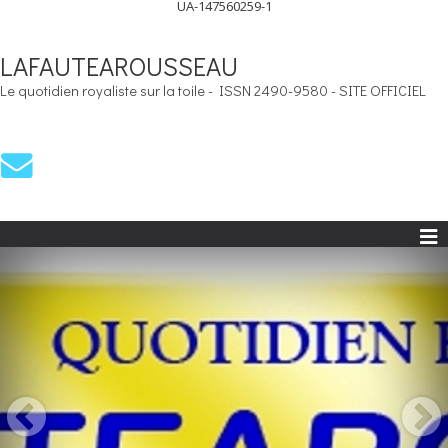
UA-147560259-1
LAFAUTEAROUSSEAU
Le quotidien royaliste sur la toile - ISSN 2490-9580 - SITE OFFICIEL