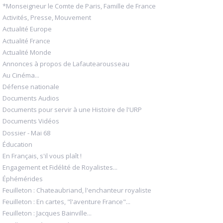
*Monseigneur le Comte de Paris, Famille de France
Activités, Presse, Mouvement
Actualité Europe
Actualité France
Actualité Monde
Annonces à propos de Lafautearousseau
Au Cinéma...
Défense nationale
Documents Audios
Documents pour servir à une Histoire de l'URP
Documents Vidéos
Dossier - Mai 68
Éducation
En Français, s'il vous plaît !
Engagement et Fidélité de Royalistes...
Éphémérides
Feuilleton : Chateaubriand, l'enchanteur royaliste
Feuilleton : En cartes, "l'aventure France"...
Feuilleton : Jacques Bainville...