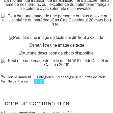
Un moment de tradition, de transmission et d’attachement à
l’âme de nos terroirs, où l’excellence du patrimoine français
se célèbre avec solennité et convivialité.
Lien permanent
Catégories :
*Monseigneur le Comte de Paris,
Famille de France
0
Écrire un commentaire
NB : Les commentaires de ce blog sont modérés.