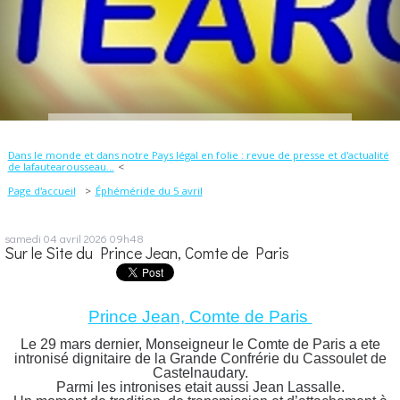
Dans le monde et dans notre Pays légal en folie : revue de presse et d'actualité
de lafautearousseau...
Page d'accueil
Éphéméride du 5 avril
samedi 04
avril 2026
09h48
Sur le Site du Prince Jean, Comte de Paris
Prince Jean, Comte de Paris
Le 29 mars dernier, Monseigneur le Comte de Paris a ete
intronisé dignitaire de la Grande Confrérie du Cassoulet de
Castelnaudary.
Parmi les intronises etait aussi Jean Lassalle.