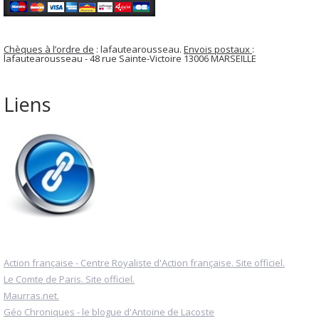
Chèques à l’ordre de
: lafautearousseau.
Envois postaux
:
lafautearousseau - 48 rue Sainte-Victoire 13006 MARSEILLE
Liens
Action française - Centre Royaliste d'Action française. Site officiel.
Le Comte de Paris. Site officiel.
Maurras.net.
Géo Chroniques - le blogue d'Antoine de Lacoste