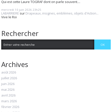
Qui est cette Laure TOGRAF dont on parle souvent....
mercredi 10
juin 2026
23h25
LABARRIERE
sur
Drapeaux, insignes, emblèmes, objets d'Action...
Vive le Roi
Rechercher
Archives
août 2026
juillet 2026
juin 2026
mai 2026
avril 2026
mars 2026
février 2026