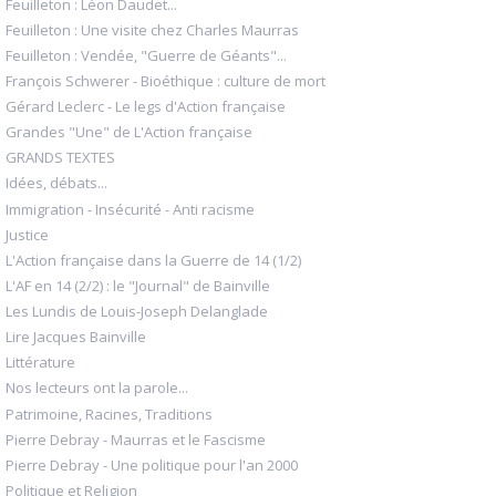
Feuilleton : Léon Daudet...
Feuilleton : Une visite chez Charles Maurras
Feuilleton : Vendée, "Guerre de Géants"...
François Schwerer - Bioéthique : culture de mort
Gérard Leclerc - Le legs d'Action française
Grandes "Une" de L'Action française
GRANDS TEXTES
Idées, débats...
Immigration - Insécurité - Anti racisme
Justice
L'Action française dans la Guerre de 14 (1/2)
L'AF en 14 (2/2) : le "Journal" de Bainville
Les Lundis de Louis-Joseph Delanglade
Lire Jacques Bainville
Littérature
Nos lecteurs ont la parole...
Patrimoine, Racines, Traditions
Pierre Debray - Maurras et le Fascisme
Pierre Debray - Une politique pour l'an 2000
Politique et Religion