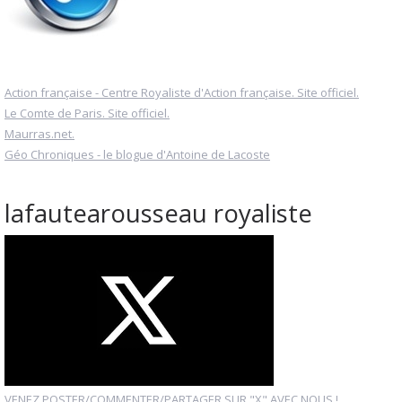
Action française - Centre Royaliste d'Action française. Site officiel.
Le Comte de Paris. Site officiel.
Maurras.net.
Géo Chroniques - le blogue d'Antoine de Lacoste
lafautearousseau royaliste
VENEZ POSTER/COMMENTER/PARTAGER SUR "X" AVEC NOUS !