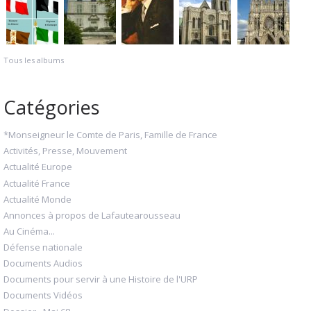
Tous les albums
Catégories
*Monseigneur le Comte de Paris, Famille de France
Activités, Presse, Mouvement
Actualité Europe
Actualité France
Actualité Monde
Annonces à propos de Lafautearousseau
Au Cinéma...
Défense nationale
Documents Audios
Documents pour servir à une Histoire de l'URP
Documents Vidéos