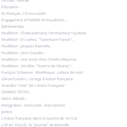
Dossier - Mai 68
Éducation
En Français, s'il vous plaît !
Engagement et Fidélité de Royalistes...
Éphémérides
Feuilleton : Chateaubriand, l'enchanteur royaliste
Feuilleton : En cartes, "l'aventure France"...
Feuilleton : Jacques Bainville...
Feuilleton : Léon Daudet...
Feuilleton : Une visite chez Charles Maurras
Feuilleton : Vendée, "Guerre de Géants"...
François Schwerer - Bioéthique : culture de mort
Gérard Leclerc - Le legs d'Action française
Grandes "Une" de L'Action française
GRANDS TEXTES
Idées, débats...
Immigration - Insécurité - Anti racisme
Justice
L'Action française dans la Guerre de 14 (1/2)
L'AF en 14 (2/2) : le "Journal" de Bainville