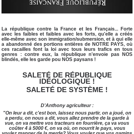
La république contre la France et les Français... Forte
avec les faibles et faibles avec les forts, qu'elle a créés
elle-même avec son immigration/submersion, et à qui elle
a abandonné des portions entières de NOTRE PAYS, où
ces racailles font la loi avec tous leurs trafics en tous
genres : contre eux, la république n'envoie pas NOS
blindés, elle les garde pou NOS paysans !
SALETÉ DE RÉPUBLIQUE
IDÉOLOGIQUE
!
SALETÉ DE SYSTÈME !
D'Anthony agriculteur :
"On leur a dit, c'est bon, laissez nous partir, on a joué, on
a perdu, on nous a dit,
vous allez prendre de la garde à
vue, on va mettre vos tracteurs en fourrière, ça va vous
coûter 4 à 5000 €, on va où, on nourrit le pays, vous
voulez manger de la merde?
Vous voulez que vos gamins