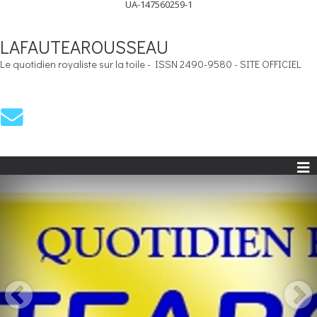
UA-147560259-1
LAFAUTEAROUSSEAU
Le quotidien royaliste sur la toile - ISSN 2490-9580 - SITE OFFICIEL