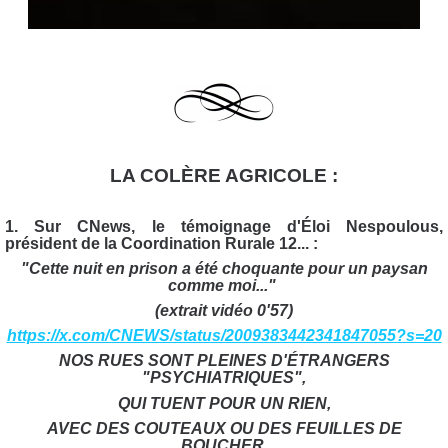
LA COLÈRE AGRICOLE :
1. Sur CNews, le témoignage d'Éloi Nespoulous,
président de la Coordination Rurale 12... :
"Cette nuit en prison a été choquante pour un paysan
comme moi..."
(extrait vidéo 0'57)
https://x.com/CNEWS/status/2009383442341847055?s=20
NOS RUES SONT PLEINES D'ÉTRANGERS
"PSYCHIATRIQUES",
QUI TUENT POUR UN RIEN,
AVEC DES COUTEAUX OU DES FEUILLES DE
BOUCHER,