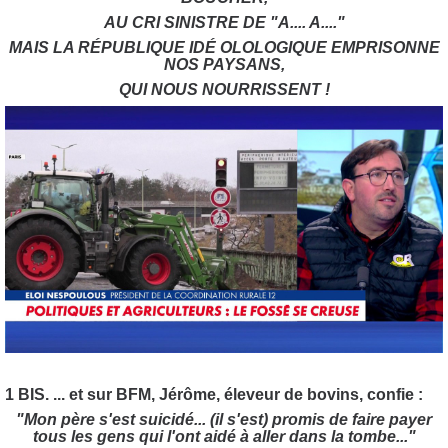
AU CRI SINISTRE DE "A.... A...."
MAIS LA RÉPUBLIQUE IDÉ OLOLOGIQUE EMPRISONNE
NOS PAYSANS,
QUI NOUS NOURRISSENT !
1 BIS. ... et sur BFM, Jérôme, éleveur de bovins, confie :
"Mon père s'est suicidé... (il s'est) promis de faire payer
tous les gens qui l'ont aidé à aller dans la tombe..."