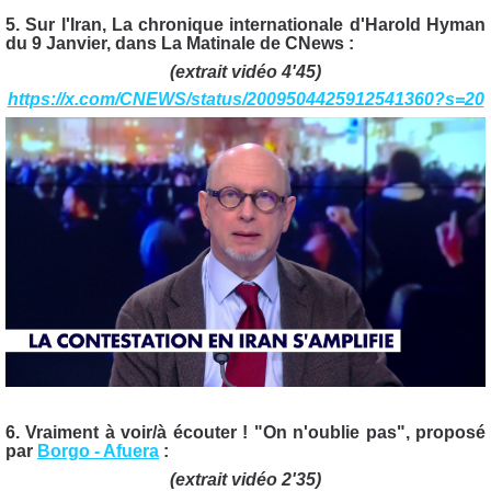
5. Sur l'Iran, La chronique internationale d'Harold Hyman
du 9 Janvier, dans La Matinale de CNews :
(extrait vidéo 4'45)
https://x.com/CNEWS/status/2009504425912541360?s=20
6. Vraiment à voir/à écouter ! "On n'oublie pas", proposé
par
Borgo - Afuera
:
(extrait vidéo 2'35)