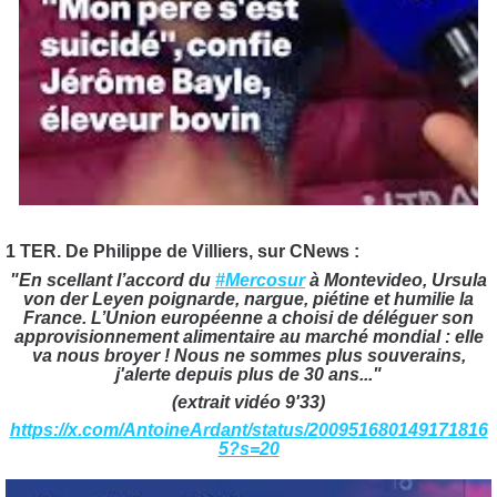
1 TER. De Philippe de Villiers, sur CNews :
"En scellant l’accord du
#Mercosur
à Montevideo, Ursula
von der Leyen poignarde, nargue, piétine et humilie la
France. L’Union européenne a choisi de déléguer son
approvisionnement alimentaire au marché mondial : elle
va nous broyer ! Nous ne sommes plus souverains,
j'alerte depuis plus de 30 ans..."
(extrait vidéo 9'33)
https://x.com/AntoineArdant/status/200951680149171816
5?s=20