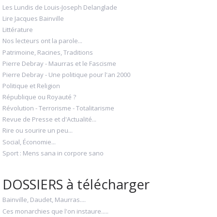
Les Lundis de Louis-Joseph Delanglade
Lire Jacques Bainville
Littérature
Nos lecteurs ont la parole...
Patrimoine, Racines, Traditions
Pierre Debray - Maurras et le Fascisme
Pierre Debray - Une politique pour l'an 2000
Politique et Religion
République ou Royauté ?
Révolution - Terrorisme - Totalitarisme
Revue de Presse et d'Actualité...
Rire ou sourire un peu...
Social, Économie...
Sport : Mens sana in corpore sano
DOSSIERS à télécharger
Bainville, Daudet, Maurras....
Ces monarchies que l'on instaure.....