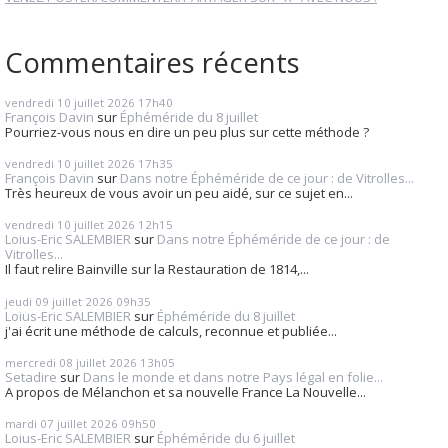
Commentaires récents
vendredi 10
juillet 2026
17h40
François Davin
sur
Éphéméride du 8 juillet
Pourriez-vous nous en dire un peu plus sur cette méthode ?
vendredi 10
juillet 2026
17h35
François Davin
sur
Dans notre Éphéméride de ce jour : de Vitrolles...
Très heureux de vous avoir un peu aidé, sur ce sujet en...
vendredi 10
juillet 2026
12h15
Loius-Eric SALEMBIER
sur
Dans notre Éphéméride de ce jour : de
Vitrolles...
Il faut relire Bainville sur la Restauration de 1814,...
jeudi 09
juillet 2026
09h35
Loius-Eric SALEMBIER
sur
Éphéméride du 8 juillet
j'ai écrit une méthode de calculs, reconnue et publiée...
mercredi 08
juillet 2026
13h05
Setadire
sur
Dans le monde et dans notre Pays légal en folie...
A propos de Mélanchon et sa nouvelle France La Nouvelle...
mardi 07
juillet 2026
09h50
Loius-Eric SALEMBIER
sur
Éphéméride du 6 juillet