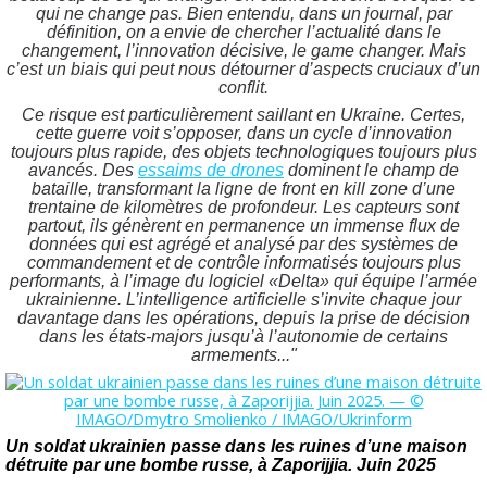
qui ne change pas. Bien entendu, dans un journal, par
définition, on a envie de chercher l’actualité dans le
changement, l’innovation décisive, le game changer. Mais
c’est un biais qui peut nous détourner d’aspects cruciaux d’un
conflit.
Ce risque est particulièrement saillant en Ukraine. Certes,
cette guerre voit s’opposer, dans un cycle d’innovation
toujours plus rapide, des objets technologiques toujours plus
avancés. Des
essaims de drones
dominent le champ de
bataille, transformant la ligne de front en kill zone d’une
trentaine de kilomètres de profondeur. Les capteurs sont
partout, ils génèrent en permanence un immense flux de
données qui est agrégé et analysé par des systèmes de
commandement et de contrôle informatisés toujours plus
performants, à l’image du logiciel «Delta» qui équipe l’armée
ukrainienne. L’intelligence artificielle s’invite chaque jour
davantage dans les opérations, depuis la prise de décision
dans les états-majors jusqu’à l’autonomie de certains
armements..."
Un soldat ukrainien passe dans les ruines d’une maison
détruite par une bombe russe, à Zaporijjia. Juin 2025