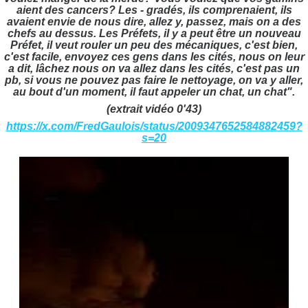
aient des cancers?
Les - gradés, ils comprenaient, ils
avaient envie de nous dire, allez y, passez, mais on a des
chefs au dessus.
Les Préfets, il y a peut être un nouveau
Préfet,
il veut rouler un peu des mécaniques, c'est bien,
c'est facile, envoyez ces gens dans les cités, nous on leur
a dit, lâchez nous on va allez dans les cités, c'est pas un
pb, si vous ne pouvez pas faire le nettoyage, on va y aller,
au bout d'un moment, il faut appeler un chat, un chat".
(extrait vidéo 0'43)
https://x.com/FredGaulois/status/2009347652584882459?
s=20