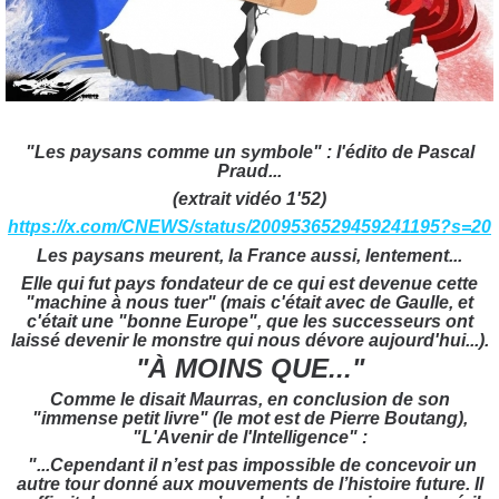
"Les paysans comme un symbole" : l'édito de
Pascal
Praud...
(extrait vidéo 1'52)
https://x.com/CNEWS/status/2009536529459241195?s=20
Les paysans meurent, la France aussi, lentement...
Elle qui fut pays fondateur de ce qui est devenue cette
"machine à nous tuer" (mais c'était avec de Gaulle, et
c'était une "bonne Europe", que les successeurs ont
laissé devenir le monstre qui nous dévore aujourd'hui...).
"À MOINS QUE..."
Comme le disait Maurras, en conclusion de son
"immense petit livre" (le mot est de Pierre Boutang),
"L'Avenir de l'Intelligence" :
"...Cependant il n’est pas impossible de concevoir un
autre tour donné aux mouvements de l’histoire future. Il