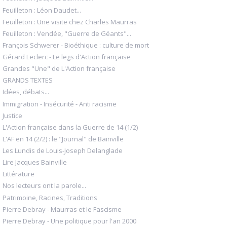
Feuilleton : Léon Daudet...
Feuilleton : Une visite chez Charles Maurras
Feuilleton : Vendée, "Guerre de Géants"...
François Schwerer - Bioéthique : culture de mort
Gérard Leclerc - Le legs d'Action française
Grandes "Une" de L'Action française
GRANDS TEXTES
Idées, débats...
Immigration - Insécurité - Anti racisme
Justice
L'Action française dans la Guerre de 14 (1/2)
L'AF en 14 (2/2) : le "Journal" de Bainville
Les Lundis de Louis-Joseph Delanglade
Lire Jacques Bainville
Littérature
Nos lecteurs ont la parole...
Patrimoine, Racines, Traditions
Pierre Debray - Maurras et le Fascisme
Pierre Debray - Une politique pour l'an 2000