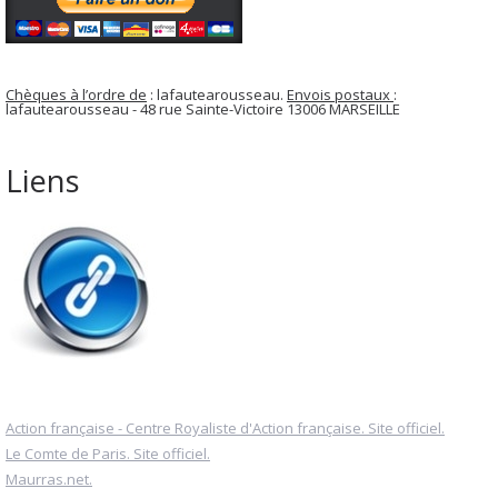
Chèques à l’ordre de
: lafautearousseau.
Envois postaux
:
lafautearousseau - 48 rue Sainte-Victoire 13006 MARSEILLE
Liens
Action française - Centre Royaliste d'Action française. Site officiel.
Le Comte de Paris. Site officiel.
Maurras.net.