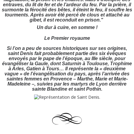
entraves, du lit de fer et de l’ardeur du feu. Par la prière, il
surmonte la férocité des bêtes, il éteint le feu, il souffre les
tourments. Après avoir été percé de clous et attaché au
gibet, il est reconduit en prison."
Un dur à cuire, en somme !
Le Premier royaume
Si l’on a peu de sources historiques sur ses origines,
saint Denis fait probablement partie des six évêques
envoyés par le pape de l’époque, au IIIe siècle, pour
évangéliser la Gaule, dont Saturnin à Toulouse, Trophime
à Arles, Gatien à Tours… Il représente la « deuxième
vague » de l’évangélisation du pays, après l’arrivée des
saintes femmes en Provence – Marthe, Marie et Marie-
Madeleine –, suivies par les martyrs de Lyon derrière
sainte Blandine et saint Pothin.