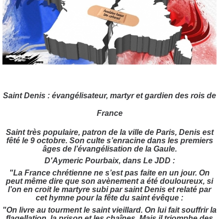
Saint Denis : évangélisateur, martyr et gardien des rois de
France
Saint très populaire, patron de la ville de Paris, Denis est
fêté le 9 octobre. Son culte s’enracine dans les premiers
âges de l’évangélisation de la Gaule.
D'Aymeric Pourbaix, dans Le JDD :
"La France chrétienne ne s’est pas faite en un jour. On
peut même dire que son avènement a été douloureux, si
l’on en croit le martyre subi par saint Denis et relaté par
cet hymne pour la fête du saint évêque :
"On livre au tourment le saint vieillard. On lui fait souffrir la
flagellation, la prison et les chaînes. Mais il triomphe des