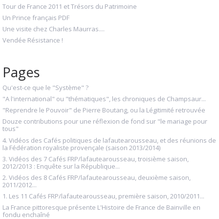
Tour de France 2011 et Trésors du Patrimoine
Un Prince français PDF
Une visite chez Charles Maurras....
Vendée Résistance !
Pages
Qu'est-ce que le "Système" ?
"A l'international" ou "thématiques", les chroniques de Champsaur...
"Reprendre le Pouvoir" de Pierre Boutang, ou la Légitimité retrouvée
Douze contributions pour une réflexion de fond sur "le mariage pour
tous"
4. Vidéos des Cafés politiques de lafautearousseau, et des réunions de
la Fédération royaliste provençale (saison 2013/2014)
3. Vidéos des 7 Cafés FRP/lafautearousseau, troisième saison,
2012/2013 : Enquête sur la République...
2. Vidéos des 8 Cafés FRP/lafautearousseau, deuxième saison,
2011/2012...
1. Les 11 Cafés FRP/lafautearousseau, première saison, 2010/2011...
La France pittoresque présente L'Histoire de France de Bainville en
fondu enchaîné