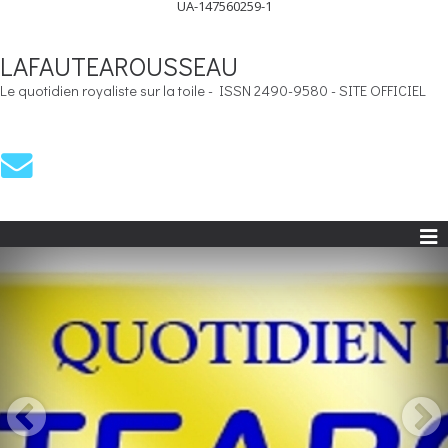
UA-147560259-1
LAFAUTEAROUSSEAU
Le quotidien royaliste sur la toile - ISSN 2490-9580 - SITE OFFICIEL