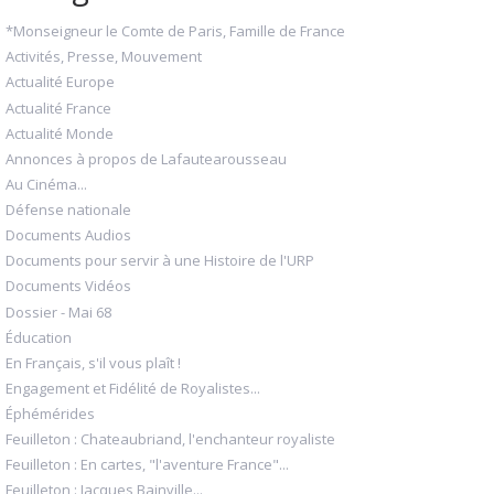
*Monseigneur le Comte de Paris, Famille de France
Activités, Presse, Mouvement
Actualité Europe
Actualité France
Actualité Monde
Annonces à propos de Lafautearousseau
Au Cinéma...
Défense nationale
Documents Audios
Documents pour servir à une Histoire de l'URP
Documents Vidéos
Dossier - Mai 68
Éducation
En Français, s'il vous plaît !
Engagement et Fidélité de Royalistes...
Éphémérides
Feuilleton : Chateaubriand, l'enchanteur royaliste
Feuilleton : En cartes, "l'aventure France"...
Feuilleton : Jacques Bainville...