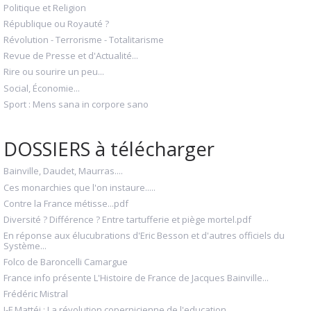
Politique et Religion
République ou Royauté ?
Révolution - Terrorisme - Totalitarisme
Revue de Presse et d'Actualité...
Rire ou sourire un peu...
Social, Économie...
Sport : Mens sana in corpore sano
DOSSIERS à télécharger
Bainville, Daudet, Maurras....
Ces monarchies que l'on instaure.....
Contre la France métisse...pdf
Diversité ? Différence ? Entre tartufferie et piège mortel.pdf
En réponse aux élucubrations d'Eric Besson et d'autres officiels du
Système...
Folco de Baroncelli Camargue
France info présente L'Histoire de France de Jacques Bainville...
Frédéric Mistral
J-F Mattéi : La révolution copernicienne de l'education.