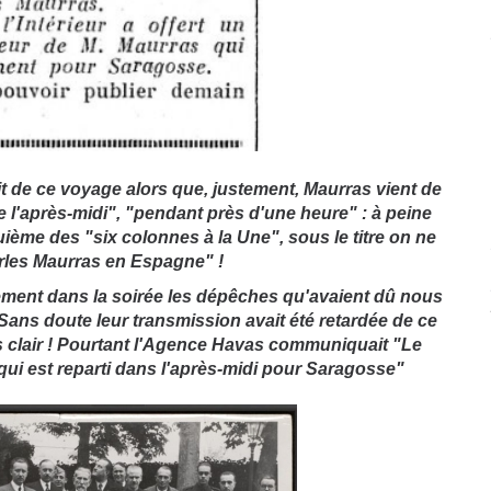
cit de ce voyage alors que, justement, Maurras vient de
 l'après-midi", "pendant près d'une heure" : à peine
uième des "six colonnes à la Une", sous le titre on ne
rles Maurras en Espagne" !
nement dans la soirée les dépêches qu'avaient dû nous
ans doute leur transmission avait été retardée de ce
lus clair ! Pourtant l'Agence Havas communiquait "Le
qui est reparti dans l'après-midi pour Saragosse"