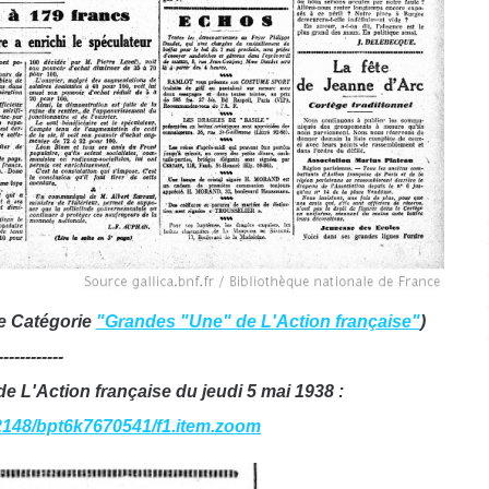
re Catégorie
"Grandes "Une" de L'Action française"
)
------------
de L'Action française du jeudi 5 mai 1938 :
:/12148/bpt6k7670541/f1.item.zoom