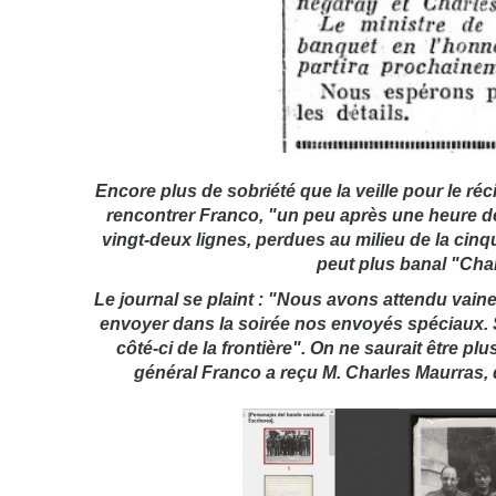
Encore plus de sobriété que la veille pour le ré
rencontrer Franco, "un peu après une heure de
vingt-deux lignes, perdues au milieu de la cinq
peut plus banal "Cha
Le journal se plaint : "Nous avons attendu vai
envoyer dans la soirée nos envoyés spéciaux. S
côté-ci de la frontière". On ne saurait être p
général Franco a reçu M. Charles Maurras, 