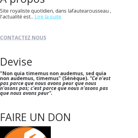
Site royaliste quotidien, dans lafautearousseau ,
l'actualité est...
Lire la suite
CONTACTEZ NOUS
Devise
"Non quia timemus non audemus, sed quia
non audemus, timemus" (Sénèque).
"Ce n'est
pas parce que nous avons peur que nous
n'osons pas; c'est parce que nous n'osons pas
que nous avons peur".
FAIRE UN DON