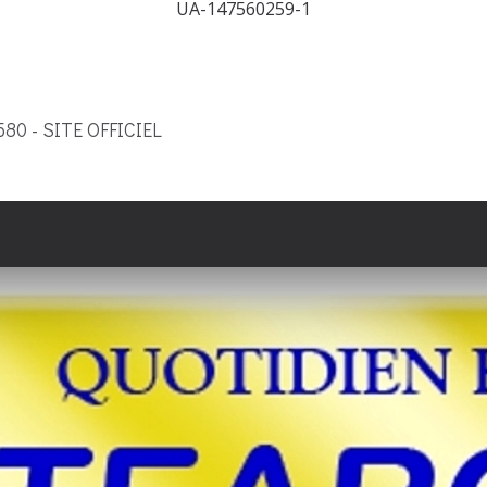
UA-147560259-1
9580 - SITE OFFICIEL