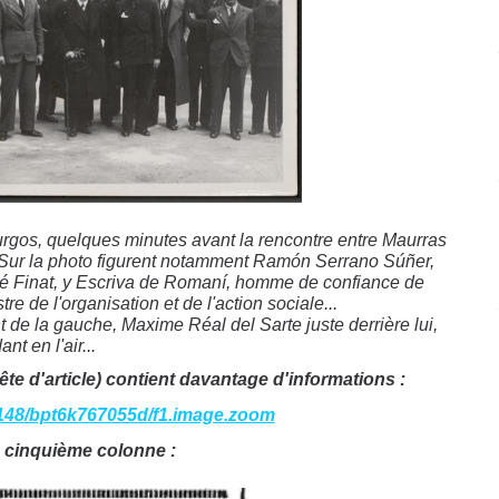
urgos, quelques minutes avant la rencontre entre Maurras
. Sur la photo figurent notamment Ramón Serrano Súñer,
osé Finat, y Escriva de Romaní, homme de confiance de
 de l'organisation et de l'action sociale...
t de la gauche, Maxime Réal del Sarte juste derrière lui,
nt en l'air...
ête d'article) contient davantage d'informations :
/12148/bpt6k767055d/f1.image.zoom
la cinquième colonne :