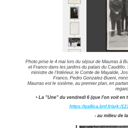
Photo prise le 4 mai lors du séjour de Maurras à B
et Franco dans les jardins du palais du Caudillo
ministre de l'Intérieur, le Comte de Mayalde, J
Franco, Pedro Gonzalez-Bueni, ministre
Maurras est le sixième, au premier plan, en partan
regarda
• La "Une" du vendredi 6 (que l'on voit en t
https://gallica.bnf.fr/ark:
- au milieu de 