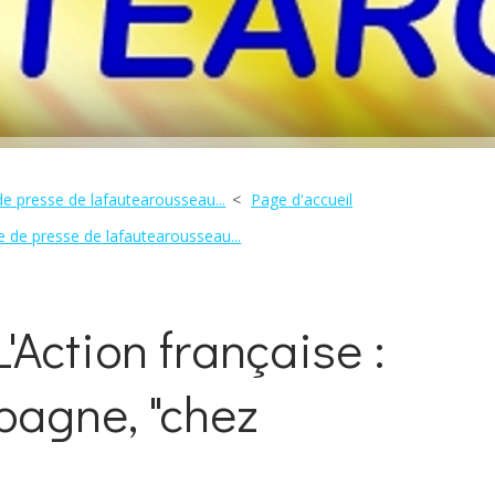
de presse de lafautearousseau...
Page d'accueil
e de presse de lafautearousseau...
'Action française :
pagne, "chez