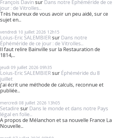
François Davin
sur
Dans notre Éphéméride de ce
jour : de Vitrolles...
Très heureux de vous avoir un peu aidé, sur ce
sujet en...
vendredi 10
juillet 2026
12h15
Loius-Eric SALEMBIER
sur
Dans notre
Éphéméride de ce jour : de Vitrolles...
Il faut relire Bainville sur la Restauration de
1814,...
jeudi 09
juillet 2026
09h35
Loius-Eric SALEMBIER
sur
Éphéméride du 8
juillet
j'ai écrit une méthode de calculs, reconnue et
publiée...
mercredi 08
juillet 2026
13h05
Setadire
sur
Dans le monde et dans notre Pays
légal en folie...
A propos de Mélanchon et sa nouvelle France La
Nouvelle...