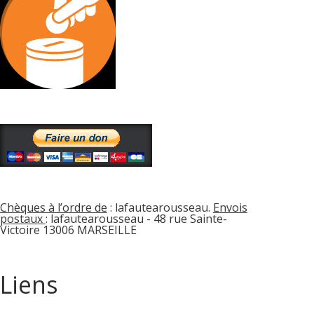
Chèques à l’ordre de
: lafautearousseau.
Envois
postaux
: lafautearousseau - 48 rue Sainte-
Victoire 13006 MARSEILLE
Liens