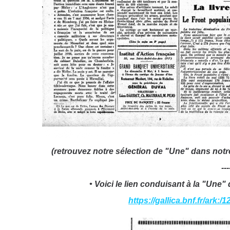
(retrouvez notre sélection de "Une" dans not
---
•
Voici le lien conduisant à la "Une" 
https://gallica.bnf.fr/ark