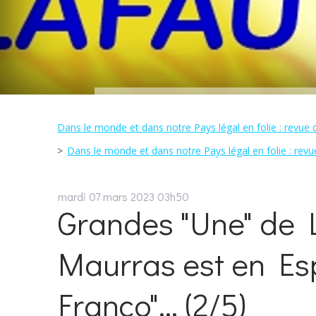
Dans le monde et dans notre Pays légal en folie : revue 
Dans le monde et dans notre Pays légal en folie : revu
mardi 07
mars 2023
03h50
Grandes "Une" de L
Maurras est en Es
Franco"... (2/5)