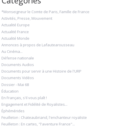
Catégories
*Monseigneur le Comte de Paris, Famille de France
Activités, Presse, Mouvement
Actualité Europe
Actualité France
Actualité Monde
Annonces à propos de Lafautearousseau
Au Cinéma...
Défense nationale
Documents Audios
Documents pour servir à une Histoire de l'URP
Documents Vidéos
Dossier - Mai 68
Éducation
En Français, s'il vous plaît !
Engagement et Fidélité de Royalistes...
Éphémérides
Feuilleton : Chateaubriand, l'enchanteur royaliste
Feuilleton : En cartes, "l'aventure France"...