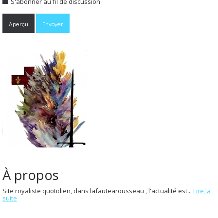
S'abonner au fil de discussion
À propos
Site royaliste quotidien, dans lafautearousseau , l'actualité est...
Lire la
suite