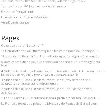
Totalitarisme ou Résistance ? Vendée, Guerre de géants.....
Tour de France 2011 et Trésors du Patrimoine
Un Prince français PDF
Une visite chez Charles Maurras....
Vendée Résistance !
Pages
Qu'est-ce que le "Système" ?
"A l'international" ou "thématiques", les chroniques de Champsaur...
"Reprendre le Pouvoir" de Pierre Boutang, ou la Légitimité retrouvée
Douze contributions pour une réflexion de fond sur "le mariage pour
tous"
4. Vidéos des Cafés politiques de lafautearousseau, et des réunions de
la Fédération royaliste provençale (saison 2013/2014)
3. Vidéos des 7 Cafés FRP/lafautearousseau, troisième saison,
2012/2013 : Enquête sur la République...
2. Vidéos des 8 Cafés FRP/lafautearousseau, deuxième saison,
2011/2012...
1. Les 11 Cafés FRP/lafautearousseau, première saison, 2010/2011...
La France pittoresque présente L'Histoire de France de Bainville en