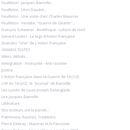
Feuilleton : Jacques Bainville...
Feuilleton : Léon Daudet...
Feuilleton : Une visite chez Charles Maurras
Feuilleton : Vendée, "Guerre de Géants"...
François Schwerer - Bioéthique : culture de mort
Gérard Leclerc - Le legs d'Action française
Grandes "Une" de L'Action française
GRANDS TEXTES
Idées, débats...
Immigration - Insécurité - Anti racisme
Justice
L'Action française dans la Guerre de 14 (1/2)
L'AF en 14 (2/2) : le "Journal" de Bainville
Les Lundis de Louis-Joseph Delanglade
Lire Jacques Bainville
Littérature
Nos lecteurs ont la parole...
Patrimoine, Racines, Traditions
Pierre Debray - Maurras et le Fascisme