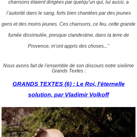
chansons étaient dirigées par quelqu’un qui, lui aussi, a
l’autorité dans le sang, forts bien chantées par des jeunes
gens et des moins jeunes. Ces chansons, ce feu, cette grande
fumée dissimulée, presque clandestine, dans la terre de
Provence, m’ont appris des choses..."
Nous avons fait de l'ensemble de son discours notre sixième
Grands Textes :
GRANDS TEXTES (6) : Le Roi, l'éternelle
solution, par Vladimir Volkoff