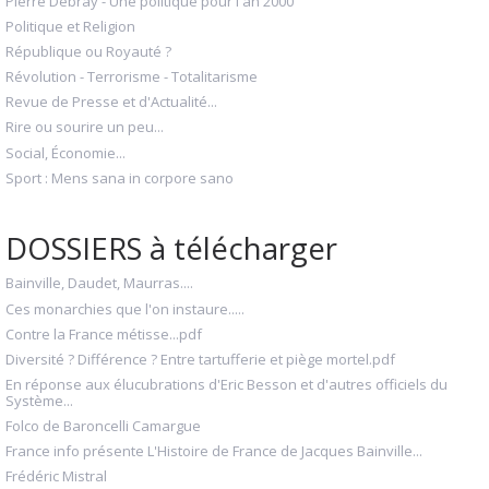
Pierre Debray - Une politique pour l'an 2000
Politique et Religion
République ou Royauté ?
Révolution - Terrorisme - Totalitarisme
Revue de Presse et d'Actualité...
Rire ou sourire un peu...
Social, Économie...
Sport : Mens sana in corpore sano
DOSSIERS à télécharger
Bainville, Daudet, Maurras....
Ces monarchies que l'on instaure.....
Contre la France métisse...pdf
Diversité ? Différence ? Entre tartufferie et piège mortel.pdf
En réponse aux élucubrations d'Eric Besson et d'autres officiels du
Système...
Folco de Baroncelli Camargue
France info présente L'Histoire de France de Jacques Bainville...
Frédéric Mistral