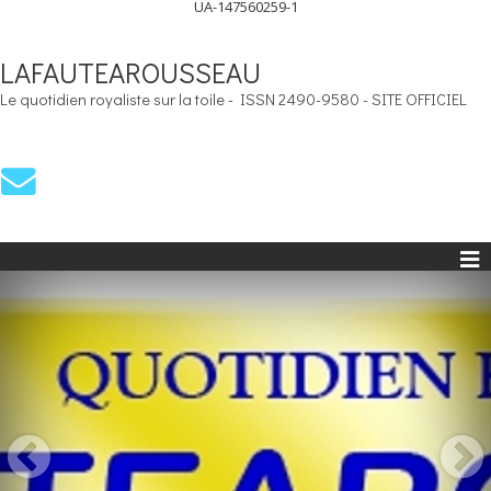
UA-147560259-1
LAFAUTEAROUSSEAU
Le quotidien royaliste sur la toile - ISSN 2490-9580 - SITE OFFICIEL