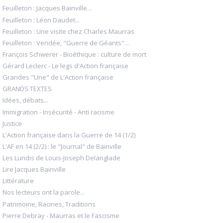
Feuilleton : Jacques Bainville...
Feuilleton : Léon Daudet...
Feuilleton : Une visite chez Charles Maurras
Feuilleton : Vendée, "Guerre de Géants"...
François Schwerer - Bioéthique : culture de mort
Gérard Leclerc - Le legs d'Action française
Grandes "Une" de L'Action française
GRANDS TEXTES
Idées, débats...
Immigration - Insécurité - Anti racisme
Justice
L'Action française dans la Guerre de 14 (1/2)
L'AF en 14 (2/2) : le "Journal" de Bainville
Les Lundis de Louis-Joseph Delanglade
Lire Jacques Bainville
Littérature
Nos lecteurs ont la parole...
Patrimoine, Racines, Traditions
Pierre Debray - Maurras et le Fascisme