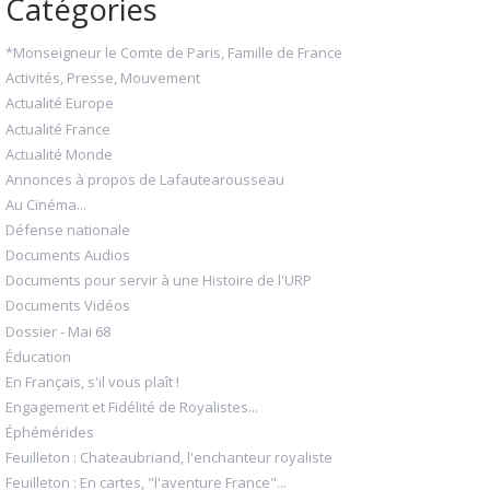
Catégories
*Monseigneur le Comte de Paris, Famille de France
Activités, Presse, Mouvement
Actualité Europe
Actualité France
Actualité Monde
Annonces à propos de Lafautearousseau
Au Cinéma...
Défense nationale
Documents Audios
Documents pour servir à une Histoire de l'URP
Documents Vidéos
Dossier - Mai 68
Éducation
En Français, s'il vous plaît !
Engagement et Fidélité de Royalistes...
Éphémérides
Feuilleton : Chateaubriand, l'enchanteur royaliste
Feuilleton : En cartes, "l'aventure France"...