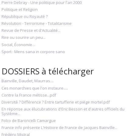
Pierre Debray - Une politique pour l'an 2000
Politique et Religion
République ou Royauté ?
Révolution - Terrorisme - Totalitarisme
Revue de Presse et d'Actualité...
Rire ou sourire un peu...
Social, Économie...
Sport : Mens sana in corpore sano
DOSSIERS à télécharger
Bainville, Daudet, Maurras....
Ces monarchies que l'on instaure.....
Contre la France métisse...pdf
Diversité ? Différence ? Entre tartufferie et piège mortel.pdf
En réponse aux élucubrations d'Eric Besson et d'autres officiels du
Système...
Folco de Baroncelli Camargue
France info présente L'Histoire de France de Jacques Bainville...
Frédéric Mistral