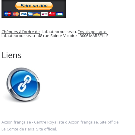
Chèques à l’ordre de
: lafautearousseau.
Envois postaux
:
lafautearousseau - 48 rue Sainte-Victoire 13006 MARSEILLE
Liens
Action française - Centre Royaliste d'Action française. Site officiel.
Le Comte de Paris. Site officiel.