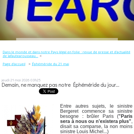
Dans le monde et dans notre Pays légal en folie : revue de presse et d'actualité
de lafautearousseau...
Page d'accueil
Éphéméride du 21 mai
jeudi 21
mai 2026
03h25
Demain, ne manquez pas notre Éphéméride du jour...
Entre autres sujets, le sinistre
Bergeret commence sa sinistre
besogne : brûler Paris (
"Paris
sera à nous ou n'existera plus"
,
disait sa comparse, la non moins
sinistre Louis Michel...)