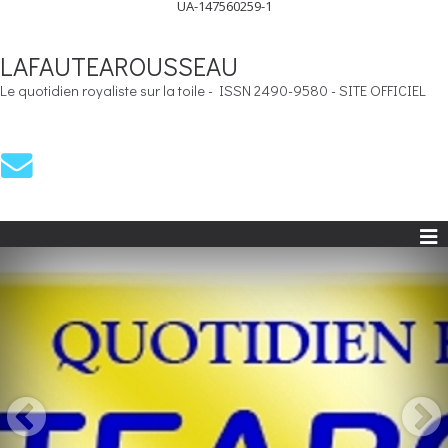
UA-147560259-1
LAFAUTEAROUSSEAU
Le quotidien royaliste sur la toile - ISSN 2490-9580 - SITE OFFICIEL