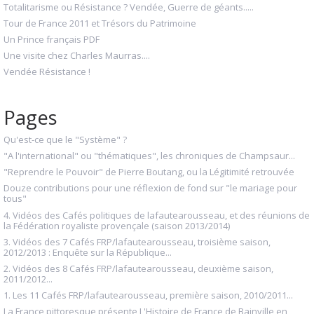
Totalitarisme ou Résistance ? Vendée, Guerre de géants.....
Tour de France 2011 et Trésors du Patrimoine
Un Prince français PDF
Une visite chez Charles Maurras....
Vendée Résistance !
Pages
Qu'est-ce que le "Système" ?
"A l'international" ou "thématiques", les chroniques de Champsaur...
"Reprendre le Pouvoir" de Pierre Boutang, ou la Légitimité retrouvée
Douze contributions pour une réflexion de fond sur "le mariage pour
tous"
4. Vidéos des Cafés politiques de lafautearousseau, et des réunions de
la Fédération royaliste provençale (saison 2013/2014)
3. Vidéos des 7 Cafés FRP/lafautearousseau, troisième saison,
2012/2013 : Enquête sur la République...
2. Vidéos des 8 Cafés FRP/lafautearousseau, deuxième saison,
2011/2012...
1. Les 11 Cafés FRP/lafautearousseau, première saison, 2010/2011...
La France pittoresque présente L'Histoire de France de Bainville en