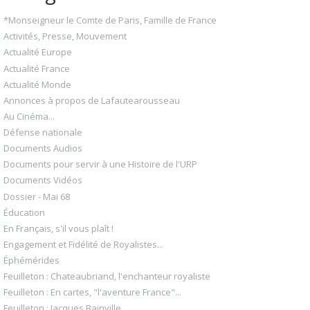
*Monseigneur le Comte de Paris, Famille de France
Activités, Presse, Mouvement
Actualité Europe
Actualité France
Actualité Monde
Annonces à propos de Lafautearousseau
Au Cinéma...
Défense nationale
Documents Audios
Documents pour servir à une Histoire de l'URP
Documents Vidéos
Dossier - Mai 68
Éducation
En Français, s'il vous plaît !
Engagement et Fidélité de Royalistes...
Éphémérides
Feuilleton : Chateaubriand, l'enchanteur royaliste
Feuilleton : En cartes, "l'aventure France"...
Feuilleton : Jacques Bainville...