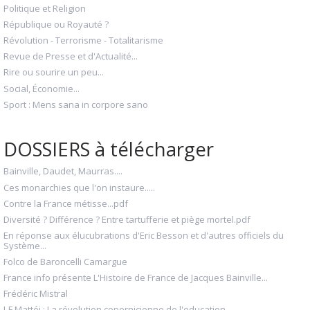
Politique et Religion
République ou Royauté ?
Révolution - Terrorisme - Totalitarisme
Revue de Presse et d'Actualité...
Rire ou sourire un peu...
Social, Économie...
Sport : Mens sana in corpore sano
DOSSIERS à télécharger
Bainville, Daudet, Maurras....
Ces monarchies que l'on instaure.....
Contre la France métisse...pdf
Diversité ? Différence ? Entre tartufferie et piège mortel.pdf
En réponse aux élucubrations d'Eric Besson et d'autres officiels du
Système...
Folco de Baroncelli Camargue
France info présente L'Histoire de France de Jacques Bainville...
Frédéric Mistral
J-F Mattéi : La révolution copernicienne de l'education.