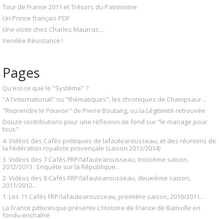
Tour de France 2011 et Trésors du Patrimoine
Un Prince français PDF
Une visite chez Charles Maurras....
Vendée Résistance !
Pages
Qu'est-ce que le "Système" ?
"A l'international" ou "thématiques", les chroniques de Champsaur...
"Reprendre le Pouvoir" de Pierre Boutang, ou la Légitimité retrouvée
Douze contributions pour une réflexion de fond sur "le mariage pour
tous"
4. Vidéos des Cafés politiques de lafautearousseau, et des réunions de
la Fédération royaliste provençale (saison 2013/2014)
3. Vidéos des 7 Cafés FRP/lafautearousseau, troisième saison,
2012/2013 : Enquête sur la République...
2. Vidéos des 8 Cafés FRP/lafautearousseau, deuxième saison,
2011/2012...
1. Les 11 Cafés FRP/lafautearousseau, première saison, 2010/2011...
La France pittoresque présente L'Histoire de France de Bainville en
fondu enchaîné