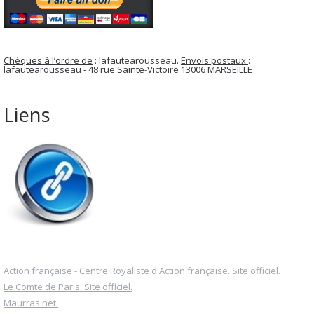
Chèques à l’ordre de
: lafautearousseau.
Envois postaux
:
lafautearousseau - 48 rue Sainte-Victoire 13006 MARSEILLE
Liens
Action française - Centre Royaliste d'Action française. Site officiel.
Le Comte de Paris. Site officiel.
Maurras.net.