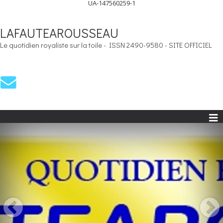
UA-147560259-1
LAFAUTEAROUSSEAU
Le quotidien royaliste sur la toile - ISSN 2490-9580 - SITE OFFICIEL