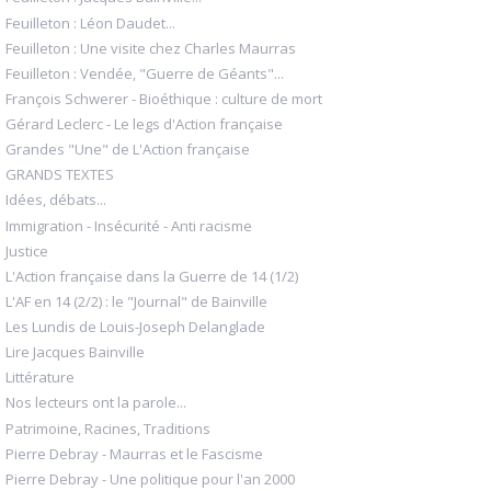
Feuilleton : Léon Daudet...
Feuilleton : Une visite chez Charles Maurras
Feuilleton : Vendée, "Guerre de Géants"...
François Schwerer - Bioéthique : culture de mort
Gérard Leclerc - Le legs d'Action française
Grandes "Une" de L'Action française
GRANDS TEXTES
Idées, débats...
Immigration - Insécurité - Anti racisme
Justice
L'Action française dans la Guerre de 14 (1/2)
L'AF en 14 (2/2) : le "Journal" de Bainville
Les Lundis de Louis-Joseph Delanglade
Lire Jacques Bainville
Littérature
Nos lecteurs ont la parole...
Patrimoine, Racines, Traditions
Pierre Debray - Maurras et le Fascisme
Pierre Debray - Une politique pour l'an 2000