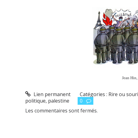
Jean Hin
Lien permanent
Catégories :
Rire ou souri
politique
,
palestine
0
Les commentaires sont fermés.