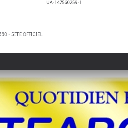
UA-147560259-1
9580 - SITE OFFICIEL