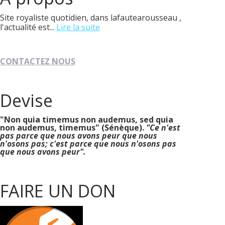
Site royaliste quotidien, dans lafautearousseau ,
l'actualité est...
Lire la suite
CONTACTEZ NOUS
Devise
"Non quia timemus non audemus, sed quia
non audemus, timemus" (Sénèque).
"Ce n'est
pas parce que nous avons peur que nous
n'osons pas; c'est parce que nous n'osons pas
que nous avons peur".
FAIRE UN DON