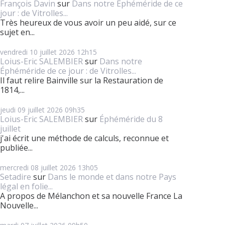
François Davin
sur
Dans notre Éphéméride de ce
jour : de Vitrolles...
Très heureux de vous avoir un peu aidé, sur ce
sujet en...
vendredi 10
juillet 2026
12h15
Loius-Eric SALEMBIER
sur
Dans notre
Éphéméride de ce jour : de Vitrolles...
Il faut relire Bainville sur la Restauration de
1814,...
jeudi 09
juillet 2026
09h35
Loius-Eric SALEMBIER
sur
Éphéméride du 8
juillet
j'ai écrit une méthode de calculs, reconnue et
publiée...
mercredi 08
juillet 2026
13h05
Setadire
sur
Dans le monde et dans notre Pays
légal en folie...
A propos de Mélanchon et sa nouvelle France La
Nouvelle...