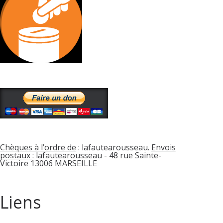
Chèques à l’ordre de
: lafautearousseau.
Envois
postaux
: lafautearousseau - 48 rue Sainte-
Victoire 13006 MARSEILLE
Liens