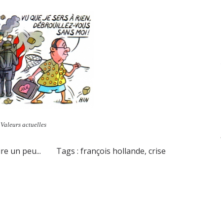
,
Valeurs actuelles
re un peu...
Tags :
françois hollande
,
crise