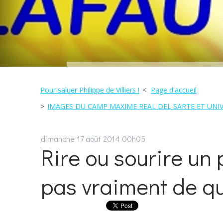
Pour saluer Philippe de Villiers !
Page d'accueil
IMAGES DU CAMP MAXIME REAL DEL SARTE ET UNIV
dimanche 17
août 2014
00h05
Rire ou sourire un p
pas vraiment de q