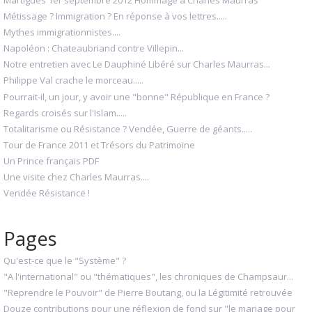
Métissage ? Immigration ? En réponse à vos lettres.....
Mythes immigrationnistes....
Napoléon : Chateaubriand contre Villepin...
Notre entretien avec Le Dauphiné Libéré sur Charles Maurras...
Philippe Val crache le morceau.....
Pourrait-il, un jour, y avoir une "bonne" République en France ?
Regards croisés sur l'Islam.....
Totalitarisme ou Résistance ? Vendée, Guerre de géants.....
Tour de France 2011 et Trésors du Patrimoine
Un Prince français PDF
Une visite chez Charles Maurras....
Vendée Résistance !
Pages
Qu'est-ce que le "Système" ?
"A l'international" ou "thématiques", les chroniques de Champsaur...
"Reprendre le Pouvoir" de Pierre Boutang, ou la Légitimité retrouvée
Douze contributions pour une réflexion de fond sur "le mariage pour