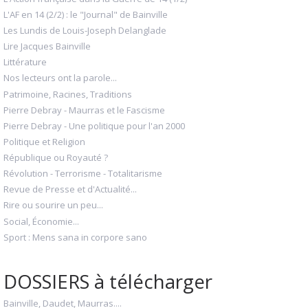
L'AF en 14 (2/2) : le "Journal" de Bainville
Les Lundis de Louis-Joseph Delanglade
Lire Jacques Bainville
Littérature
Nos lecteurs ont la parole...
Patrimoine, Racines, Traditions
Pierre Debray - Maurras et le Fascisme
Pierre Debray - Une politique pour l'an 2000
Politique et Religion
République ou Royauté ?
Révolution - Terrorisme - Totalitarisme
Revue de Presse et d'Actualité...
Rire ou sourire un peu...
Social, Économie...
Sport : Mens sana in corpore sano
DOSSIERS à télécharger
Bainville, Daudet, Maurras....