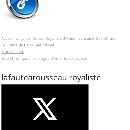
Action française - Centre Royaliste d'Action française. Site officiel.
Le Comte de Paris. Site officiel.
Maurras.net.
Géo Chroniques - le blogue d'Antoine de Lacoste
lafautearousseau royaliste