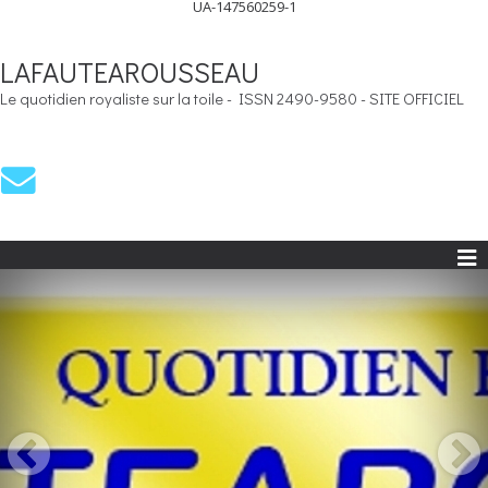
UA-147560259-1
LAFAUTEAROUSSEAU
Le quotidien royaliste sur la toile - ISSN 2490-9580 - SITE OFFICIEL