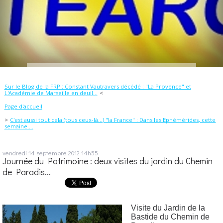
Sur le Blog de la FRP : Constant Vautravers décédé : "La Provence" et
L'Académie de Marseille en deuil...
Page d'accueil
C'est aussi tout cela (tous ceux-là...) "la France" : Dans les Ephémérides, cette
semaine....
vendredi 14
septembre 2012
14h55
Journée du Patrimoine : deux visites du jardin du Chemin
de Paradis...
Visite du Jardin de la
Bastide du Chemin de