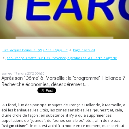
Lire Jacques Bainville...(VII) : "Ce Péguy !..."
Page d'accueil
Jean-François Mattéi sur FR3 Provence, à propos de la Guerre d'Algérie
samedi 17
mars 2012
00h20
Après son "Dôme" à Marseille : le "programme" Hollande ?
Recherche économies, désespérement....
Au fond, l'un des principaux sujets de François Hollande, à Marseille, a
été les banlieues, les Cités, les zones sensibles, les "jeunes"; et, cela,
d'une drôle de façon : en substance, il n'y a qu'à supprimer ces
appellations de "jeunes", de "zones sensibles" etc..., afin de ne pas
"stigmatiser"
: le mot est archi à la mode en ce moment, mais surtout