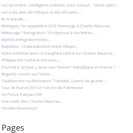
Les Girondins : intelligents, brillants, mais surtout... "idiots utiles".
Les vrais amis de l'Afrique et des Africains.....
M. le Maudit....
Martigues 1er septembre 2012 Hommage à Charles Maurras
Métissage ? Immigration ? En réponse à vos lettres.....
Mythes immigrationnistes....
Napoléon : Chateaubriand contre Villepin...
Notre entretien avec Le Dauphiné Libéré sur Charles Maurras...
Philippe Val crache le morceau.....
Pourrait-il, un jour, y avoir une "bonne" République en France ?
Regards croisés sur l'Islam.....
Totalitarisme ou Résistance ? Vendée, Guerre de géants.....
Tour de France 2011 et Trésors du Patrimoine
Un Prince français PDF
Une visite chez Charles Maurras....
Vendée Résistance !
Pages