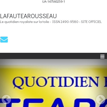
UA-147560259-1
LAFAUTEAROUSSEAU
Le quotidien royaliste sur la toile - ISSN 2490-9580 - SITE OFFICIEL