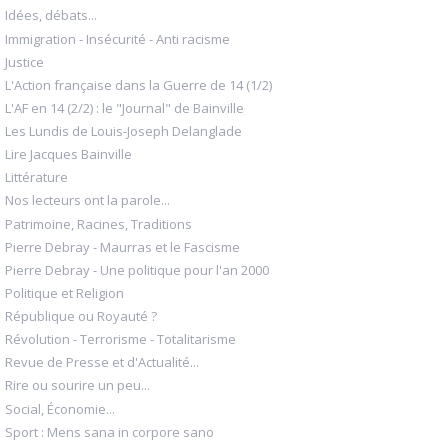
Idées, débats...
Immigration - Insécurité - Anti racisme
Justice
L'Action française dans la Guerre de 14 (1/2)
L'AF en 14 (2/2) : le "Journal" de Bainville
Les Lundis de Louis-Joseph Delanglade
Lire Jacques Bainville
Littérature
Nos lecteurs ont la parole...
Patrimoine, Racines, Traditions
Pierre Debray - Maurras et le Fascisme
Pierre Debray - Une politique pour l'an 2000
Politique et Religion
République ou Royauté ?
Révolution - Terrorisme - Totalitarisme
Revue de Presse et d'Actualité...
Rire ou sourire un peu...
Social, Économie...
Sport : Mens sana in corpore sano