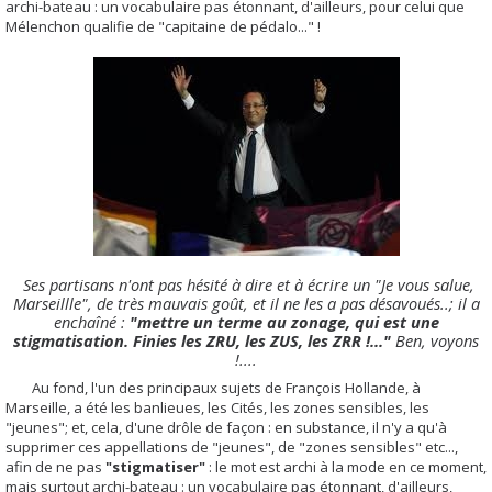
archi-bateau : un vocabulaire pas étonnant, d'ailleurs, pour celui que
Mélenchon qualifie de "capitaine de pédalo..." !
Ses partisans n'ont pas hésité à dire et à écrire un "Je vous salue,
Marseillle", de très mauvais goût, et il ne les a pas désavoués..; il a
enchaîné :
"mettre un terme au zonage, qui est une
stigmatisation. Finies les ZRU, les ZUS, les ZRR !..."
Ben, voyons
!....
Au fond, l'un des principaux sujets de François Hollande, à
Marseille, a été les banlieues, les Cités, les zones sensibles, les
"jeunes"; et, cela, d'une drôle de façon : en substance, il n'y a qu'à
supprimer ces appellations de "jeunes", de "zones sensibles" etc...,
afin de ne pas
"stigmatiser"
: le mot est archi à la mode en ce moment,
mais surtout archi-bateau : un vocabulaire pas étonnant, d'ailleurs,