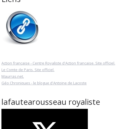
Action française - Centre Royaliste d'Action française. Site officiel.
Le Comte de Paris. Site officiel.
Maurras.net.
Géo Chroniques - le blogue d'Antoine de Lacoste
lafautearousseau royaliste