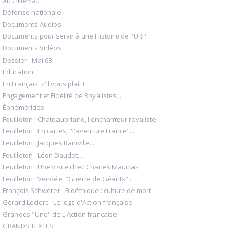
Au Cinéma...
Défense nationale
Documents Audios
Documents pour servir à une Histoire de l'URP
Documents Vidéos
Dossier - Mai 68
Éducation
En Français, s'il vous plaît !
Engagement et Fidélité de Royalistes...
Éphémérides
Feuilleton : Chateaubriand, l'enchanteur royaliste
Feuilleton : En cartes, "l'aventure France"...
Feuilleton : Jacques Bainville...
Feuilleton : Léon Daudet...
Feuilleton : Une visite chez Charles Maurras
Feuilleton : Vendée, "Guerre de Géants"...
François Schwerer - Bioéthique : culture de mort
Gérard Leclerc - Le legs d'Action française
Grandes "Une" de L'Action française
GRANDS TEXTES