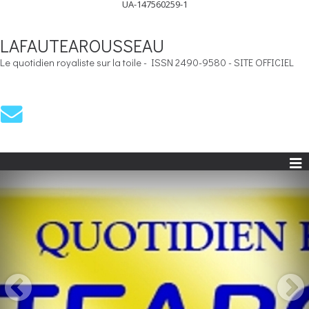
UA-147560259-1
LAFAUTEAROUSSEAU
Le quotidien royaliste sur la toile - ISSN 2490-9580 - SITE OFFICIEL