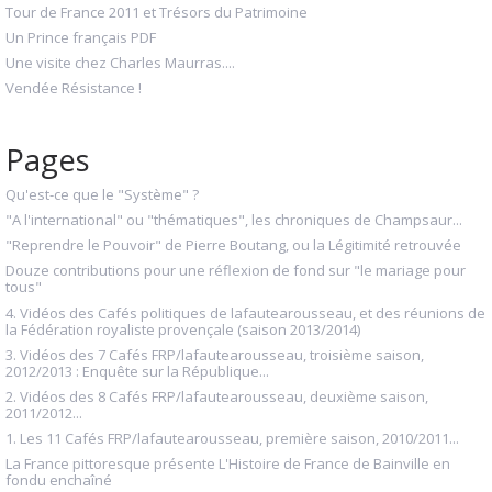
Tour de France 2011 et Trésors du Patrimoine
Un Prince français PDF
Une visite chez Charles Maurras....
Vendée Résistance !
Pages
Qu'est-ce que le "Système" ?
"A l'international" ou "thématiques", les chroniques de Champsaur...
"Reprendre le Pouvoir" de Pierre Boutang, ou la Légitimité retrouvée
Douze contributions pour une réflexion de fond sur "le mariage pour
tous"
4. Vidéos des Cafés politiques de lafautearousseau, et des réunions de
la Fédération royaliste provençale (saison 2013/2014)
3. Vidéos des 7 Cafés FRP/lafautearousseau, troisième saison,
2012/2013 : Enquête sur la République...
2. Vidéos des 8 Cafés FRP/lafautearousseau, deuxième saison,
2011/2012...
1. Les 11 Cafés FRP/lafautearousseau, première saison, 2010/2011...
La France pittoresque présente L'Histoire de France de Bainville en
fondu enchaîné