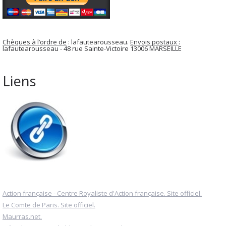
Chèques à l’ordre de
: lafautearousseau.
Envois postaux
:
lafautearousseau - 48 rue Sainte-Victoire 13006 MARSEILLE
Liens
Action française - Centre Royaliste d'Action française. Site officiel.
Le Comte de Paris. Site officiel.
Maurras.net.