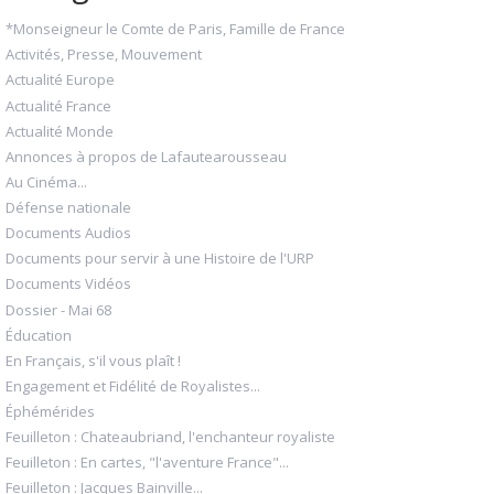
*Monseigneur le Comte de Paris, Famille de France
Activités, Presse, Mouvement
Actualité Europe
Actualité France
Actualité Monde
Annonces à propos de Lafautearousseau
Au Cinéma...
Défense nationale
Documents Audios
Documents pour servir à une Histoire de l'URP
Documents Vidéos
Dossier - Mai 68
Éducation
En Français, s'il vous plaît !
Engagement et Fidélité de Royalistes...
Éphémérides
Feuilleton : Chateaubriand, l'enchanteur royaliste
Feuilleton : En cartes, "l'aventure France"...
Feuilleton : Jacques Bainville...