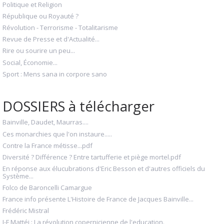
Politique et Religion
République ou Royauté ?
Révolution - Terrorisme - Totalitarisme
Revue de Presse et d'Actualité...
Rire ou sourire un peu...
Social, Économie...
Sport : Mens sana in corpore sano
DOSSIERS à télécharger
Bainville, Daudet, Maurras....
Ces monarchies que l'on instaure.....
Contre la France métisse...pdf
Diversité ? Différence ? Entre tartufferie et piège mortel.pdf
En réponse aux élucubrations d'Eric Besson et d'autres officiels du
Système...
Folco de Baroncelli Camargue
France info présente L'Histoire de France de Jacques Bainville...
Frédéric Mistral
J-F Mattéi : La révolution copernicienne de l'education.