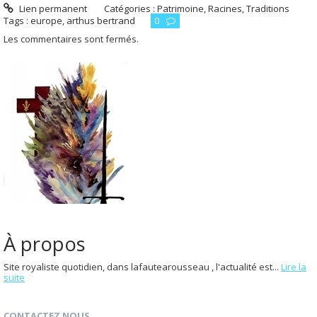
Lien permanent
Catégories :
Patrimoine, Racines, Traditions
Tags :
europe
,
arthus bertrand
0
Les commentaires sont fermés.
À propos
Site royaliste quotidien, dans lafautearousseau , l'actualité est...
Lire la
suite
CONTACTEZ NOUS