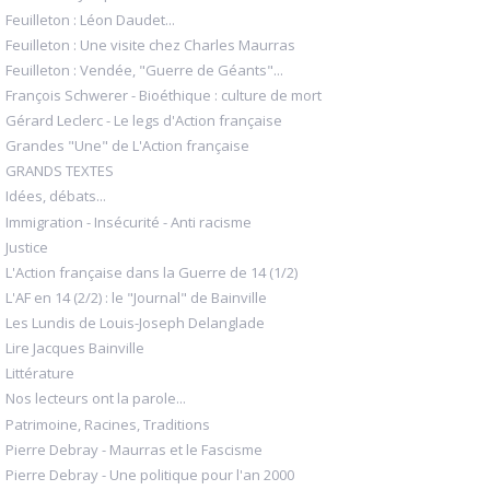
Feuilleton : Léon Daudet...
Feuilleton : Une visite chez Charles Maurras
Feuilleton : Vendée, "Guerre de Géants"...
François Schwerer - Bioéthique : culture de mort
Gérard Leclerc - Le legs d'Action française
Grandes "Une" de L'Action française
GRANDS TEXTES
Idées, débats...
Immigration - Insécurité - Anti racisme
Justice
L'Action française dans la Guerre de 14 (1/2)
L'AF en 14 (2/2) : le "Journal" de Bainville
Les Lundis de Louis-Joseph Delanglade
Lire Jacques Bainville
Littérature
Nos lecteurs ont la parole...
Patrimoine, Racines, Traditions
Pierre Debray - Maurras et le Fascisme
Pierre Debray - Une politique pour l'an 2000