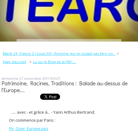
Mardi 29, France 2 ! Louis XVI, l'homme qui ne voulait pas être roi...
Page d'accueil
Lu sur le Blog de la FRP.....
dimanche 27
novembre 2011
00h25
Patrimoine, Racines, Traditions : Balade au-dessus de
l'Europe....
..... avec - et grâce à... - Yann Arthus-Bertrand;
On commence par Paris :
Fly_Over_Europe.pps