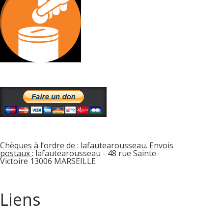
Chèques à l’ordre de
: lafautearousseau.
Envois
postaux
: lafautearousseau - 48 rue Sainte-
Victoire 13006 MARSEILLE
Liens