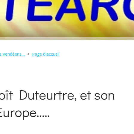
 Vendéens....
Page d'accueil
ît Duteurtre, et son
urope.....