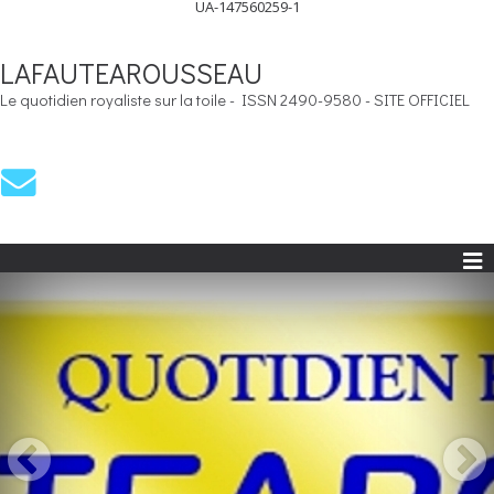
UA-147560259-1
LAFAUTEAROUSSEAU
Le quotidien royaliste sur la toile - ISSN 2490-9580 - SITE OFFICIEL