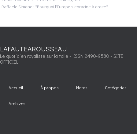
Raffaele Simone : "Pourquoi l'Europe s'enracine à droite"
LAFAUTEAROUSSEAU
Le quotidien royaliste sur la toile - ISSN 2490-9580 - SITE
OFFICIEL
Accueil
À propos
Notes
Catégories
Archives