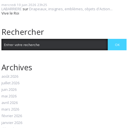
mercredi 10
juin 2026
23h25
LABARRIERE
sur
Drapeaux, insignes, emblèmes, objets d'Action...
Vive le Roi
Rechercher
Archives
août 2026
juillet 2026
juin 2026
mai 2026
avril 2026
mars 2026
février 2026
janvier 2026