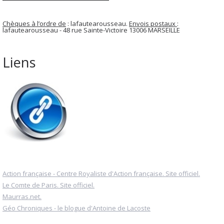
Chèques à l’ordre de
: lafautearousseau.
Envois postaux
:
lafautearousseau - 48 rue Sainte-Victoire 13006 MARSEILLE
Liens
Action française - Centre Royaliste d'Action française. Site officiel.
Le Comte de Paris. Site officiel.
Maurras.net.
Géo Chroniques - le blogue d'Antoine de Lacoste