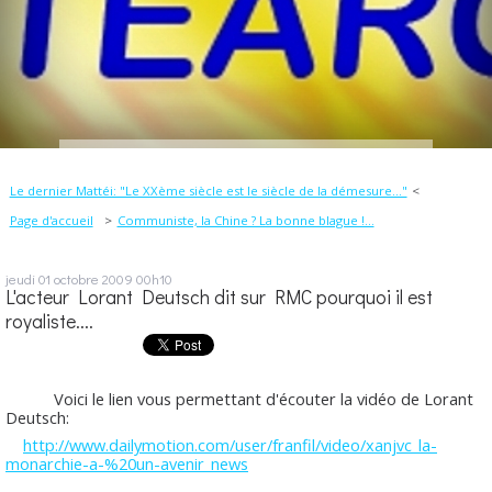
Le dernier Mattéi: "Le XXème siècle est le siècle de la démesure..."
Page d'accueil
Communiste, la Chine ? La bonne blague !...
jeudi 01
octobre 2009
00h10
L'acteur Lorant Deutsch dit sur RMC pourquoi il est
royaliste....
Voici le lien vous permettant d'écouter la vidéo de Lorant
Deutsch:
http://www.dailymotion.com/user/franfil/video/xanjvc_la-
monarchie-a-%20un-avenir_news