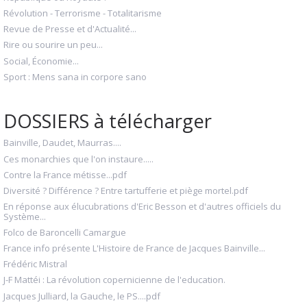
Révolution - Terrorisme - Totalitarisme
Revue de Presse et d'Actualité...
Rire ou sourire un peu...
Social, Économie...
Sport : Mens sana in corpore sano
DOSSIERS à télécharger
Bainville, Daudet, Maurras....
Ces monarchies que l'on instaure.....
Contre la France métisse...pdf
Diversité ? Différence ? Entre tartufferie et piège mortel.pdf
En réponse aux élucubrations d'Eric Besson et d'autres officiels du
Système...
Folco de Baroncelli Camargue
France info présente L'Histoire de France de Jacques Bainville...
Frédéric Mistral
J-F Mattéi : La révolution copernicienne de l'education.
Jacques Julliard, la Gauche, le PS....pdf