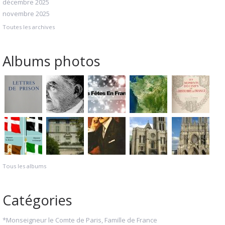
décembre 2025
novembre 2025
Toutes les archives
Albums photos
Tous les albums
Catégories
*Monseigneur le Comte de Paris, Famille de France