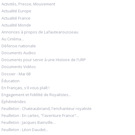
Activités, Presse, Mouvement
Actualité Europe
Actualité France
Actualité Monde
Annonces à propos de Lafautearousseau
Au Cinéma...
Défense nationale
Documents Audios
Documents pour servir à une Histoire de l'URP
Documents Vidéos
Dossier - Mai 68
Éducation
En Français, s'il vous plaît !
Engagement et Fidélité de Royalistes...
Éphémérides
Feuilleton : Chateaubriand, l'enchanteur royaliste
Feuilleton : En cartes, "l'aventure France"...
Feuilleton : Jacques Bainville...
Feuilleton : Léon Daudet...