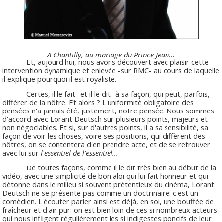
A Chantilly, au mariage du Prince Jean...
Et, aujourd'hui, nous avons découvert avec plaisir cette
intervention dynamique et enlevée -sur RMC- au cours de laquelle
il explique pourquoi il est royaliste.
Certes, il le fait -et il le dit- à sa façon, qui peut, parfois,
différer de la nôtre. Et alors ? L'uniformité obligatoire des
pensées n'a jamais été, justement, notre pensée. Nous sommes
d'accord avec Lorant Deutsch sur plusieurs points, majeurs et
non négociables. Et si, sur d'autres points, il a sa sensibilité, sa
façon de voir les choses, voire ses positions, qui diffèrent des
nôtres, on se contentera d'en prendre acte, et de se retrouver
avec lui sur
l'essentiel de l'essentiel...
De toutes façons, comme il le dit très bien au début de la
vidéo, avec une simplicité de bon aloi qui lui fait honneur et qui
détonne dans le milieu si souvent prétentieux du cinéma, Lorant
Deutsch ne se présente pas comme un doctrinaire: c'est un
comédien. L'écouter parler ainsi est déjà, en soi, une bouffée de
fraîcheur et d'air pur: on est bien loin de ces si nombreux acteurs
qui nous infligent régulièrement les si indigestes poncifs de leur