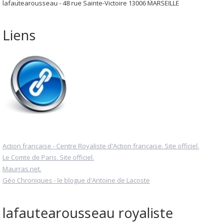
lafautearousseau - 48 rue Sainte-Victoire 13006 MARSEILLE
Liens
Action française - Centre Royaliste d'Action française. Site officiel.
Le Comte de Paris. Site officiel.
Maurras.net.
Géo Chroniques - le blogue d'Antoine de Lacoste
lafautearousseau royaliste