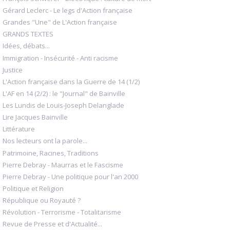
Gérard Leclerc - Le legs d'Action française
Grandes "Une" de L'Action française
GRANDS TEXTES
Idées, débats...
Immigration - Insécurité - Anti racisme
Justice
L'Action française dans la Guerre de 14 (1/2)
L'AF en 14 (2/2) : le "Journal" de Bainville
Les Lundis de Louis-Joseph Delanglade
Lire Jacques Bainville
Littérature
Nos lecteurs ont la parole...
Patrimoine, Racines, Traditions
Pierre Debray - Maurras et le Fascisme
Pierre Debray - Une politique pour l'an 2000
Politique et Religion
République ou Royauté ?
Révolution - Terrorisme - Totalitarisme
Revue de Presse et d'Actualité...