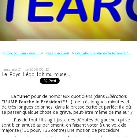
Fillon, toujours vrai.....
Page d'accueil
Education: enfin de la fermeté ?...
mercredi 21
mai 2008
00h12
Le Pays Légal fait mu-muse...
La
"Une"
pour de nombreux quotidiens (dans
Libération:
"
L'UMP fauche le Président" !...),
de très longues minutes et
de très longues colonnes, dans la presse écrite et parlée: il a dû
se passer quelque chose de grave, peut-être même de majeur ?
Pas du tout ! Il s'agit juste des députés de gauche, qui se
sont bien amusé au parlement, en faisant voter à une voix de
majorité (136 pour, 135 contre) une motion de procédure.