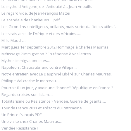
Le mythe d'Antigone, de l'Antiquité à... Jean Anouilh.
Le regard vide, de Jean-François Mattéi
Le scandale des banlieues.....pdf
Les Girondins : intelligents, brillants, mais surtout... "idiots utiles".
Les vrais amis de l'Afrique et des Africains.....
M. le Maudit....
Martigues 1er septembre 2012 Hommage à Charles Maurras
Métissage ? Immigration ? En réponse à vos lettres.....
Mythes immigrationnistes....
Napoléon : Chateaubriand contre Villepin...
Notre entretien avec Le Dauphiné Libéré sur Charles Maurras...
Philippe Val crache le morceau.....
Pourrait-il, un jour, y avoir une "bonne" République en France ?
Regards croisés sur l'Islam.....
Totalitarisme ou Résistance ? Vendée, Guerre de géants.....
Tour de France 2011 et Trésors du Patrimoine
Un Prince français PDF
Une visite chez Charles Maurras....
Vendée Résistance !