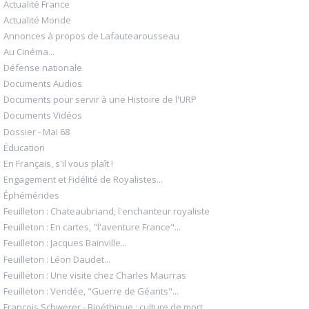
Actualité France
Actualité Monde
Annonces à propos de Lafautearousseau
Au Cinéma...
Défense nationale
Documents Audios
Documents pour servir à une Histoire de l'URP
Documents Vidéos
Dossier - Mai 68
Éducation
En Français, s'il vous plaît !
Engagement et Fidélité de Royalistes...
Éphémérides
Feuilleton : Chateaubriand, l'enchanteur royaliste
Feuilleton : En cartes, "l'aventure France"...
Feuilleton : Jacques Bainville...
Feuilleton : Léon Daudet...
Feuilleton : Une visite chez Charles Maurras
Feuilleton : Vendée, "Guerre de Géants"...
François Schwerer - Bioéthique : culture de mort