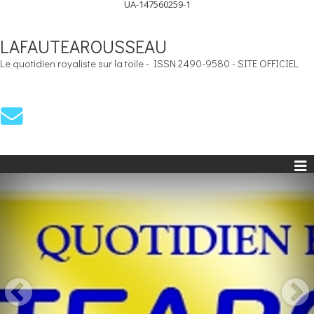
UA-147560259-1
LAFAUTEAROUSSEAU
Le quotidien royaliste sur la toile - ISSN 2490-9580 - SITE OFFICIEL