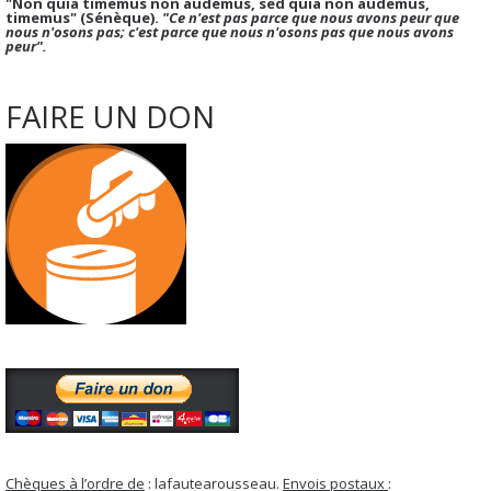
"Non quia timemus non audemus, sed quia non audemus,
timemus" (Sénèque).
"Ce n'est pas parce que nous avons peur que
nous n'osons pas; c'est parce que nous n'osons pas que nous avons
peur".
FAIRE UN DON
Chèques à l’ordre de
: lafautearousseau.
Envois postaux
: