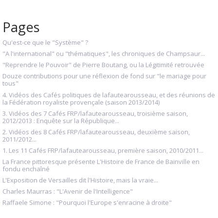
Pages
Qu'est-ce que le "Système" ?
"A l'international" ou "thématiques", les chroniques de Champsaur...
"Reprendre le Pouvoir" de Pierre Boutang, ou la Légitimité retrouvée
Douze contributions pour une réflexion de fond sur "le mariage pour
tous"
4. Vidéos des Cafés politiques de lafautearousseau, et des réunions de
la Fédération royaliste provençale (saison 2013/2014)
3. Vidéos des 7 Cafés FRP/lafautearousseau, troisième saison,
2012/2013 : Enquête sur la République...
2. Vidéos des 8 Cafés FRP/lafautearousseau, deuxième saison,
2011/2012...
1. Les 11 Cafés FRP/lafautearousseau, première saison, 2010/2011...
La France pittoresque présente L'Histoire de France de Bainville en
fondu enchaîné
L'Exposition de Versailles dit l'Histoire, mais la vraie...
Charles Maurras : "L'Avenir de l'Intelligence"
Raffaele Simone : "Pourquoi l'Europe s'enracine à droite"