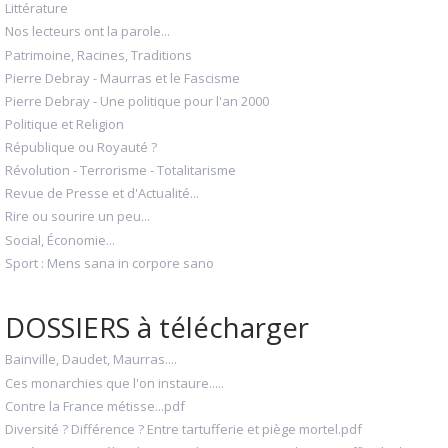
Littérature
Nos lecteurs ont la parole...
Patrimoine, Racines, Traditions
Pierre Debray - Maurras et le Fascisme
Pierre Debray - Une politique pour l'an 2000
Politique et Religion
République ou Royauté ?
Révolution - Terrorisme - Totalitarisme
Revue de Presse et d'Actualité...
Rire ou sourire un peu...
Social, Économie...
Sport : Mens sana in corpore sano
DOSSIERS à télécharger
Bainville, Daudet, Maurras....
Ces monarchies que l'on instaure.....
Contre la France métisse...pdf
Diversité ? Différence ? Entre tartufferie et piège mortel.pdf