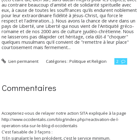
au contraire beaucoup d'amitié et de solidarité spirituelle avec
eux, à cause de toutes les souffrances qu'ils endurent noblement
pour leur extraordinaire fidélité à Jésus-Christ, qui force le
respect et l'admiration...). Nous avons la chance de vivre dans un
pays de Liberté, une Liberté qui nous vient de l'Antiquité gréco-
romaine et de nos 2000 ans de culture jyudéo-chrétienne. Nous
ne laisserons pas dilapider cet héritage, cela dût-il "choquer"
quelques musulmans qu'il convient de "remettre à leur place"
courtoisement mais fermement...
Lien permanent
Catégories :
Politique et Religion
2
Commentaires
Accepteriez-vous de relayer notre action SITA expliquée à la page
http://www.occidentalis.com/blog/index.php/reactivation-de-l-
operation-sita-sur-le-blog-d-occidentalis
C'est faisable de 3 façons :
1) En signalant le lien précédent, c'est le service minimum.