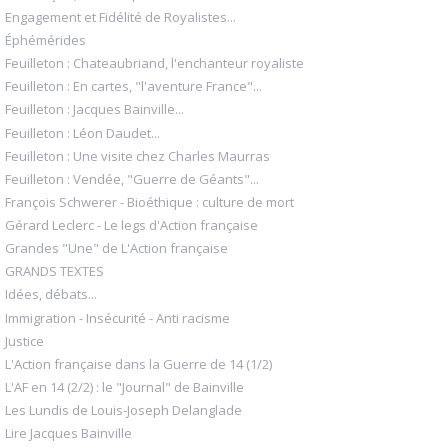
Engagement et Fidélité de Royalistes...
Éphémérides
Feuilleton : Chateaubriand, l'enchanteur royaliste
Feuilleton : En cartes, "l'aventure France"...
Feuilleton : Jacques Bainville...
Feuilleton : Léon Daudet...
Feuilleton : Une visite chez Charles Maurras
Feuilleton : Vendée, "Guerre de Géants"...
François Schwerer - Bioéthique : culture de mort
Gérard Leclerc - Le legs d'Action française
Grandes "Une" de L'Action française
GRANDS TEXTES
Idées, débats...
Immigration - Insécurité - Anti racisme
Justice
L'Action française dans la Guerre de 14 (1/2)
L'AF en 14 (2/2) : le "Journal" de Bainville
Les Lundis de Louis-Joseph Delanglade
Lire Jacques Bainville