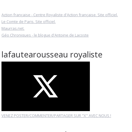
Action française - Centre Royaliste d'Action française. Site officiel.
Le Comte de Paris. Site officiel.
Maurras.net.
Géo Chroniques - le blogue d'Antoine de Lacoste
lafautearousseau royaliste
VENEZ POSTER/COMMENTER/PARTAGER SUR "X" AVEC NOUS !