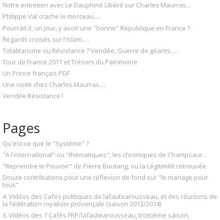
Notre entretien avec Le Dauphiné Libéré sur Charles Maurras...
Philippe Val crache le morceau.....
Pourrait-il, un jour, y avoir une "bonne" République en France ?
Regards croisés sur l'Islam.....
Totalitarisme ou Résistance ? Vendée, Guerre de géants.....
Tour de France 2011 et Trésors du Patrimoine
Un Prince français PDF
Une visite chez Charles Maurras....
Vendée Résistance !
Pages
Qu'est-ce que le "Système" ?
"A l'international" ou "thématiques", les chroniques de Champsaur...
"Reprendre le Pouvoir" de Pierre Boutang, ou la Légitimité retrouvée
Douze contributions pour une réflexion de fond sur "le mariage pour
tous"
4. Vidéos des Cafés politiques de lafautearousseau, et des réunions de
la Fédération royaliste provençale (saison 2013/2014)
3. Vidéos des 7 Cafés FRP/lafautearousseau, troisième saison,