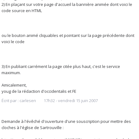
2) En plaçant sur votre page d'accueil la bannière animée dont voici le
code source en HTML
ou le bouton animé cliquables et pointant sur la page précédente dont
voici le code
3) En publiant carrément la page citée plus haut, c'est le service
maximum.
Amicalement,
youg de la rédaction d'occidentalis et FE
Écrit par :
carlesen
17h32
-
vendredi 15
juin 2007
Demande à l'évêché d'ouverture d'une souscription pour mettre des
cloches à l'église de Sartrouville :