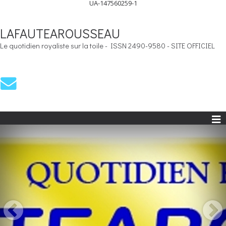
UA-147560259-1
LAFAUTEAROUSSEAU
Le quotidien royaliste sur la toile - ISSN 2490-9580 - SITE OFFICIEL