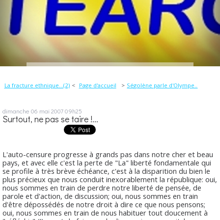
La fracture ethnique...(2)
Page d'accueil
Ségolène parle d'Olympe..
dimanche 06
mai 2007
09h25
Surtout, ne pas se taire !...
L'auto-censure progresse à grands pas dans notre cher et beau
pays, et avec elle c'est la perte de "La" liberté fondamentale qui
se profile à très brève échéance, c'est à la disparition du bien le
plus précieux que nous conduit inexorablement la république: oui,
nous sommes en train de perdre notre liberté de pensée, de
parole et d'action, de discussion; oui, nous sommes en train
d'être dépossédés de notre droit à dire ce que nous pensons;
oui, nous sommes en train de nous habituer tout doucement à