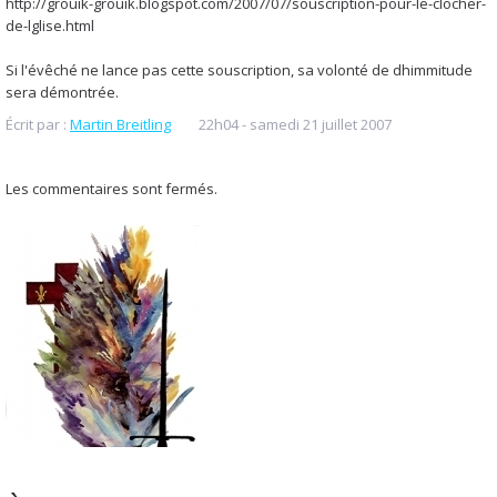
http://grouik-grouik.blogspot.com/2007/07/souscription-pour-le-clocher-
de-lglise.html
Si l'évêché ne lance pas cette souscription, sa volonté de dhimmitude
sera démontrée.
Écrit par :
Martin Breitling
22h04
-
samedi 21
juillet 2007
Les commentaires sont fermés.