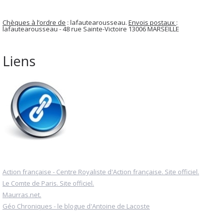
Chèques à l’ordre de
: lafautearousseau.
Envois postaux
:
lafautearousseau - 48 rue Sainte-Victoire 13006 MARSEILLE
Liens
Action française - Centre Royaliste d'Action française. Site officiel.
Le Comte de Paris. Site officiel.
Maurras.net.
Géo Chroniques - le blogue d'Antoine de Lacoste