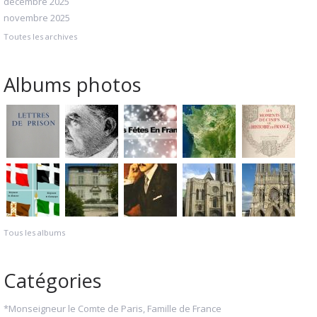
décembre 2025
novembre 2025
Toutes les archives
Albums photos
Tous les albums
Catégories
*Monseigneur le Comte de Paris, Famille de France