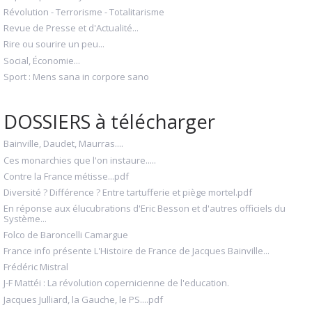
Révolution - Terrorisme - Totalitarisme
Revue de Presse et d'Actualité...
Rire ou sourire un peu...
Social, Économie...
Sport : Mens sana in corpore sano
DOSSIERS à télécharger
Bainville, Daudet, Maurras....
Ces monarchies que l'on instaure.....
Contre la France métisse...pdf
Diversité ? Différence ? Entre tartufferie et piège mortel.pdf
En réponse aux élucubrations d'Eric Besson et d'autres officiels du
Système...
Folco de Baroncelli Camargue
France info présente L'Histoire de France de Jacques Bainville...
Frédéric Mistral
J-F Mattéi : La révolution copernicienne de l'education.
Jacques Julliard, la Gauche, le PS....pdf