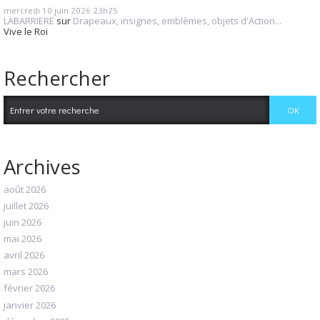
mercredi 10
juin 2026
23h25
LABARRIERE
sur
Drapeaux, insignes, emblèmes, objets d'Action...
Vive le Roi
Rechercher
Archives
août 2026
juillet 2026
juin 2026
mai 2026
avril 2026
mars 2026
février 2026
janvier 2026