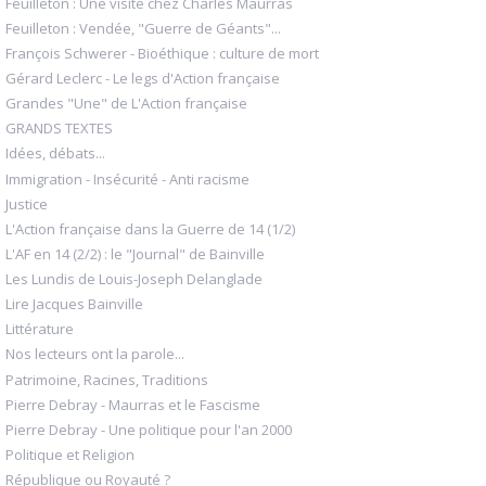
Feuilleton : Une visite chez Charles Maurras
Feuilleton : Vendée, "Guerre de Géants"...
François Schwerer - Bioéthique : culture de mort
Gérard Leclerc - Le legs d'Action française
Grandes "Une" de L'Action française
GRANDS TEXTES
Idées, débats...
Immigration - Insécurité - Anti racisme
Justice
L'Action française dans la Guerre de 14 (1/2)
L'AF en 14 (2/2) : le "Journal" de Bainville
Les Lundis de Louis-Joseph Delanglade
Lire Jacques Bainville
Littérature
Nos lecteurs ont la parole...
Patrimoine, Racines, Traditions
Pierre Debray - Maurras et le Fascisme
Pierre Debray - Une politique pour l'an 2000
Politique et Religion
République ou Royauté ?