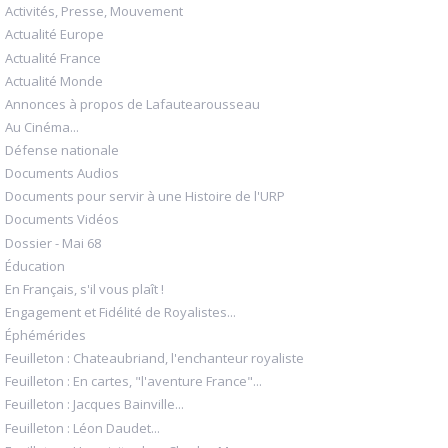
Activités, Presse, Mouvement
Actualité Europe
Actualité France
Actualité Monde
Annonces à propos de Lafautearousseau
Au Cinéma...
Défense nationale
Documents Audios
Documents pour servir à une Histoire de l'URP
Documents Vidéos
Dossier - Mai 68
Éducation
En Français, s'il vous plaît !
Engagement et Fidélité de Royalistes...
Éphémérides
Feuilleton : Chateaubriand, l'enchanteur royaliste
Feuilleton : En cartes, "l'aventure France"...
Feuilleton : Jacques Bainville...
Feuilleton : Léon Daudet...