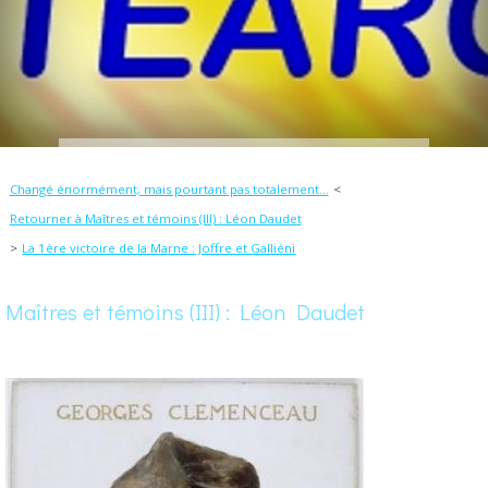
Changé énormément, mais pourtant pas totalement...
Retourner à Maîtres et témoins (III) : Léon Daudet
La 1ère victoire de la Marne : Joffre et Galliéni
Maîtres et témoins (III) : Léon Daudet