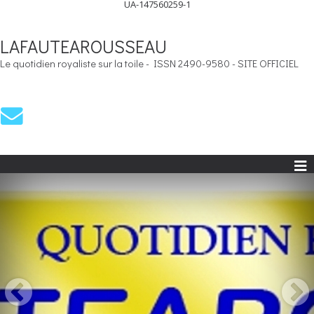
UA-147560259-1
LAFAUTEAROUSSEAU
Le quotidien royaliste sur la toile - ISSN 2490-9580 - SITE OFFICIEL