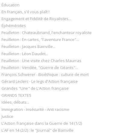
Éducation
En Français, s'il vous plaît !
Engagement et Fidélité de Royalistes...
Éphémérides
Feuilleton : Chateaubriand, l'enchanteur royaliste
Feuilleton : En cartes, "l'aventure France"...
Feuilleton : Jacques Bainville...
Feuilleton : Léon Daudet...
Feuilleton : Une visite chez Charles Maurras
Feuilleton : Vendée, "Guerre de Géants"...
François Schwerer - Bioéthique : culture de mort
Gérard Leclerc - Le legs d'Action française
Grandes "Une" de L'Action française
GRANDS TEXTES
Idées, débats...
Immigration - Insécurité - Anti racisme
Justice
L'Action française dans la Guerre de 14 (1/2)
L'AF en 14 (2/2) : le "Journal" de Bainville