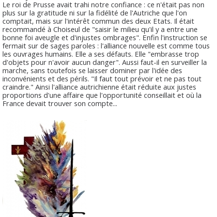
Le roi de Prusse avait trahi notre confiance : ce n'était pas non
plus sur la gratitude ni sur la fidélité de l'Autriche que l'on
comptait, mais sur l'intérêt commun des deux Etats. Il était
recommandé à Choiseul de "saisir le milieu qu'il y a entre une
bonne foi aveugle et d'injustes ombrages". Enfin l'instruction se
fermait sur de sages paroles : l'alliance nouvelle est comme tous
les ouvrages humains. Elle a ses défauts. Elle "embrasse trop
d'objets pour n'avoir aucun danger". Aussi faut-il en surveiller la
marche, sans toutefois se laisser dominer par l'idée des
inconvénients et des périls. "Il faut tout prévoir et ne pas tout
craindre." Ainsi l'alliance autrichienne était réduite aux justes
proportions d'une affaire que l'opportunité conseillait et où la
France devait trouver son compte...