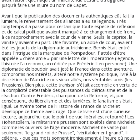
jusqu'à faire une injure du nom de Capet.
Avant que la publication des documents authentiques eût fait la
lumière, le renversement des alliances a eu sa légende. Très
longtemps il a passé pour certain que toute espèce de réflexion
et de calcul politique avaient manqué à ce changement de front,
à ce rapprochement avec la cour de Vienne. Seuls, le caprice, la
vanité y avaient eu part. Une favorite, un abbé de cour, avaient
été les jouets de la diplomatie autrichienne. Bernis était entré
dans l'intrigue de la marquise de Pompadour, flattée d'être
appelée « chère amie » par une lettre de l'Impératrice (légende,
l'histoire l'a reconnu, accréditée par Frédéric Il en personne). Une
diplomatie de boudoir avait jeté la France dans cette aventure,
compromis nos intérêts, altéré notre système politique, livré à la
discrétion de l'Autriche nos vieux alliés, nos véritables amis (les
Prussiens). Bien plus, cette trahison s'était accomplie en vertu de
la complicité détestable des puissances du cléricalisme et de la
réaction. Contre Frédéric, champion de la Réforme, et, par
conséquent, du libéralisme et des lumières, le fanatisme s'était
ligué. Le XVème tome de l'Histoire de France de Michelet
développe ce thème avec rage. Que ce livre est d'une curieuse
lecture, aujourd'hui que le point de vue libéral est retourné ! Les
Hohenzollern, le militarisme prussien sont exaltés dans Michelet
comme les ouvriers de l'âge moderne. Michelet ne vante pas
seulement "le grand roi de Prusse", "véritablement grand". Il
célèbre, - que ces mots sonnent ironiquement à l'heure où nous