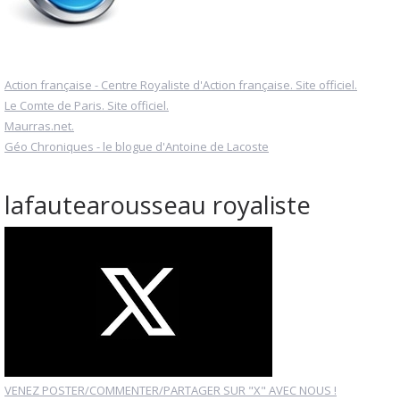
Action française - Centre Royaliste d'Action française. Site officiel.
Le Comte de Paris. Site officiel.
Maurras.net.
Géo Chroniques - le blogue d'Antoine de Lacoste
lafautearousseau royaliste
VENEZ POSTER/COMMENTER/PARTAGER SUR "X" AVEC NOUS !