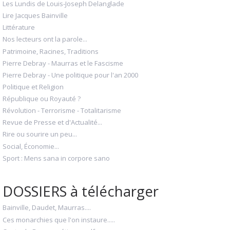
Les Lundis de Louis-Joseph Delanglade
Lire Jacques Bainville
Littérature
Nos lecteurs ont la parole...
Patrimoine, Racines, Traditions
Pierre Debray - Maurras et le Fascisme
Pierre Debray - Une politique pour l'an 2000
Politique et Religion
République ou Royauté ?
Révolution - Terrorisme - Totalitarisme
Revue de Presse et d'Actualité...
Rire ou sourire un peu...
Social, Économie...
Sport : Mens sana in corpore sano
DOSSIERS à télécharger
Bainville, Daudet, Maurras....
Ces monarchies que l'on instaure.....