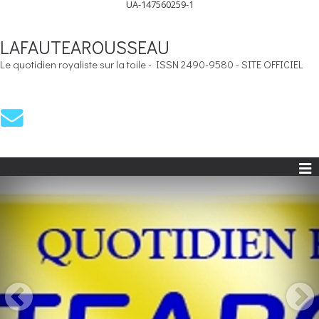
UA-147560259-1
LAFAUTEAROUSSEAU
Le quotidien royaliste sur la toile - ISSN 2490-9580 - SITE OFFICIEL