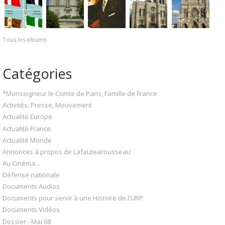
Tous les albums
Catégories
*Monseigneur le Comte de Paris, Famille de France
Activités, Presse, Mouvement
Actualité Europe
Actualité France
Actualité Monde
Annonces à propos de Lafautearousseau
Au Cinéma...
Défense nationale
Documents Audios
Documents pour servir à une Histoire de l'URP
Documents Vidéos
Dossier - Mai 68