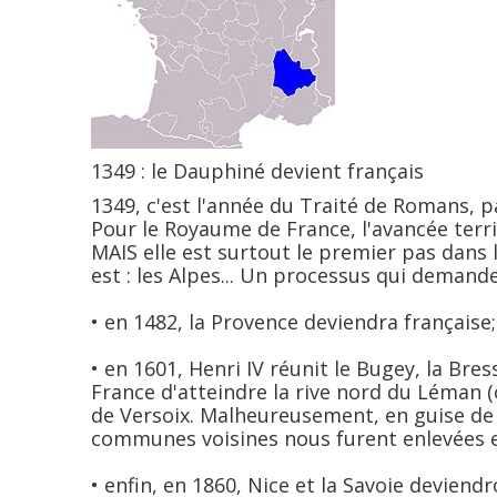
1349 : le Dauphiné devient français
1349, c'est l'année du Traité de Romans, p
Pour le Royaume de France, l'avancée territ
MAIS elle est surtout le premier pas dans l
est : les Alpes... Un processus qui demand
• en 1482, la Provence deviendra française;
• en 1601, Henri IV réunit le Bugey, la Bres
France d'atteindre la rive nord du Léman (
de Versoix. Malheureusement, en guise de "
communes voisines nous furent enlevées e
• enfin, en 1860, Nice et la Savoie devie