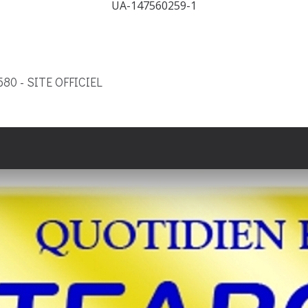
UA-147560259-1
9580 - SITE OFFICIEL