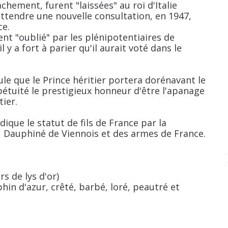
chement, furent "laissées" au roi d'Italie
attendre une nouvelle consultation, en 1947,
ce.
nt "oublié" par les plénipotentiaires de
l y a fort à parier qu'il aurait voté dans le
le que le Prince héritier portera dorénavant le
étuité le prestigieux honneur d'être l'apanage
tier.
dique le statut de fils de France par la
u Dauphiné de Viennois et des armes de France.
rs de lys d'or)
hin d'azur, crêté, barbé, loré, peautré et