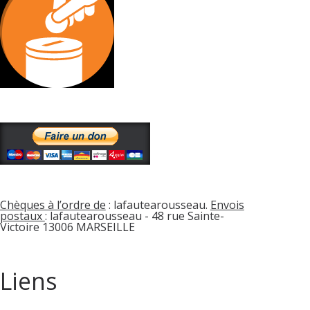
Chèques à l’ordre de
: lafautearousseau.
Envois
postaux
: lafautearousseau - 48 rue Sainte-
Victoire 13006 MARSEILLE
Liens