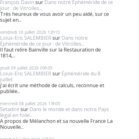
François Davin
sur
Dans notre Éphéméride de ce
jour : de Vitrolles...
Très heureux de vous avoir un peu aidé, sur ce
sujet en...
vendredi 10
juillet 2026
12h15
Loius-Eric SALEMBIER
sur
Dans notre
Éphéméride de ce jour : de Vitrolles...
Il faut relire Bainville sur la Restauration de
1814,...
jeudi 09
juillet 2026
09h35
Loius-Eric SALEMBIER
sur
Éphéméride du 8
juillet
j'ai écrit une méthode de calculs, reconnue et
publiée...
mercredi 08
juillet 2026
13h05
Setadire
sur
Dans le monde et dans notre Pays
légal en folie...
A propos de Mélanchon et sa nouvelle France La
Nouvelle...