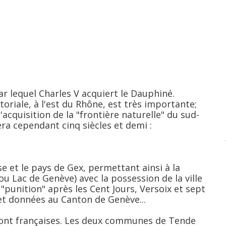
ar lequel Charles V acquiert le Dauphiné.
oriale, à l'est du Rhône, est très importante;
'acquisition de la "frontière naturelle" du sud-
era cependant cinq siècles et demi :
se et le pays de Gex, permettant ainsi à la
ou Lac de Genève) avec la possession de la ville
punition" après les Cent Jours, Versoix et sept
t données au Canton de Genève...
ndront françaises. Les deux communes de Tende