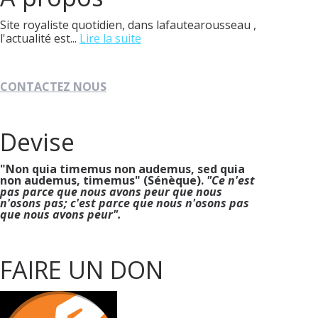
Site royaliste quotidien, dans lafautearousseau ,
l'actualité est...
Lire la suite
CONTACTEZ NOUS
Devise
"Non quia timemus non audemus, sed quia
non audemus, timemus" (Sénèque).
"Ce n'est
pas parce que nous avons peur que nous
n'osons pas; c'est parce que nous n'osons pas
que nous avons peur".
FAIRE UN DON