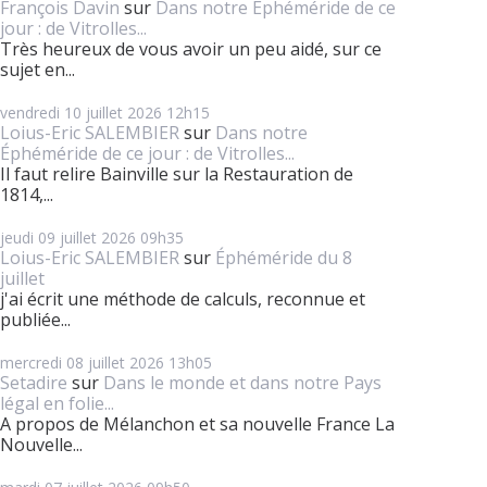
François Davin
sur
Dans notre Éphéméride de ce
jour : de Vitrolles...
Très heureux de vous avoir un peu aidé, sur ce
sujet en...
vendredi 10
juillet 2026
12h15
Loius-Eric SALEMBIER
sur
Dans notre
Éphéméride de ce jour : de Vitrolles...
Il faut relire Bainville sur la Restauration de
1814,...
jeudi 09
juillet 2026
09h35
Loius-Eric SALEMBIER
sur
Éphéméride du 8
juillet
j'ai écrit une méthode de calculs, reconnue et
publiée...
mercredi 08
juillet 2026
13h05
Setadire
sur
Dans le monde et dans notre Pays
légal en folie...
A propos de Mélanchon et sa nouvelle France La
Nouvelle...