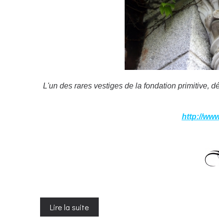
L'un des rares vestiges de la fondation primitive, d
http://www
Lire la suite