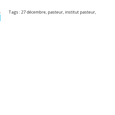
s
Tags :
27 décembre
,
pasteur
,
institut pasteur
,