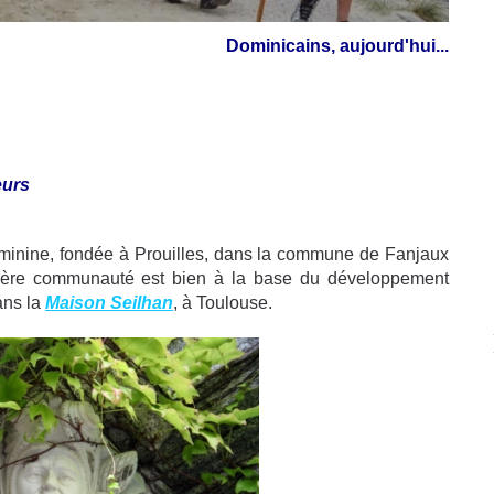
Dominicains
,
aujourd'hui...
eurs
féminine, fondée à Prouilles, dans la commune de Fanjaux
emière communauté est bien à la base du développement
ans la
Maison Seilhan
, à Toulouse.