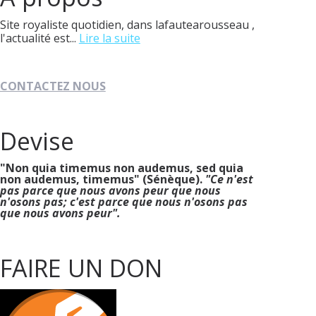
Site royaliste quotidien, dans lafautearousseau ,
l'actualité est...
Lire la suite
CONTACTEZ NOUS
Devise
"Non quia timemus non audemus, sed quia
non audemus, timemus" (Sénèque).
"Ce n'est
pas parce que nous avons peur que nous
n'osons pas; c'est parce que nous n'osons pas
que nous avons peur".
FAIRE UN DON