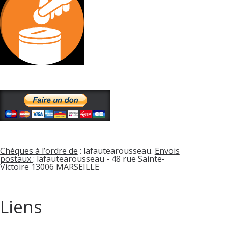
Chèques à l’ordre de
: lafautearousseau.
Envois
postaux
: lafautearousseau - 48 rue Sainte-
Victoire 13006 MARSEILLE
Liens