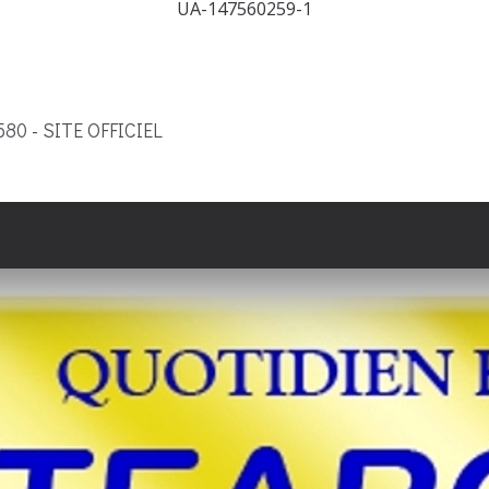
UA-147560259-1
9580 - SITE OFFICIEL