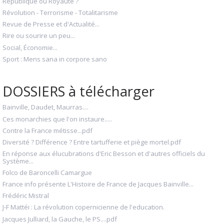
République ou Royauté ?
Révolution - Terrorisme - Totalitarisme
Revue de Presse et d'Actualité...
Rire ou sourire un peu...
Social, Économie...
Sport : Mens sana in corpore sano
DOSSIERS à télécharger
Bainville, Daudet, Maurras....
Ces monarchies que l'on instaure.....
Contre la France métisse...pdf
Diversité ? Différence ? Entre tartufferie et piège mortel.pdf
En réponse aux élucubrations d'Eric Besson et d'autres officiels du
Système...
Folco de Baroncelli Camargue
France info présente L'Histoire de France de Jacques Bainville...
Frédéric Mistral
J-F Mattéi : La révolution copernicienne de l'education.
Jacques Julliard, la Gauche, le PS....pdf