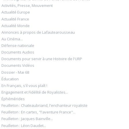
Activités, Presse, Mouvement
Actualité Europe
Actualité France
Actualité Monde
Annonces à propos de Lafautearousseau
Au Cinéma...
Défense nationale
Documents Audios
Documents pour servir à une Histoire de l'URP
Documents Vidéos
Dossier - Mai 68
Éducation
En Français, s'il vous plaît !
Engagement et Fidélité de Royalistes...
Éphémérides
Feuilleton : Chateaubriand, l'enchanteur royaliste
Feuilleton : En cartes, "l'aventure France"...
Feuilleton : Jacques Bainville...
Feuilleton : Léon Daudet...