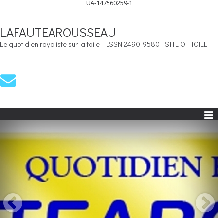
UA-147560259-1
LAFAUTEAROUSSEAU
Le quotidien royaliste sur la toile - ISSN 2490-9580 - SITE OFFICIEL