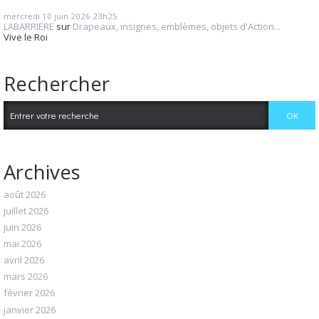
mercredi 10
juin 2026
23h25
LABARRIERE
sur
Drapeaux, insignes, emblèmes, objets d'Action...
Vive le Roi
Rechercher
Archives
août 2026
juillet 2026
juin 2026
mai 2026
avril 2026
mars 2026
février 2026
janvier 2026