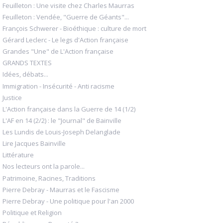
Feuilleton : Une visite chez Charles Maurras
Feuilleton : Vendée, "Guerre de Géants"...
François Schwerer - Bioéthique : culture de mort
Gérard Leclerc - Le legs d'Action française
Grandes "Une" de L'Action française
GRANDS TEXTES
Idées, débats...
Immigration - Insécurité - Anti racisme
Justice
L'Action française dans la Guerre de 14 (1/2)
L'AF en 14 (2/2) : le "Journal" de Bainville
Les Lundis de Louis-Joseph Delanglade
Lire Jacques Bainville
Littérature
Nos lecteurs ont la parole...
Patrimoine, Racines, Traditions
Pierre Debray - Maurras et le Fascisme
Pierre Debray - Une politique pour l'an 2000
Politique et Religion