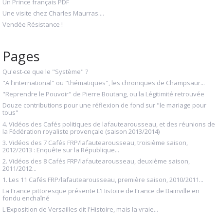
Un Prince français PDF
Une visite chez Charles Maurras....
Vendée Résistance !
Pages
Qu'est-ce que le "Système" ?
"A l'international" ou "thématiques", les chroniques de Champsaur...
"Reprendre le Pouvoir" de Pierre Boutang, ou la Légitimité retrouvée
Douze contributions pour une réflexion de fond sur "le mariage pour
tous"
4. Vidéos des Cafés politiques de lafautearousseau, et des réunions de
la Fédération royaliste provençale (saison 2013/2014)
3. Vidéos des 7 Cafés FRP/lafautearousseau, troisième saison,
2012/2013 : Enquête sur la République...
2. Vidéos des 8 Cafés FRP/lafautearousseau, deuxième saison,
2011/2012...
1. Les 11 Cafés FRP/lafautearousseau, première saison, 2010/2011...
La France pittoresque présente L'Histoire de France de Bainville en
fondu enchaîné
L'Exposition de Versailles dit l'Histoire, mais la vraie...