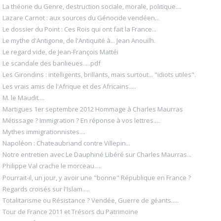
La théorie du Genre, destruction sociale, morale, politique....
Lazare Carnot : aux sources du Génocide vendéen...
Le dossier du Point : Ces Rois qui ont fait la France...
Le mythe d'Antigone, de l'Antiquité à... Jean Anouilh.
Le regard vide, de Jean-François Mattéi
Le scandale des banlieues.....pdf
Les Girondins : intelligents, brillants, mais surtout... "idiots utiles".
Les vrais amis de l'Afrique et des Africains.....
M. le Maudit....
Martigues 1er septembre 2012 Hommage à Charles Maurras
Métissage ? Immigration ? En réponse à vos lettres.....
Mythes immigrationnistes....
Napoléon : Chateaubriand contre Villepin...
Notre entretien avec Le Dauphiné Libéré sur Charles Maurras...
Philippe Val crache le morceau.....
Pourrait-il, un jour, y avoir une "bonne" République en France ?
Regards croisés sur l'Islam.....
Totalitarisme ou Résistance ? Vendée, Guerre de géants.....
Tour de France 2011 et Trésors du Patrimoine