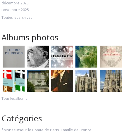
décembre 2025
novembre 2025
Toutes les archives
Albums photos
Tous les albums
Catégories
*Monseigneur le Comte de Paris, Famille de France