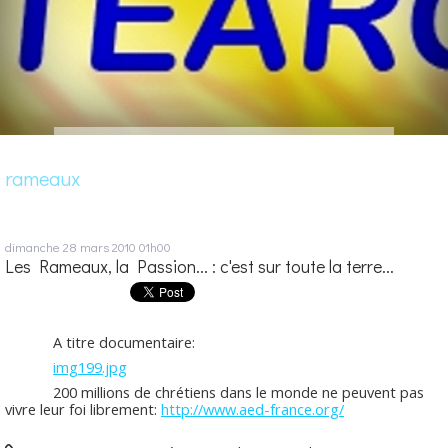
rameaux
dimanche 28
mars 2010
01h00
Les Rameaux, la Passion... : c'est sur toute la terre...
A titre documentaire:
img199.jpg
200 millions de chrétiens dans le monde ne peuvent pas
vivre leur foi librement:
http://www.aed-france.org/