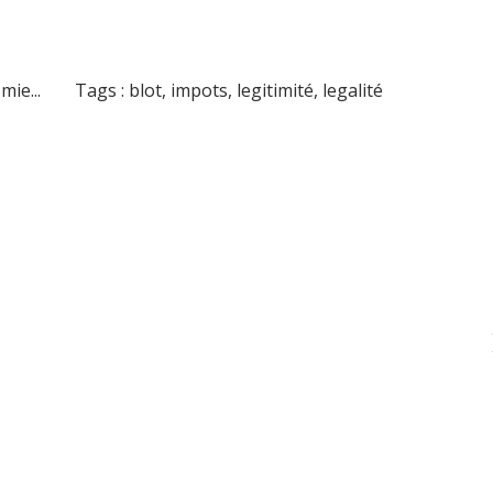
mie...
Tags :
blot
,
impots
,
legitimité
,
legalité