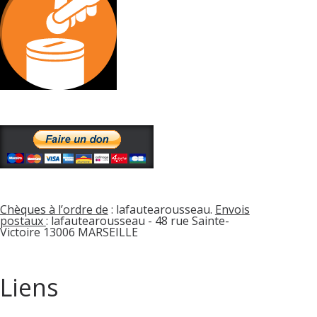
Chèques à l’ordre de
: lafautearousseau.
Envois
postaux
: lafautearousseau - 48 rue Sainte-
Victoire 13006 MARSEILLE
Liens