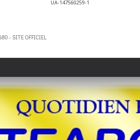
UA-147560259-1
9580 - SITE OFFICIEL