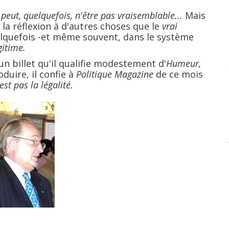
 peut, quelquefois, n'être pas vraisemblable...
Mais
 la réflexion à d'autres choses que le
vrai
lquefois -et même souvent, dans le système
gitime.
illet qu'il qualifie modestement d'
Humeur,
duire, il confie à
Politique Magazine
de ce mois
est pas la légalité.