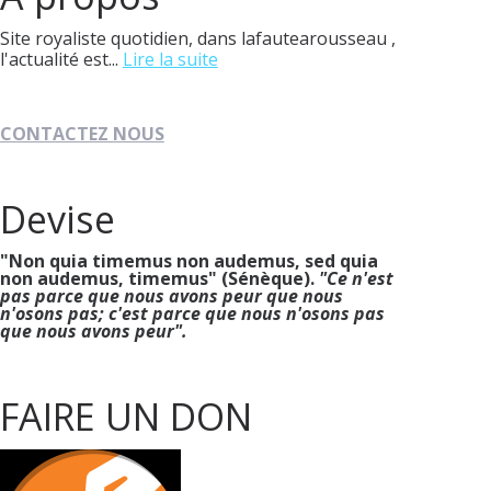
Site royaliste quotidien, dans lafautearousseau ,
l'actualité est...
Lire la suite
CONTACTEZ NOUS
Devise
"Non quia timemus non audemus, sed quia
non audemus, timemus" (Sénèque).
"Ce n'est
pas parce que nous avons peur que nous
n'osons pas; c'est parce que nous n'osons pas
que nous avons peur".
FAIRE UN DON