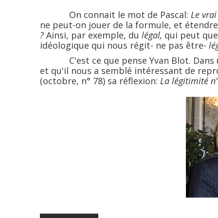
On connait le mot de Pascal:
Le vrai
ne peut-on jouer de la formule, et étendre
?
Ainsi, par exemple, du
légal,
qui peut que
idéologique qui nous régit- ne pas être-
lé
C'est ce que pense Yvan Blot. Dans un b
et qu'il nous a semblé intéressant de repro
(octobre, n° 78) sa réflexion:
La légitimité n'