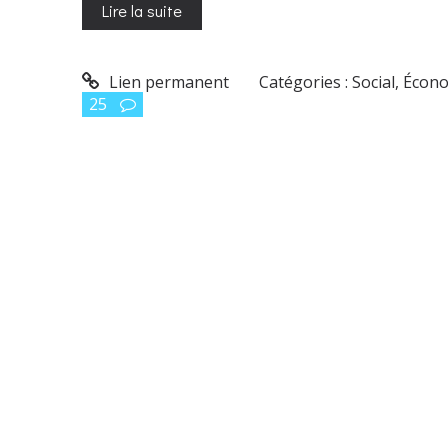
Lire la suite
Lien permanent
Catégories :
Social, Écono
25