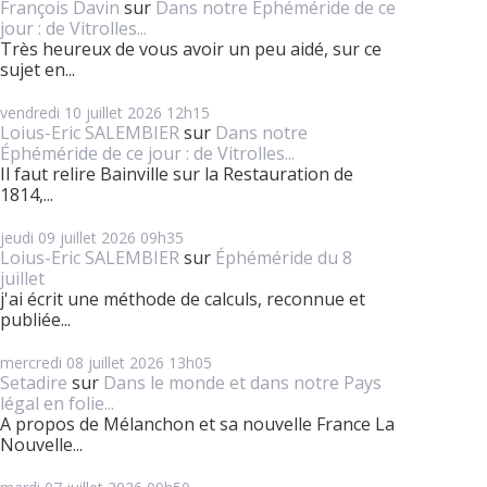
François Davin
sur
Dans notre Éphéméride de ce
jour : de Vitrolles...
Très heureux de vous avoir un peu aidé, sur ce
sujet en...
vendredi 10
juillet 2026
12h15
Loius-Eric SALEMBIER
sur
Dans notre
Éphéméride de ce jour : de Vitrolles...
Il faut relire Bainville sur la Restauration de
1814,...
jeudi 09
juillet 2026
09h35
Loius-Eric SALEMBIER
sur
Éphéméride du 8
juillet
j'ai écrit une méthode de calculs, reconnue et
publiée...
mercredi 08
juillet 2026
13h05
Setadire
sur
Dans le monde et dans notre Pays
légal en folie...
A propos de Mélanchon et sa nouvelle France La
Nouvelle...