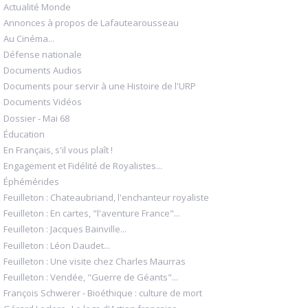
Actualité Monde
Annonces à propos de Lafautearousseau
Au Cinéma...
Défense nationale
Documents Audios
Documents pour servir à une Histoire de l'URP
Documents Vidéos
Dossier - Mai 68
Éducation
En Français, s'il vous plaît !
Engagement et Fidélité de Royalistes...
Éphémérides
Feuilleton : Chateaubriand, l'enchanteur royaliste
Feuilleton : En cartes, "l'aventure France"...
Feuilleton : Jacques Bainville...
Feuilleton : Léon Daudet...
Feuilleton : Une visite chez Charles Maurras
Feuilleton : Vendée, "Guerre de Géants"...
François Schwerer - Bioéthique : culture de mort