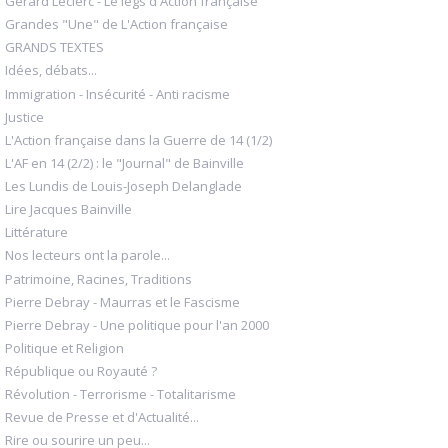
Gérard Leclerc - Le legs d'Action française
Grandes "Une" de L'Action française
GRANDS TEXTES
Idées, débats...
Immigration - Insécurité - Anti racisme
Justice
L'Action française dans la Guerre de 14 (1/2)
L'AF en 14 (2/2) : le "Journal" de Bainville
Les Lundis de Louis-Joseph Delanglade
Lire Jacques Bainville
Littérature
Nos lecteurs ont la parole...
Patrimoine, Racines, Traditions
Pierre Debray - Maurras et le Fascisme
Pierre Debray - Une politique pour l'an 2000
Politique et Religion
République ou Royauté ?
Révolution - Terrorisme - Totalitarisme
Revue de Presse et d'Actualité...
Rire ou sourire un peu...