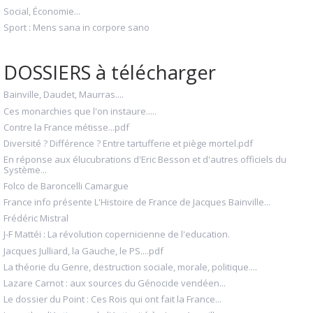
Social, Économie...
Sport : Mens sana in corpore sano
DOSSIERS à télécharger
Bainville, Daudet, Maurras....
Ces monarchies que l'on instaure.....
Contre la France métisse...pdf
Diversité ? Différence ? Entre tartufferie et piège mortel.pdf
En réponse aux élucubrations d'Eric Besson et d'autres officiels du
Système...
Folco de Baroncelli Camargue
France info présente L'Histoire de France de Jacques Bainville...
Frédéric Mistral
J-F Mattéi : La révolution copernicienne de l'education.
Jacques Julliard, la Gauche, le PS....pdf
La théorie du Genre, destruction sociale, morale, politique....
Lazare Carnot : aux sources du Génocide vendéen...
Le dossier du Point : Ces Rois qui ont fait la France...