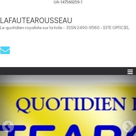
UA-147560259-1
LAFAUTEAROUSSEAU
Le quotidien royaliste sur la toile - ISSN 2490-9580 - SITE OFFICIEL