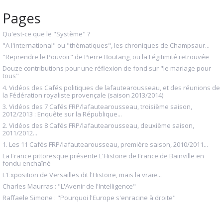
Pages
Qu'est-ce que le "Système" ?
"A l'international" ou "thématiques", les chroniques de Champsaur...
"Reprendre le Pouvoir" de Pierre Boutang, ou la Légitimité retrouvée
Douze contributions pour une réflexion de fond sur "le mariage pour
tous"
4. Vidéos des Cafés politiques de lafautearousseau, et des réunions de
la Fédération royaliste provençale (saison 2013/2014)
3. Vidéos des 7 Cafés FRP/lafautearousseau, troisième saison,
2012/2013 : Enquête sur la République...
2. Vidéos des 8 Cafés FRP/lafautearousseau, deuxième saison,
2011/2012...
1. Les 11 Cafés FRP/lafautearousseau, première saison, 2010/2011...
La France pittoresque présente L'Histoire de France de Bainville en
fondu enchaîné
L'Exposition de Versailles dit l'Histoire, mais la vraie...
Charles Maurras : "L'Avenir de l'Intelligence"
Raffaele Simone : "Pourquoi l'Europe s'enracine à droite"