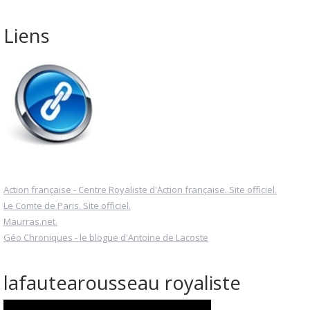
Liens
Action française - Centre Royaliste d'Action française. Site officiel.
Le Comte de Paris. Site officiel.
Maurras.net.
Géo Chroniques - le blogue d'Antoine de Lacoste
lafautearousseau royaliste