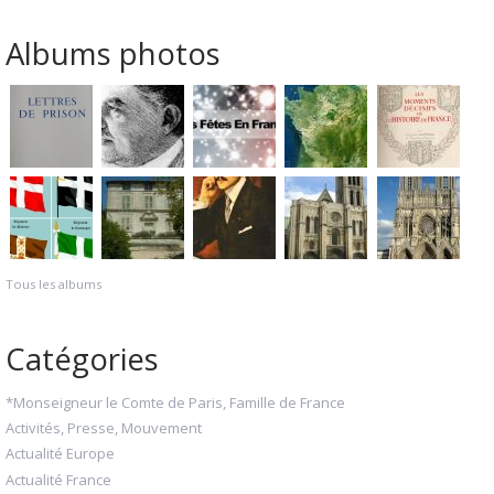
Albums photos
Tous les albums
Catégories
*Monseigneur le Comte de Paris, Famille de France
Activités, Presse, Mouvement
Actualité Europe
Actualité France