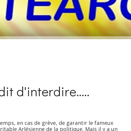
it d'interdire.....
s, en cas de grève, de garantir le fameux
itable Arlésienne de la politique. Mais il y a un