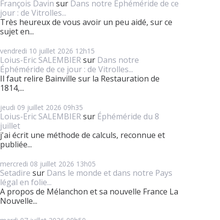
François Davin
sur
Dans notre Éphéméride de ce
jour : de Vitrolles...
Très heureux de vous avoir un peu aidé, sur ce
sujet en...
vendredi 10
juillet 2026
12h15
Loius-Eric SALEMBIER
sur
Dans notre
Éphéméride de ce jour : de Vitrolles...
Il faut relire Bainville sur la Restauration de
1814,...
jeudi 09
juillet 2026
09h35
Loius-Eric SALEMBIER
sur
Éphéméride du 8
juillet
j'ai écrit une méthode de calculs, reconnue et
publiée...
mercredi 08
juillet 2026
13h05
Setadire
sur
Dans le monde et dans notre Pays
légal en folie...
A propos de Mélanchon et sa nouvelle France La
Nouvelle...