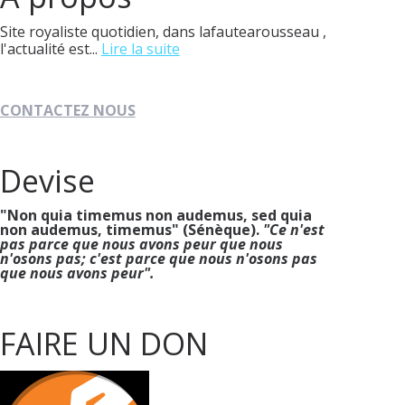
Site royaliste quotidien, dans lafautearousseau ,
l'actualité est...
Lire la suite
CONTACTEZ NOUS
Devise
"Non quia timemus non audemus, sed quia
non audemus, timemus" (Sénèque).
"Ce n'est
pas parce que nous avons peur que nous
n'osons pas; c'est parce que nous n'osons pas
que nous avons peur".
FAIRE UN DON