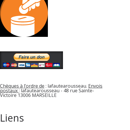
Chèques à l’ordre de
: lafautearousseau.
Envois
postaux
: lafautearousseau - 48 rue Sainte-
Victoire 13006 MARSEILLE
Liens