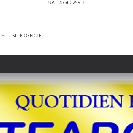
UA-147560259-1
9580 - SITE OFFICIEL