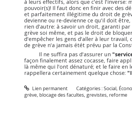
à leurs effectifs, alors que c'est l'inverse:
pouvoir(s)! Il faut donc en finir avec des 
et parfaitement illégitime du droit de grève
devienne ou re-devienne ce qu'il doit être,
rien d'autre: à savoir un droit, garanti par
grève soi même, et pas le droit de bloquer l
d'empêcher les gens d'aller à leur travail, 
de grève n'a jamais étét prévu par la Con
Il ne suffira pas d'assurer un
"servi
façon finalement assez cocasse, faire appli
là même qui l'ont dénaturé; et le faire en 
rappellera certainement quelque chose:
"I
Lien permanent
Catégories :
Social, Écono
grève
,
blocage des facultes
,
grevistes
,
reforme