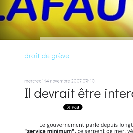
droit de grève
mercredi 14
novembre 2007
07h10
Il devrait être interd
Le gouvernement parle depuis longtemp
"service minimum",
ce serpent de mer, vér