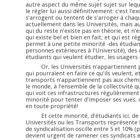
autre aspect du même sujet sujet sur lequel
le régler lui aussi définitivement: c'est l'e
s'arrogent ou tentent de s'arroger à chaqu
actuellement dans les Universités, mais au
qui du reste n'existe pas en théorie, et n'
qui existe bel et bien en fait, et qui est 
permet à une petite minorité -des étudiant
personnes extérieures à l'Université), des 
étudiants qui veulent étudier, les usagers qu
Or, les Universités n'appartiennent pas 
qui pourraient en faire ce qu'ils veulent, 
transports n'appartiennent pas aux cheminot
le monde, à l'ensemble de la collectivité q
qui voit ces infrastructures régulièrement
minorité pour tenter d'imposer ses vues, c
en toute propriété!
Et cette minorité, d'étudiants ici, de c
Universités ou les Transports représente fo
de syndicalisation oscille entre 5 et 10% (pl
devient urgent de ramener ces syndicats e