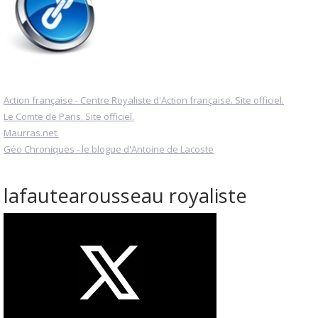
Action française - Centre Royaliste d'Action française. Site officiel.
Le Comte de Paris. Site officiel.
Maurras.net.
Géo Chroniques - le blogue d'Antoine de Lacoste
lafautearousseau royaliste