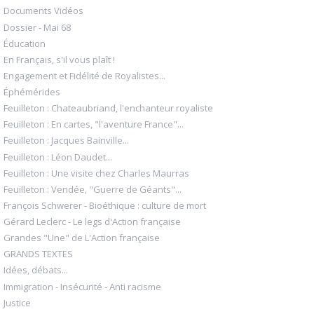
Documents Vidéos
Dossier - Mai 68
Éducation
En Français, s'il vous plaît !
Engagement et Fidélité de Royalistes...
Éphémérides
Feuilleton : Chateaubriand, l'enchanteur royaliste
Feuilleton : En cartes, "l'aventure France"...
Feuilleton : Jacques Bainville...
Feuilleton : Léon Daudet...
Feuilleton : Une visite chez Charles Maurras
Feuilleton : Vendée, "Guerre de Géants"...
François Schwerer - Bioéthique : culture de mort
Gérard Leclerc - Le legs d'Action française
Grandes "Une" de L'Action française
GRANDS TEXTES
Idées, débats...
Immigration - Insécurité - Anti racisme
Justice