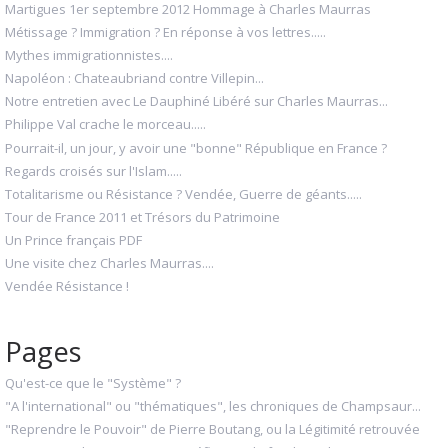
Martigues 1er septembre 2012 Hommage à Charles Maurras
Métissage ? Immigration ? En réponse à vos lettres.....
Mythes immigrationnistes....
Napoléon : Chateaubriand contre Villepin...
Notre entretien avec Le Dauphiné Libéré sur Charles Maurras...
Philippe Val crache le morceau.....
Pourrait-il, un jour, y avoir une "bonne" République en France ?
Regards croisés sur l'Islam.....
Totalitarisme ou Résistance ? Vendée, Guerre de géants.....
Tour de France 2011 et Trésors du Patrimoine
Un Prince français PDF
Une visite chez Charles Maurras....
Vendée Résistance !
Pages
Qu'est-ce que le "Système" ?
"A l'international" ou "thématiques", les chroniques de Champsaur...
"Reprendre le Pouvoir" de Pierre Boutang, ou la Légitimité retrouvée