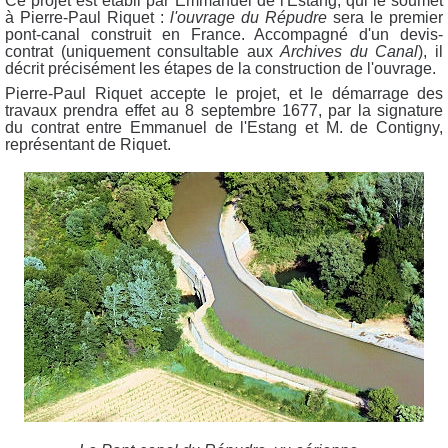
Ce projet est établi par Emmanuel de l'Estang, qui le soumet
à Pierre-Paul Riquet :
l'ouvrage du Répudre
sera le premier
pont-canal construit en France. Accompagné d'un devis-
contrat (uniquement consultable aux
Archives du Canal
), il
décrit précisément les étapes de la construction de l'ouvrage.
Pierre-Paul Riquet accepte le projet, et le démarrage des
travaux prendra effet au 8 septembre 1677, par la signature
du contrat entre Emmanuel de l'Estang et M. de Contigny,
représentant de Riquet.