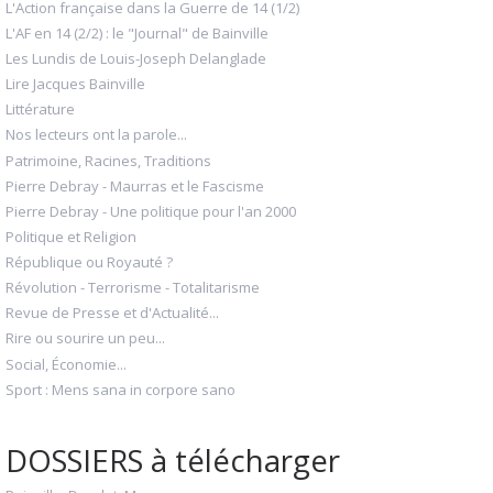
L'Action française dans la Guerre de 14 (1/2)
L'AF en 14 (2/2) : le "Journal" de Bainville
Les Lundis de Louis-Joseph Delanglade
Lire Jacques Bainville
Littérature
Nos lecteurs ont la parole...
Patrimoine, Racines, Traditions
Pierre Debray - Maurras et le Fascisme
Pierre Debray - Une politique pour l'an 2000
Politique et Religion
République ou Royauté ?
Révolution - Terrorisme - Totalitarisme
Revue de Presse et d'Actualité...
Rire ou sourire un peu...
Social, Économie...
Sport : Mens sana in corpore sano
DOSSIERS à télécharger