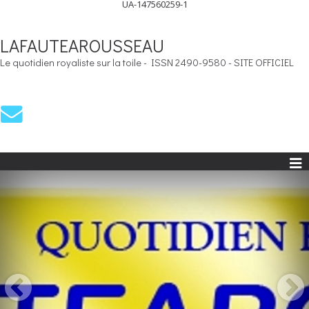
UA-147560259-1
LAFAUTEAROUSSEAU
Le quotidien royaliste sur la toile - ISSN 2490-9580 - SITE OFFICIEL