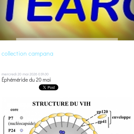
collection campana
mercredi 20
mai 2026
03h30
Éphéméride du 20 mai