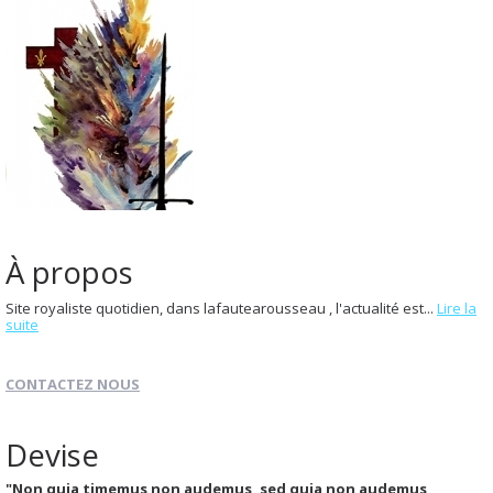
À propos
Site royaliste quotidien, dans lafautearousseau , l'actualité est...
Lire la
suite
CONTACTEZ NOUS
Devise
"Non quia timemus non audemus, sed quia non audemus,