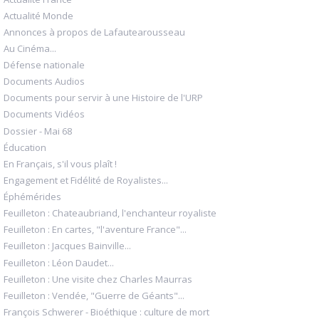
Actualité Monde
Annonces à propos de Lafautearousseau
Au Cinéma...
Défense nationale
Documents Audios
Documents pour servir à une Histoire de l'URP
Documents Vidéos
Dossier - Mai 68
Éducation
En Français, s'il vous plaît !
Engagement et Fidélité de Royalistes...
Éphémérides
Feuilleton : Chateaubriand, l'enchanteur royaliste
Feuilleton : En cartes, "l'aventure France"...
Feuilleton : Jacques Bainville...
Feuilleton : Léon Daudet...
Feuilleton : Une visite chez Charles Maurras
Feuilleton : Vendée, "Guerre de Géants"...
François Schwerer - Bioéthique : culture de mort