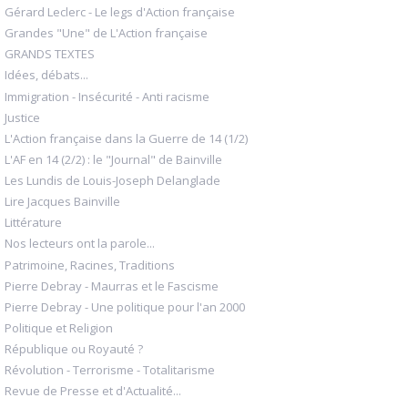
Gérard Leclerc - Le legs d'Action française
Grandes "Une" de L'Action française
GRANDS TEXTES
Idées, débats...
Immigration - Insécurité - Anti racisme
Justice
L'Action française dans la Guerre de 14 (1/2)
L'AF en 14 (2/2) : le "Journal" de Bainville
Les Lundis de Louis-Joseph Delanglade
Lire Jacques Bainville
Littérature
Nos lecteurs ont la parole...
Patrimoine, Racines, Traditions
Pierre Debray - Maurras et le Fascisme
Pierre Debray - Une politique pour l'an 2000
Politique et Religion
République ou Royauté ?
Révolution - Terrorisme - Totalitarisme
Revue de Presse et d'Actualité...