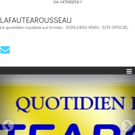
UA-147560259-1
LAFAUTEAROUSSEAU
Le quotidien royaliste sur la toile - ISSN 2490-9580 - SITE OFFICIEL