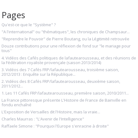
Pages
Qu'est-ce que le "Système" ?
"A l'international" ou "thématiques", les chroniques de Champsaur...
"Reprendre le Pouvoir" de Pierre Boutang, ou la Légitimité retrouvée
Douze contributions pour une réflexion de fond sur "le mariage pour
tous"
4. Vidéos des Cafés politiques de lafautearousseau, et des réunions de
la Fédération royaliste provençale (saison 2013/2014)
3. Vidéos des 7 Cafés FRP/lafautearousseau, troisième saison,
2012/2013 : Enquête sur la République...
2. Vidéos des 8 Cafés FRP/lafautearousseau, deuxième saison,
2011/2012...
1. Les 11 Cafés FRP/lafautearousseau, première saison, 2010/2011...
La France pittoresque présente L'Histoire de France de Bainville en
fondu enchaîné
L'Exposition de Versailles dit l'Histoire, mais la vraie...
Charles Maurras : "L'Avenir de l'Intelligence"
Raffaele Simone : "Pourquoi l'Europe s'enracine à droite"