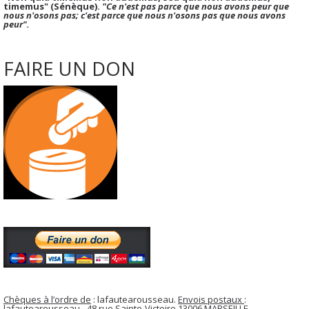
timemus" (Sénèque).
"Ce n'est pas parce que nous avons peur que
nous n'osons pas; c'est parce que nous n'osons pas que nous avons
peur".
FAIRE UN DON
Chèques à l’ordre de
: lafautearousseau.
Envois postaux
:
lafautearousseau - 48 rue Sainte-Victoire 13006 MARSEILLE