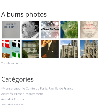
Albums photos
Tous les albums
Catégories
*Monseigneur le Comte de Paris, Famille de France
Activités, Presse, Mouvement
Actualité Europe
Actualité France