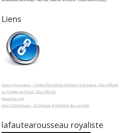
Liens
Action française - Centre Royaliste d'Action française. Site officiel.
Le Comte de Paris. Site officiel.
Maurras.net.
Géo Chroniques - le blogue d'Antoine de Lacoste
lafautearousseau royaliste