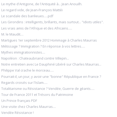
Le mythe d'Antigone, de l'Antiquité à... Jean Anouilh.
Le regard vide, de Jean-François Mattéi
Le scandale des banlieues.....pdf
Les Girondins : intelligents, brillants, mais surtout... "idiots utiles".
Les vrais amis de l'Afrique et des Africains.....
M. le Maudit....
Martigues 1er septembre 2012 Hommage à Charles Maurras
Métissage ? Immigration ? En réponse à vos lettres.....
Mythes immigrationnistes....
Napoléon : Chateaubriand contre Villepin...
Notre entretien avec Le Dauphiné Libéré sur Charles Maurras...
Philippe Val crache le morceau.....
Pourrait-il, un jour, y avoir une "bonne" République en France ?
Regards croisés sur l'Islam.....
Totalitarisme ou Résistance ? Vendée, Guerre de géants.....
Tour de France 2011 et Trésors du Patrimoine
Un Prince français PDF
Une visite chez Charles Maurras....
Vendée Résistance !