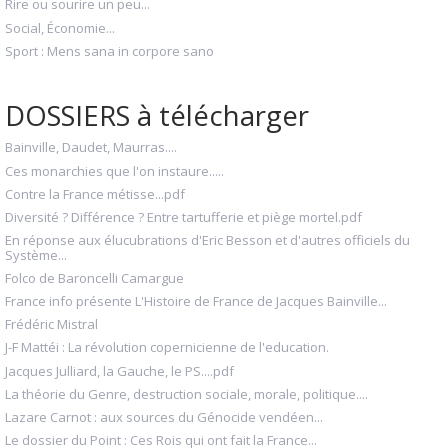
Rire ou sourire un peu...
Social, Économie...
Sport : Mens sana in corpore sano
DOSSIERS à télécharger
Bainville, Daudet, Maurras....
Ces monarchies que l'on instaure.....
Contre la France métisse...pdf
Diversité ? Différence ? Entre tartufferie et piège mortel.pdf
En réponse aux élucubrations d'Eric Besson et d'autres officiels du
Système...
Folco de Baroncelli Camargue
France info présente L'Histoire de France de Jacques Bainville...
Frédéric Mistral
J-F Mattéi : La révolution copernicienne de l'education.
Jacques Julliard, la Gauche, le PS....pdf
La théorie du Genre, destruction sociale, morale, politique....
Lazare Carnot : aux sources du Génocide vendéen...
Le dossier du Point : Ces Rois qui ont fait la France...