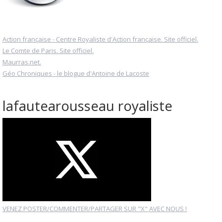
Action française - Centre Royaliste d'Action française. Site officiel.
Le Comte de Paris. Site officiel.
Maurras.net.
Géo Chroniques - le blogue d'Antoine de Lacoste
lafautearousseau royaliste
VENEZ POSTER/COMMENTER/PARTAGER SUR "X" AVEC NOUS !