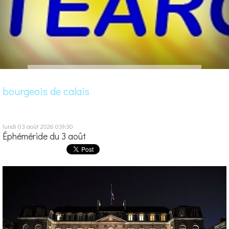
bourgeois de calais
lundi 03
août 2026
03h30
Éphéméride du 3 août