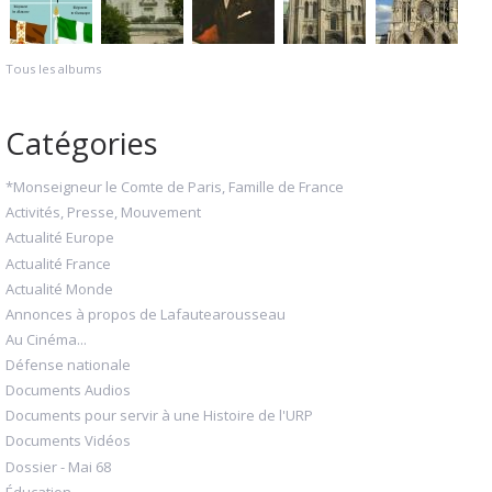
Tous les albums
Catégories
*Monseigneur le Comte de Paris, Famille de France
Activités, Presse, Mouvement
Actualité Europe
Actualité France
Actualité Monde
Annonces à propos de Lafautearousseau
Au Cinéma...
Défense nationale
Documents Audios
Documents pour servir à une Histoire de l'URP
Documents Vidéos
Dossier - Mai 68
Éducation