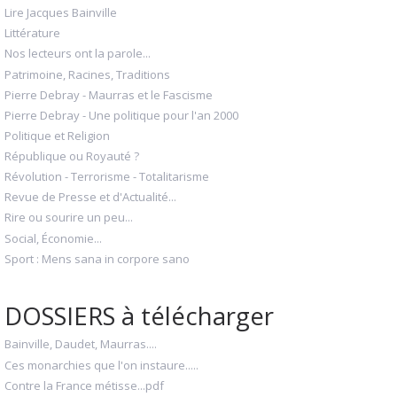
Lire Jacques Bainville
Littérature
Nos lecteurs ont la parole...
Patrimoine, Racines, Traditions
Pierre Debray - Maurras et le Fascisme
Pierre Debray - Une politique pour l'an 2000
Politique et Religion
République ou Royauté ?
Révolution - Terrorisme - Totalitarisme
Revue de Presse et d'Actualité...
Rire ou sourire un peu...
Social, Économie...
Sport : Mens sana in corpore sano
DOSSIERS à télécharger
Bainville, Daudet, Maurras....
Ces monarchies que l'on instaure.....
Contre la France métisse...pdf