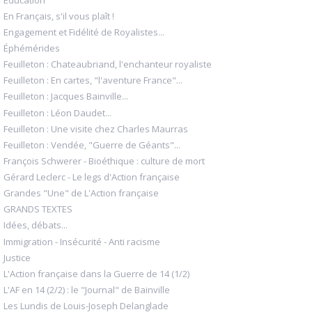
En Français, s'il vous plaît !
Engagement et Fidélité de Royalistes...
Éphémérides
Feuilleton : Chateaubriand, l'enchanteur royaliste
Feuilleton : En cartes, "l'aventure France"...
Feuilleton : Jacques Bainville...
Feuilleton : Léon Daudet...
Feuilleton : Une visite chez Charles Maurras
Feuilleton : Vendée, "Guerre de Géants"...
François Schwerer - Bioéthique : culture de mort
Gérard Leclerc - Le legs d'Action française
Grandes "Une" de L'Action française
GRANDS TEXTES
Idées, débats...
Immigration - Insécurité - Anti racisme
Justice
L'Action française dans la Guerre de 14 (1/2)
L'AF en 14 (2/2) : le "Journal" de Bainville
Les Lundis de Louis-Joseph Delanglade