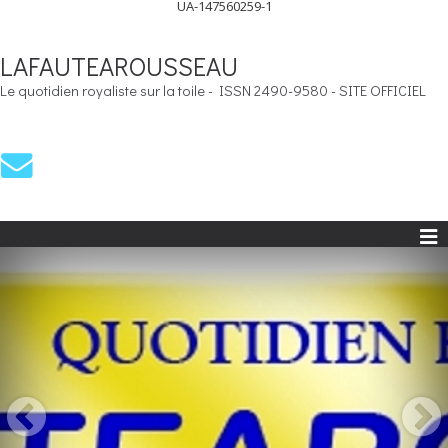
UA-147560259-1
LAFAUTEAROUSSEAU
Le quotidien royaliste sur la toile - ISSN 2490-9580 - SITE OFFICIEL