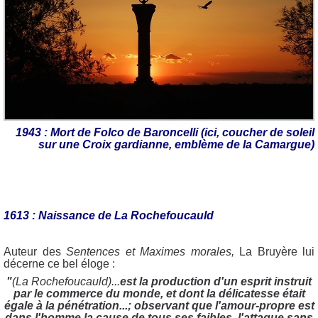
1943 : Mort de Folco de Baroncelli (ici, coucher de soleil
sur une Croix gardianne, emblème de la Camargue)
1613 : Naissance de La Rochefoucauld
Auteur des
Sentences et Maximes morales,
La Bruyère lui
décerne ce bel éloge :
"
(La Rochefoucauld)...
est la production d'un esprit instruit
par le commerce du monde, et dont la délicatesse était
égale à la pénétration...; observant que l'amour-propre est
dans l'homme la cause de tous ses faibles, l'attaque sans