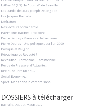
L'AF en 14 (2/2) : le "Journal" de Bainville
Les Lundis de Louis-Joseph Delanglade
Lire Jacques Bainville
Littérature
Nos lecteurs ont la parole...
Patrimoine, Racines, Traditions
Pierre Debray - Maurras et le Fascisme
Pierre Debray - Une politique pour l'an 2000
Politique et Religion
République ou Royauté ?
Révolution - Terrorisme - Totalitarisme
Revue de Presse et d'Actualité...
Rire ou sourire un peu...
Social, Économie...
Sport : Mens sana in corpore sano
DOSSIERS à télécharger
Bainville, Daudet, Maurras....