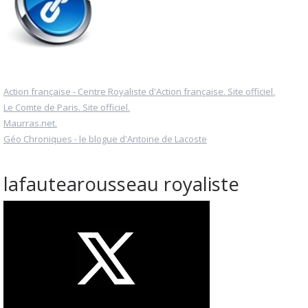
Action française - Centre Royaliste d'Action française. Site officiel.
Le Comte de Paris. Site officiel.
Maurras.net.
Géo Chroniques - le blogue d'Antoine de Lacoste
lafautearousseau royaliste