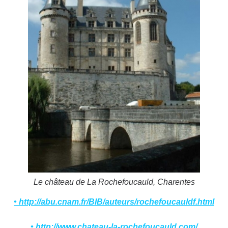
Le château de La Rochefoucauld, Charentes
• http://abu.cnam.fr/BIB/auteurs/rochefoucauldf.html
• http://www.chateau-la-rochefoucauld.com/