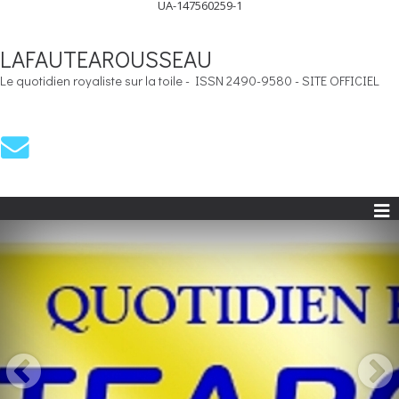
UA-147560259-1
LAFAUTEAROUSSEAU
Le quotidien royaliste sur la toile - ISSN 2490-9580 - SITE OFFICIEL