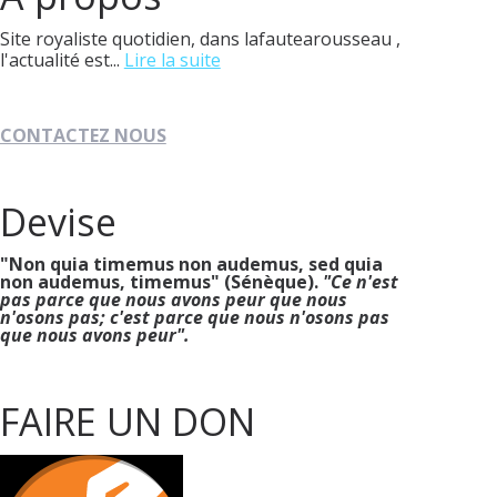
Site royaliste quotidien, dans lafautearousseau ,
l'actualité est...
Lire la suite
CONTACTEZ NOUS
Devise
"Non quia timemus non audemus, sed quia
non audemus, timemus" (Sénèque).
"Ce n'est
pas parce que nous avons peur que nous
n'osons pas; c'est parce que nous n'osons pas
que nous avons peur".
FAIRE UN DON