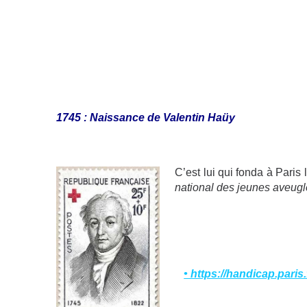
1745
: Naissance de Valentin Haüy
C’est lui qui fonda à Paris
national des jeunes aveug
• https://handicap.pari