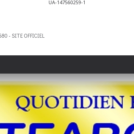
UA-147560259-1
9580 - SITE OFFICIEL