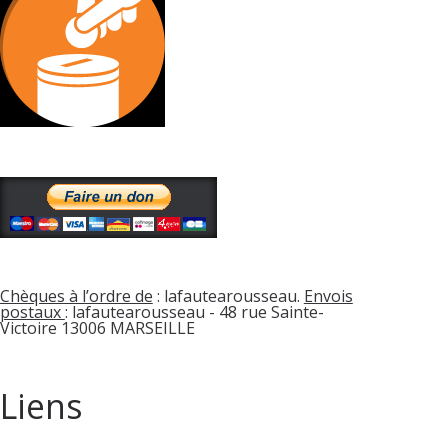
Chèques à l’ordre de
: lafautearousseau.
Envois
postaux
: lafautearousseau - 48 rue Sainte-
Victoire 13006 MARSEILLE
Liens