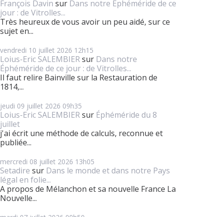
François Davin
sur
Dans notre Éphéméride de ce
jour : de Vitrolles...
Très heureux de vous avoir un peu aidé, sur ce
sujet en...
vendredi 10
juillet 2026
12h15
Loius-Eric SALEMBIER
sur
Dans notre
Éphéméride de ce jour : de Vitrolles...
Il faut relire Bainville sur la Restauration de
1814,...
jeudi 09
juillet 2026
09h35
Loius-Eric SALEMBIER
sur
Éphéméride du 8
juillet
j'ai écrit une méthode de calculs, reconnue et
publiée...
mercredi 08
juillet 2026
13h05
Setadire
sur
Dans le monde et dans notre Pays
légal en folie...
A propos de Mélanchon et sa nouvelle France La
Nouvelle...