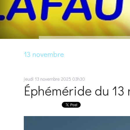
13 novembre
jeudi 13
novembre 2025
03h30
Éphéméride du 13