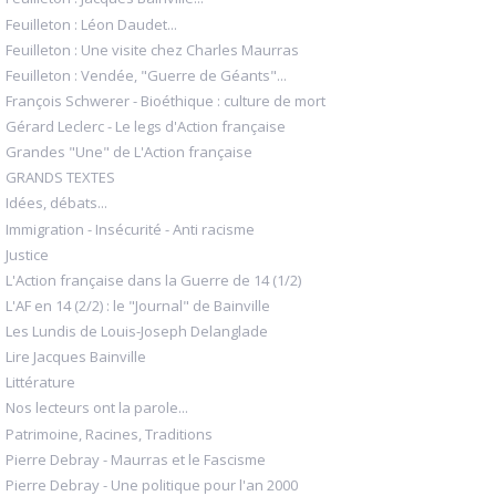
Feuilleton : Léon Daudet...
Feuilleton : Une visite chez Charles Maurras
Feuilleton : Vendée, "Guerre de Géants"...
François Schwerer - Bioéthique : culture de mort
Gérard Leclerc - Le legs d'Action française
Grandes "Une" de L'Action française
GRANDS TEXTES
Idées, débats...
Immigration - Insécurité - Anti racisme
Justice
L'Action française dans la Guerre de 14 (1/2)
L'AF en 14 (2/2) : le "Journal" de Bainville
Les Lundis de Louis-Joseph Delanglade
Lire Jacques Bainville
Littérature
Nos lecteurs ont la parole...
Patrimoine, Racines, Traditions
Pierre Debray - Maurras et le Fascisme
Pierre Debray - Une politique pour l'an 2000