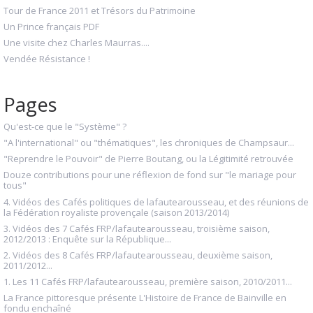
Tour de France 2011 et Trésors du Patrimoine
Un Prince français PDF
Une visite chez Charles Maurras....
Vendée Résistance !
Pages
Qu'est-ce que le "Système" ?
"A l'international" ou "thématiques", les chroniques de Champsaur...
"Reprendre le Pouvoir" de Pierre Boutang, ou la Légitimité retrouvée
Douze contributions pour une réflexion de fond sur "le mariage pour
tous"
4. Vidéos des Cafés politiques de lafautearousseau, et des réunions de
la Fédération royaliste provençale (saison 2013/2014)
3. Vidéos des 7 Cafés FRP/lafautearousseau, troisième saison,
2012/2013 : Enquête sur la République...
2. Vidéos des 8 Cafés FRP/lafautearousseau, deuxième saison,
2011/2012...
1. Les 11 Cafés FRP/lafautearousseau, première saison, 2010/2011...
La France pittoresque présente L'Histoire de France de Bainville en
fondu enchaîné