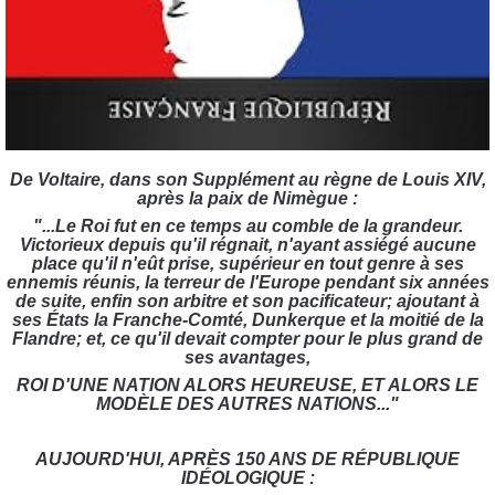
De Voltaire, dans son Supplément au règne de Louis XIV,
après la paix de Nimègue :
"...Le Roi fut en ce temps au comble de la grandeur.
Victorieux depuis qu'il régnait, n'ayant assiégé aucune
place qu'il n'eût prise, supérieur en tout genre à ses
ennemis réunis, la terreur de l'Europe pendant six années
de suite, enfin son arbitre et son pacificateur; ajoutant à
ses États la Franche-Comté, Dunkerque et la moitié de la
Flandre; et, ce qu'il devait compter pour le plus grand de
ses avantages,
ROI D'UNE NATION ALORS HEUREUSE, ET ALORS LE
MODÈLE DES AUTRES NATIONS..."
AUJOURD'HUI, APRÈS 150 ANS DE RÉPUBLIQUE
IDÉOLOGIQUE :