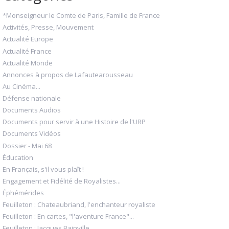
*Monseigneur le Comte de Paris, Famille de France
Activités, Presse, Mouvement
Actualité Europe
Actualité France
Actualité Monde
Annonces à propos de Lafautearousseau
Au Cinéma...
Défense nationale
Documents Audios
Documents pour servir à une Histoire de l'URP
Documents Vidéos
Dossier - Mai 68
Éducation
En Français, s'il vous plaît !
Engagement et Fidélité de Royalistes...
Éphémérides
Feuilleton : Chateaubriand, l'enchanteur royaliste
Feuilleton : En cartes, "l'aventure France"...
Feuilleton : Jacques Bainville...