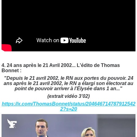
4. 24 ans après le 21 Avril 2002... L'édito de Thomas
Bonnet :
"Depuis le 21 avril 2002, le RN aux portes du pouvoir.
24
ans après le 21 avril 2002, le RN a élargi son électorat au
point de pouvoir arriver à l’Élysée dans 1 an..."
(extrait vidéo 3'02)
https://x.com/ThomasBonnet/status/204646714787912542
2?s=20