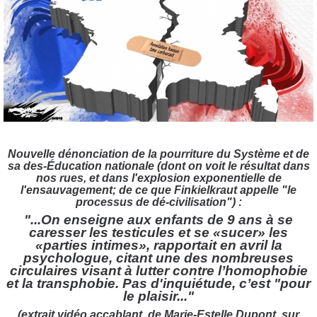
Nouvelle dénonciation de la pourriture du Système et de
sa des-Éducation nationale (dont on voit le résultat dans
nos rues, et dans l'explosion exponentielle de
l'ensauvagement; de ce que Finkielkraut appelle "le
processus de dé-civilisation") :
"...On enseigne aux enfants de 9 ans à se
caresser les testicules et se «sucer» les
«parties intimes», rapportait en avril la
psychologue, citant une des nombreuses
circulaires visant à lutter contre l’homophobie
et la transphobie. Pas d'inquiétude, c’est "pour
le plaisir..."
(extrait vidéo accablant, de Marie-Estelle Dupont, sur