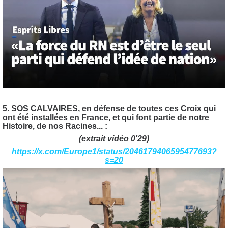
5. SOS CALVAIRES, en défense de toutes ces Croix qui
ont été installées en France, et qui font partie de notre
Histoire, de nos Racines... :
(extrait vidéo 0'29)
https://x.com/Europe1/status/2046179406595477693?
s=20