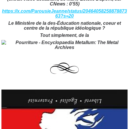
CNews : 0'55)
https://x.com/ParousieJeanne/status/20464058258878873
63?s=20
Le Ministère de la des-Éducation nationale, coeur et
centre de la république idéologique ?
Tout simplement, de la