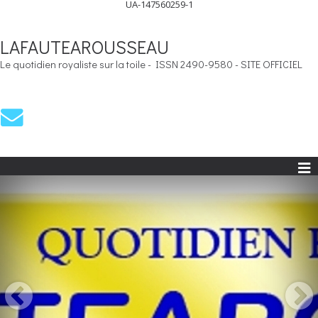
UA-147560259-1
LAFAUTEAROUSSEAU
Le quotidien royaliste sur la toile - ISSN 2490-9580 - SITE OFFICIEL