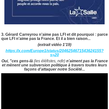
3. Gérard Carreyrou n'aime pas LFI et dit pourquoi : parce
que LFI n'aime pas la France. Et il a bien raison...
(extrait vidéo 1'19)
https://x.com/Europe1/status/2046254671543624155?
s=20
Oui, "ces gens-là
(les éléfistes, ndlr)
n'aiment pas la France
et mènent une subversion politique à travers toutes leurs
façons d'attaquer notre Société...