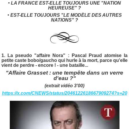
• LA FRANCE EST-ELLE TOUJOURS UNE "NATION
HEUREUSE" ?
• EST-ELLE TOUJOURS "LE MODÈLE DES AUTRES
NATIONS" ?
1. La pseudo "affaire Nora" : Pascal Praud atomise la
petite caste bobo/gaucho qui hurle à la mort, parce qu'elle
vient de perdre - encore ! - une bataille...
"Affaire Grasset : une tempête dans un verre
d'eau ?"
(extrait vidéo 3'00)
https://x.com/CNEWS/status/2046122618667909274?s=20