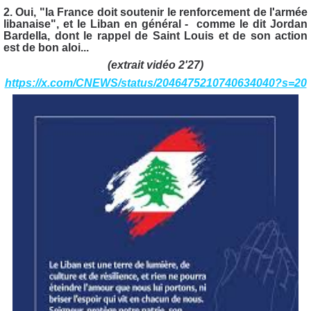
2. Oui, "la France doit
soutenir le renforcement de l'armée
libanaise", et le Liban en général - comme le dit Jordan
Bardella, dont le rappel de Saint Louis et de son action
est de bon aloi...
(extrait vidéo 2'27)
https://x.com/CNEWS/status/2046475210740634040?s=20