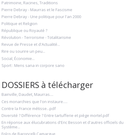
Patrimoine, Racines, Traditions
Pierre Debray - Maurras et le Fascisme
Pierre Debray - Une politique pour l'an 2000
Politique et Religion
République ou Royauté ?
Révolution - Terrorisme - Totalitarisme
Revue de Presse et d'Actualité...
Rire ou sourire un peu...
Social, Économie...
Sport : Mens sana in corpore sano
DOSSIERS à télécharger
Bainville, Daudet, Maurras....
Ces monarchies que l'on instaure.....
Contre la France métisse...pdf
Diversité ? Différence ? Entre tartufferie et piège mortel.pdf
En réponse aux élucubrations d'Eric Besson et d'autres officiels du
Système...
Folco de Baroncelli Camargue