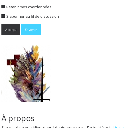
Retenir mes coordonnées
S'abonner au fil de discussion
À propos
Site royaliste quotidien, dans lafautearousseau , l'actualité est...
Lire la