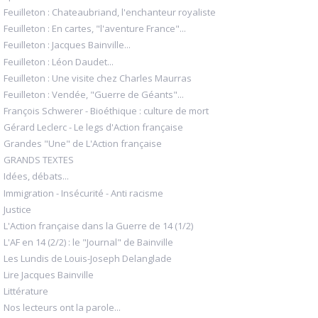
Feuilleton : Chateaubriand, l'enchanteur royaliste
Feuilleton : En cartes, "l'aventure France"...
Feuilleton : Jacques Bainville...
Feuilleton : Léon Daudet...
Feuilleton : Une visite chez Charles Maurras
Feuilleton : Vendée, "Guerre de Géants"...
François Schwerer - Bioéthique : culture de mort
Gérard Leclerc - Le legs d'Action française
Grandes "Une" de L'Action française
GRANDS TEXTES
Idées, débats...
Immigration - Insécurité - Anti racisme
Justice
L'Action française dans la Guerre de 14 (1/2)
L'AF en 14 (2/2) : le "Journal" de Bainville
Les Lundis de Louis-Joseph Delanglade
Lire Jacques Bainville
Littérature
Nos lecteurs ont la parole...