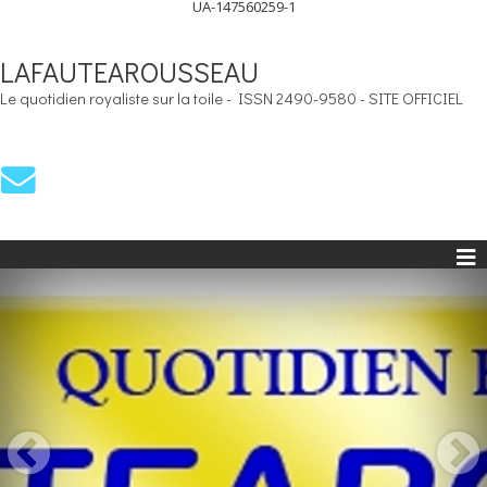
UA-147560259-1
LAFAUTEAROUSSEAU
Le quotidien royaliste sur la toile - ISSN 2490-9580 - SITE OFFICIEL