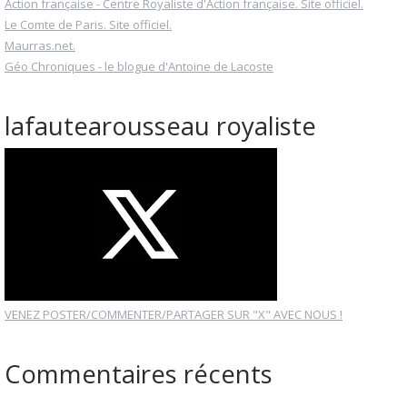
Action française - Centre Royaliste d'Action française. Site officiel.
Le Comte de Paris. Site officiel.
Maurras.net.
Géo Chroniques - le blogue d'Antoine de Lacoste
lafautearousseau royaliste
VENEZ POSTER/COMMENTER/PARTAGER SUR "X" AVEC NOUS !
Commentaires récents