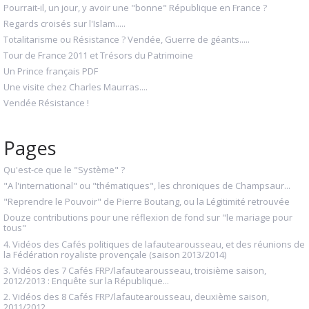
Pourrait-il, un jour, y avoir une "bonne" République en France ?
Regards croisés sur l'Islam.....
Totalitarisme ou Résistance ? Vendée, Guerre de géants.....
Tour de France 2011 et Trésors du Patrimoine
Un Prince français PDF
Une visite chez Charles Maurras....
Vendée Résistance !
Pages
Qu'est-ce que le "Système" ?
"A l'international" ou "thématiques", les chroniques de Champsaur...
"Reprendre le Pouvoir" de Pierre Boutang, ou la Légitimité retrouvée
Douze contributions pour une réflexion de fond sur "le mariage pour
tous"
4. Vidéos des Cafés politiques de lafautearousseau, et des réunions de
la Fédération royaliste provençale (saison 2013/2014)
3. Vidéos des 7 Cafés FRP/lafautearousseau, troisième saison,
2012/2013 : Enquête sur la République...
2. Vidéos des 8 Cafés FRP/lafautearousseau, deuxième saison,
2011/2012...