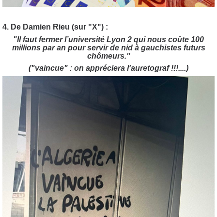
4. De Damien Rieu (sur "X") :
"Il faut fermer l’université Lyon 2 qui nous coûte 100
millions par an pour servir de nid à gauchistes futurs
chômeurs."
("vaincue" : on appréciera l'auretograf !!!....)