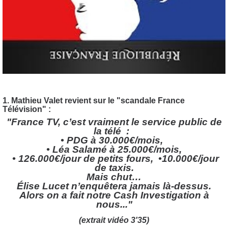
1. Mathieu Valet revient sur le "scandale France
Télévision" :
"France TV, c’est vraiment le service public de
la télé
:
• PDG à 30.000€/mois,
• Léa Salamé à 25.000€/mois,
• 126.000€/jour de petits fours,
•10.000€/jour
de taxis.
Mais chut…
Élise Lucet n’enquêtera jamais là-dessus.
Alors on a fait notre Cash Investigation à
nous..."
(extrait vidéo 3'35)