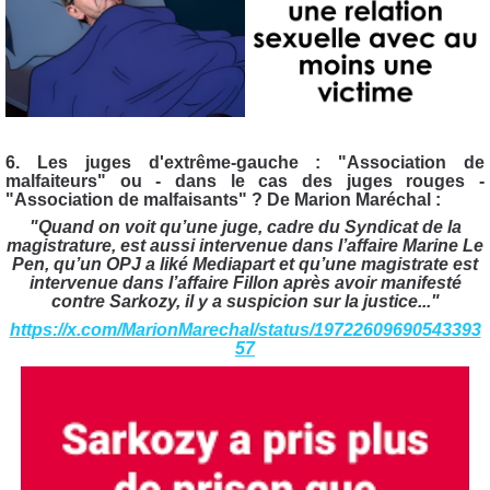
6. Les juges d'extrême-gauche : "Association de
malfaiteurs" ou - da
ns le cas des juges rouges -
"Association de malfaisants" ? De Marion Maréchal :
"Quand on voit qu’une juge, cadre du Syndicat de la
magistrature, est aussi intervenue dans l’affaire Marine Le
Pen, qu’un OPJ a liké Mediapart et qu’une magistrate est
intervenue dans l’affaire Fillon après avoir manifesté
contre Sarkozy, il y a suspicion sur la justice..."
https://x.com/MarionMarechal/status/19722609690543393
57