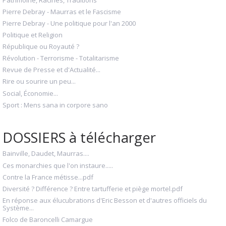
Pierre Debray - Maurras et le Fascisme
Pierre Debray - Une politique pour l'an 2000
Politique et Religion
République ou Royauté ?
Révolution - Terrorisme - Totalitarisme
Revue de Presse et d'Actualité...
Rire ou sourire un peu...
Social, Économie...
Sport : Mens sana in corpore sano
DOSSIERS à télécharger
Bainville, Daudet, Maurras....
Ces monarchies que l'on instaure.....
Contre la France métisse...pdf
Diversité ? Différence ? Entre tartufferie et piège mortel.pdf
En réponse aux élucubrations d'Eric Besson et d'autres officiels du
Système...
Folco de Baroncelli Camargue