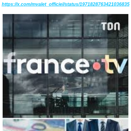
https://x.com/mvalet_officiel/status/1971828763421036835