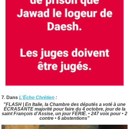
7. Dans
L'Écho Chrétien
:
"FLASH | En Italie, la Chambre des députés a voté à une
ÉCRASANTE majorité pour faire du 4 octobre, jour de la
saint François d’Assise, un jour FÉRIÉ. • 247 voix pour • 2
contre • 6 abstentions"