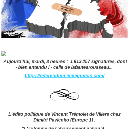
Aujourd'hui, mardi, 8 heures :
1 913 457 signatures
, dont
- bien entendu ! - celle de lafautearousseau...
https://referendum-immigration.com/
L'édito politique de Vincent Trémolet de Villers chez
Dimitri Pavlenko (Europe 1) :
"L'automne de l'abaissement national...