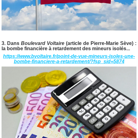
3. Dans
Boulevard Voltaire
(article de Pierre-Marie Sève) :
la bombe financière à retardement des mineurs isolés...
https://www.bvoltaire.fr/point-de-vue-mineurs-isoles-une-
bombe-financiere-a-retardement/?fsp_sid=5874