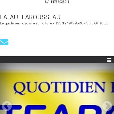
UA-147560259-1
LAFAUTEAROUSSEAU
Le quotidien royaliste sur la toile - ISSN 2490-9580 - SITE OFFICIEL