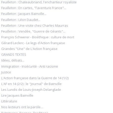
Feuilleton : Chateaubriand, l'enchanteur royaliste
Feuilleton : En cartes, "l'aventure France"...
Feuilleton : Jacques Bainville...
Feuilleton : Léon Daudet...
Feuilleton : Une visite chez Charles Maurras
Feuilleton : Vendée, "Guerre de Géants"...
François Schwerer - Bioéthique : culture de mort
Gérard Leclerc - Le legs d'Action française
Grandes "Une" de L'Action française
GRANDS TEXTES
Idées, débats...
Immigration - Insécurité - Anti racisme
Justice
L'Action française dans la Guerre de 14 (1/2)
L'AF en 14 (2/2) : le "Journal" de Bainville
Les Lundis de Louis-Joseph Delanglade
Lire Jacques Bainville
Littérature
Nos lecteurs ont la parole...
Patrimoine, Racines, Traditions