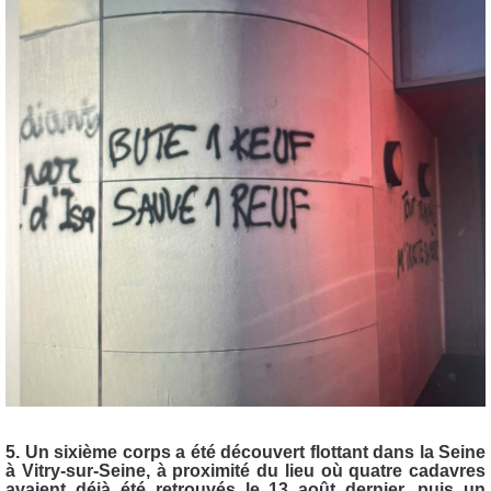
5. Un sixième corps a été découvert flottant dans la Seine
à Vitry-sur-Seine, à proximité du lieu où quatre cadavres
avaient déjà été retrouvés le 13 août dernier, puis un