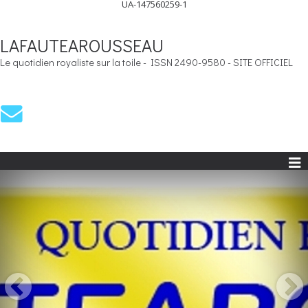
UA-147560259-1
LAFAUTEAROUSSEAU
Le quotidien royaliste sur la toile - ISSN 2490-9580 - SITE OFFICIEL