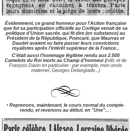
Évidemment, ce grand honneur pour l'Action française
que fut sa participation officielle au Cortège venait de sa
politique d'Union sacrée, qui fit dire (en substance) au
Président de la République, Poincaré, que Maurras et
Daudet avaient su faire passer leurs convictions
royalistes après l'intérêt supérieur de la France...
C'était aussi l'hommage légitime rendu aux 2.500
Camelots du Roi morts au Champ d'honneur (
ndlr, et de
François Davin en particulier : par exemple, mon oncle
maternel, Georges Delanglade...)
• Reprenons, maintenant, le cours normal du compte-
rendu, et revenons au début, en "Une"... :