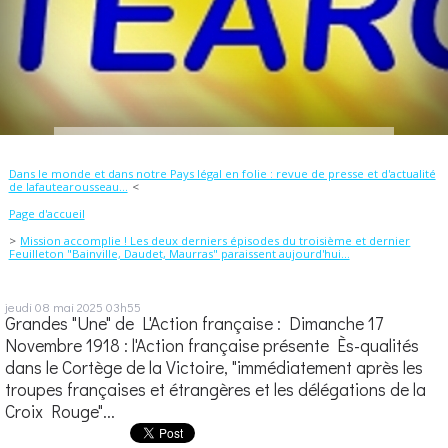
Dans le monde et dans notre Pays légal en folie : revue de presse et d'actualité
de lafautearousseau...
Page d'accueil
Mission accomplie ! Les deux derniers épisodes du troisième et dernier
Feuilleton "Bainville, Daudet, Maurras" paraissent aujourd'hui...
jeudi 08
mai 2025
03h55
Grandes "Une" de L'Action française : Dimanche 17
Novembre 1918 : l'Action française présente Ès-qualités
dans le Cortège de la Victoire, "immédiatement après les
troupes françaises et étrangères et les délégations de la
Croix Rouge"...