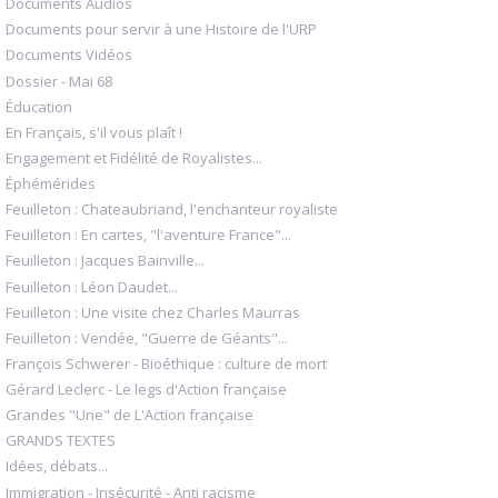
Documents Audios
Documents pour servir à une Histoire de l'URP
Documents Vidéos
Dossier - Mai 68
Éducation
En Français, s'il vous plaît !
Engagement et Fidélité de Royalistes...
Éphémérides
Feuilleton : Chateaubriand, l'enchanteur royaliste
Feuilleton : En cartes, "l'aventure France"...
Feuilleton : Jacques Bainville...
Feuilleton : Léon Daudet...
Feuilleton : Une visite chez Charles Maurras
Feuilleton : Vendée, "Guerre de Géants"...
François Schwerer - Bioéthique : culture de mort
Gérard Leclerc - Le legs d'Action française
Grandes "Une" de L'Action française
GRANDS TEXTES
Idées, débats...
Immigration - Insécurité - Anti racisme