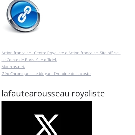
Action française - Centre Royaliste d'Action française. Site officiel.
Le Comte de Paris. Site officiel.
Maurras.net.
Géo Chroniques - le blogue d'Antoine de Lacoste
lafautearousseau royaliste