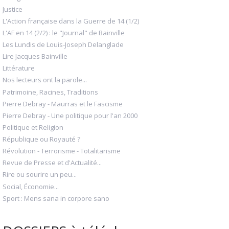
Justice
L'Action française dans la Guerre de 14 (1/2)
L'AF en 14 (2/2) : le "Journal" de Bainville
Les Lundis de Louis-Joseph Delanglade
Lire Jacques Bainville
Littérature
Nos lecteurs ont la parole...
Patrimoine, Racines, Traditions
Pierre Debray - Maurras et le Fascisme
Pierre Debray - Une politique pour l'an 2000
Politique et Religion
République ou Royauté ?
Révolution - Terrorisme - Totalitarisme
Revue de Presse et d'Actualité...
Rire ou sourire un peu...
Social, Économie...
Sport : Mens sana in corpore sano