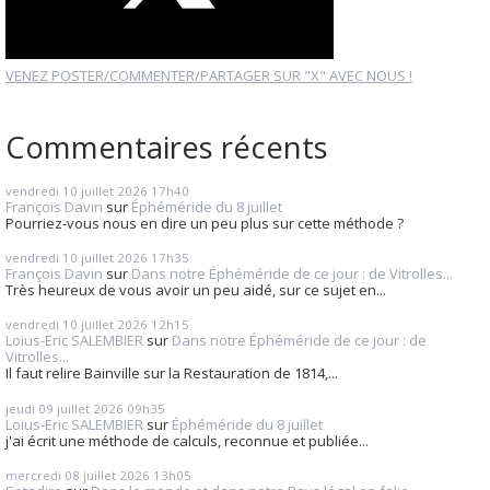
VENEZ POSTER/COMMENTER/PARTAGER SUR "X" AVEC NOUS !
Commentaires récents
vendredi 10
juillet 2026
17h40
François Davin
sur
Éphéméride du 8 juillet
Pourriez-vous nous en dire un peu plus sur cette méthode ?
vendredi 10
juillet 2026
17h35
François Davin
sur
Dans notre Éphéméride de ce jour : de Vitrolles...
Très heureux de vous avoir un peu aidé, sur ce sujet en...
vendredi 10
juillet 2026
12h15
Loius-Eric SALEMBIER
sur
Dans notre Éphéméride de ce jour : de
Vitrolles...
Il faut relire Bainville sur la Restauration de 1814,...
jeudi 09
juillet 2026
09h35
Loius-Eric SALEMBIER
sur
Éphéméride du 8 juillet
j'ai écrit une méthode de calculs, reconnue et publiée...
mercredi 08
juillet 2026
13h05