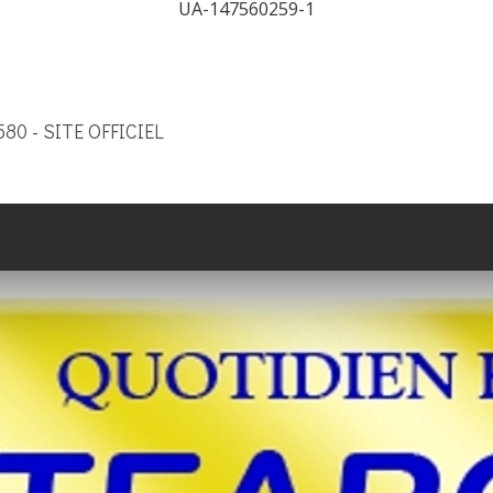
UA-147560259-1
9580 - SITE OFFICIEL