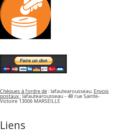
Chèques à l’ordre de
: lafautearousseau.
Envois
postaux
: lafautearousseau - 48 rue Sainte-
Victoire 13006 MARSEILLE
Liens