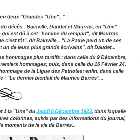
s en deux "Grandes "Une"..." :
 du décès : Bainville, Daudet et Maurras, en "Une"
qui est dû à cet "homme du rempart", dit Maurras...
e c'est tôt", dit Bainville... "La Patrie perd un de ses
t un de leurs plus grands écrivains", dit Daudet...
 des hommages plus tardifs : dans celle du 9 Décembre,
remiers hommages; puis, dans celle du 16 Février 24,
ommage de la Ligue des Patriotes; enfin, dans celle
le : "Le dernier bienfait de Maurice Barrès"...
nt à la "Une" du
Jeudi 6 Décembre 1923
, dans laquelle
ères colonnes, suivis par des informations du journal,
s moments de la vie de Barrès...