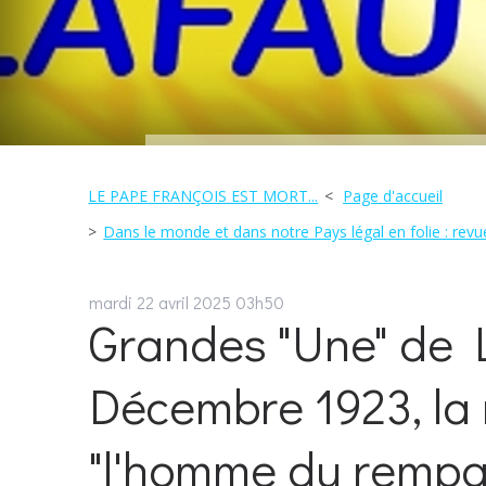
LE PAPE FRANÇOIS EST MORT...
Page d'accueil
Dans le monde et dans notre Pays légal en folie : revue
mardi 22
avril 2025
03h50
Grandes "Une" de L'
Décembre 1923, la 
"l'homme du rempa