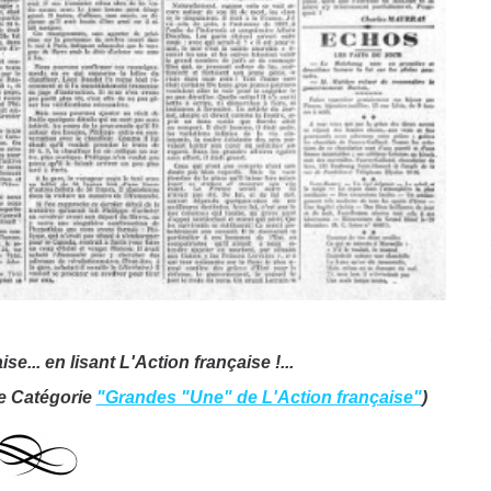
se... en lisant L'Action française !..
.
re Catégorie
"Grandes "Une" de L'Action française"
)