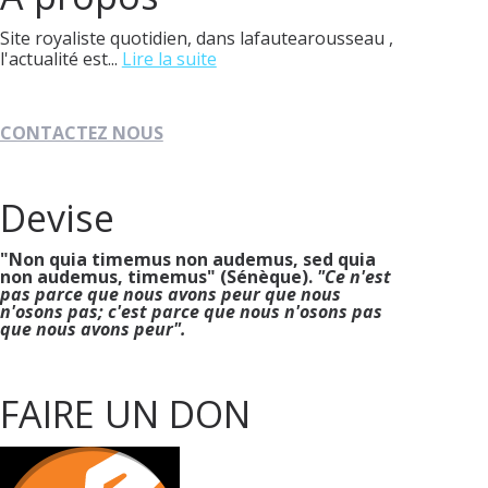
Site royaliste quotidien, dans lafautearousseau ,
l'actualité est...
Lire la suite
CONTACTEZ NOUS
Devise
"Non quia timemus non audemus, sed quia
non audemus, timemus" (Sénèque).
"Ce n'est
pas parce que nous avons peur que nous
n'osons pas; c'est parce que nous n'osons pas
que nous avons peur".
FAIRE UN DON