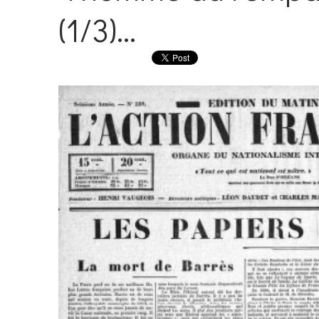
(1/3)...