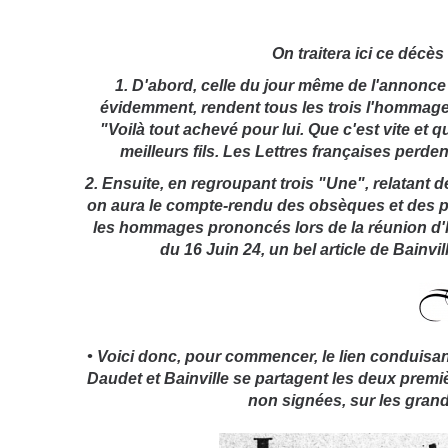
On traitera ici ce décè
1. D'abord, celle du jour même de l'annonce
évidemment, rendent tous les trois l'hommage 
"Voilà tout achevé pour lui. Que c'est vite et qu
meilleurs fils. Les Lettres françaises perden
2. Ensuite, en regroupant trois "Une", relatant
on aura le compte-rendu des obsèques et des p
les hommages prononcés lors de la réunion d'h
du 16 Juin 24, un bel article de Bainvil
• Voici donc, pour commencer, le lien conduisa
Daudet et Bainville se partagent les deux premi
non signées, sur les grand