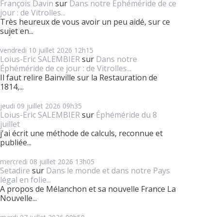
François Davin
sur
Dans notre Éphéméride de ce
jour : de Vitrolles...
Très heureux de vous avoir un peu aidé, sur ce
sujet en...
vendredi 10
juillet 2026
12h15
Loius-Eric SALEMBIER
sur
Dans notre
Éphéméride de ce jour : de Vitrolles...
Il faut relire Bainville sur la Restauration de
1814,...
jeudi 09
juillet 2026
09h35
Loius-Eric SALEMBIER
sur
Éphéméride du 8
juillet
j'ai écrit une méthode de calculs, reconnue et
publiée...
mercredi 08
juillet 2026
13h05
Setadire
sur
Dans le monde et dans notre Pays
légal en folie...
A propos de Mélanchon et sa nouvelle France La
Nouvelle...