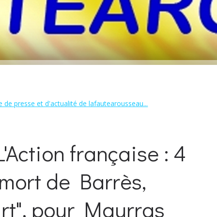
 de presse et d'actualité de lafautearousseau...
Action française : 4
mort de Barrès,
rt", pour Maurras