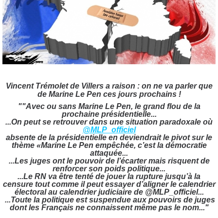
Vincent Trémolet de Villers a raison : on ne va parler que
de Marine Le Pen ces jours prochains !
"
"Avec ou sans Marine Le Pen, le grand flou de la
prochaine présidentielle...
...On peut se retrouver dans une situation paradoxale où
@MLP_officiel
absente de la présidentielle en deviendrait le pivot sur le
thème «Marine Le Pen empêchée, c’est la démocratie
attaquée...
...Les juges ont le pouvoir de l’écarter mais risquent de
renforcer son poids politique...
...Le RN va être tenté de jouer la rupture jusqu’à la
censure tout comme il peut essayer d’aligner le calendrier
électoral au calendrier judiciaire de
@MLP_officiel...
...Toute la politique est suspendue aux pouvoirs de juges
dont les Français ne connaissent même pas le nom..."