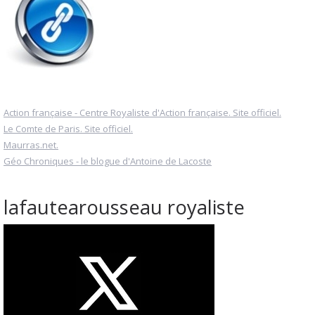
Action française - Centre Royaliste d'Action française. Site officiel.
Le Comte de Paris. Site officiel.
Maurras.net.
Géo Chroniques - le blogue d'Antoine de Lacoste
lafautearousseau royaliste