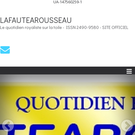
UA-147560259-1
LAFAUTEAROUSSEAU
Le quotidien royaliste sur la toile - ISSN 2490-9580 - SITE OFFICIEL