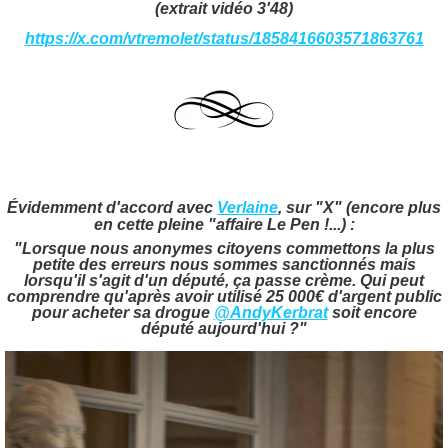
(extrait vidéo 3'48)
https://x.com/vtremolet/status/1858416603571863761
Évidemment d'accord avec
Verlaine
, sur "X" (encore plus
en cette pleine "affaire Le Pen !...) :
"Lorsque nous anonymes citoyens commettons la plus
petite des erreurs nous sommes sanctionnés mais
lorsqu'il s'agit d'un député, ça passe crème. Qui peut
comprendre qu'après avoir utilisé 25 000€ d'argent public
pour acheter sa drogue
@AndyKerbrat
soit encore
député aujourd'hui ?"