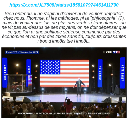
https://x.com/JL7508/status/1858107974461411790
Bien entendu, il ne s'agit ni d'envier ni de vouloir "importer"
chez nous, l'homme, ni les méthodes, ni la "philosophie" (?),
mais de vérifier une fois de plus des vérités élémentaires : on
ne vit pas au-dessus de ses moyens; on ne doit dépenser que
ce que l'on a: une politique sérieuse commence par des
économies et non par des taxes sans fin, toujours croissantes
: trop d'impôts tue l'impôt...