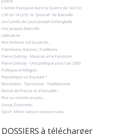
Justice
L'Action française dans la Guerre de 14 (1/2)
L'AF en 14 (2/2) : le "Journal" de Bainville
Les Lundis de Louis-Joseph Delanglade
Lire Jacques Bainville
Littérature
Nos lecteurs ont la parole...
Patrimoine, Racines, Traditions
Pierre Debray - Maurras et le Fascisme
Pierre Debray - Une politique pour l'an 2000
Politique et Religion
République ou Royauté ?
Révolution - Terrorisme - Totalitarisme
Revue de Presse et d'Actualité...
Rire ou sourire un peu...
Social, Économie...
Sport : Mens sana in corpore sano
DOSSIERS à télécharger