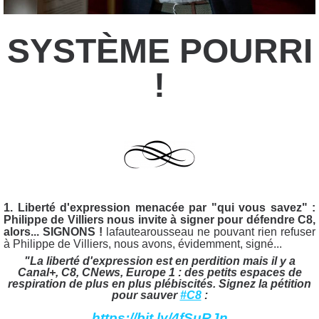
SYSTÈME POURRI
!
1. Liberté d'expression menacée par "qui vous savez" :
Philippe de Villiers nous invite à signer pour défendre C8,
alors... SIGNONS !
lafautearousseau ne pouvant rien refuser
à Philippe de Villiers, nous avons, évidemment, signé...
"La liberté d'expression est en perdition mais il y a
Canal+, C8, CNews, Europe 1 : des petits espaces de
respiration de plus en plus plébiscités.
Signez la pétition
pour sauver
#C8
:
https://
bit.ly/4fSuRJn