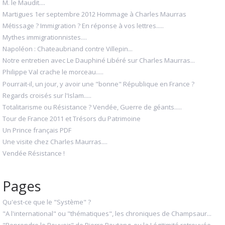
M. le Maudit....
Martigues 1er septembre 2012 Hommage à Charles Maurras
Métissage ? Immigration ? En réponse à vos lettres.....
Mythes immigrationnistes....
Napoléon : Chateaubriand contre Villepin...
Notre entretien avec Le Dauphiné Libéré sur Charles Maurras...
Philippe Val crache le morceau.....
Pourrait-il, un jour, y avoir une "bonne" République en France ?
Regards croisés sur l'Islam.....
Totalitarisme ou Résistance ? Vendée, Guerre de géants.....
Tour de France 2011 et Trésors du Patrimoine
Un Prince français PDF
Une visite chez Charles Maurras....
Vendée Résistance !
Pages
Qu'est-ce que le "Système" ?
"A l'international" ou "thématiques", les chroniques de Champsaur...