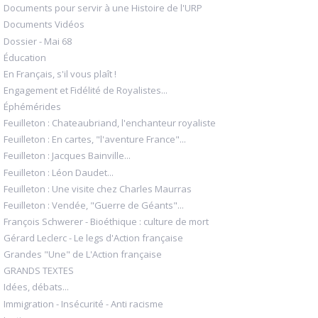
Documents pour servir à une Histoire de l'URP
Documents Vidéos
Dossier - Mai 68
Éducation
En Français, s'il vous plaît !
Engagement et Fidélité de Royalistes...
Éphémérides
Feuilleton : Chateaubriand, l'enchanteur royaliste
Feuilleton : En cartes, "l'aventure France"...
Feuilleton : Jacques Bainville...
Feuilleton : Léon Daudet...
Feuilleton : Une visite chez Charles Maurras
Feuilleton : Vendée, "Guerre de Géants"...
François Schwerer - Bioéthique : culture de mort
Gérard Leclerc - Le legs d'Action française
Grandes "Une" de L'Action française
GRANDS TEXTES
Idées, débats...
Immigration - Insécurité - Anti racisme