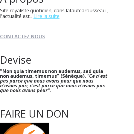
Site royaliste quotidien, dans lafautearousseau ,
l'actualité est...
Lire la suite
CONTACTEZ NOUS
Devise
"Non quia timemus non audemus, sed quia
non audemus, timemus" (Sénèque).
"Ce n'est
pas parce que nous avons peur que nous
n'osons pas; c'est parce que nous n'osons pas
que nous avons peur".
FAIRE UN DON