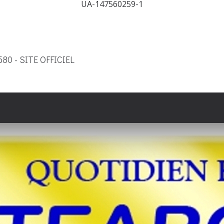
UA-147560259-1
9580 - SITE OFFICIEL