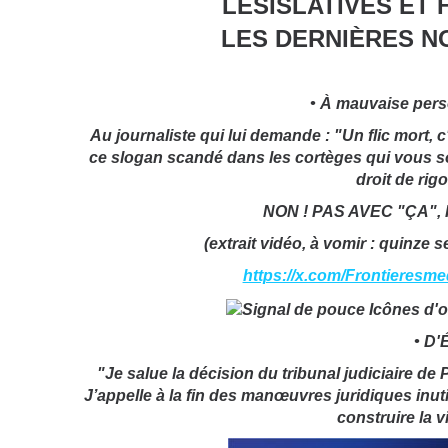
LÉSISLATIVES ET
LES DERNIÈRES NO
• À mauvaise pers
Au journaliste qui lui demande : "Un flic mort,
ce slogan scandé dans les cortèges qui vous s
droit de ri
NON ! PAS AVEC "ÇA",
(extrait vidéo, à vomir : quinz
https://x.com/Frontieresm
• D'É
"Je salue la décision du tribunal judiciaire d
J’appelle à la fin des manœuvres juridiques inuti
construire la v