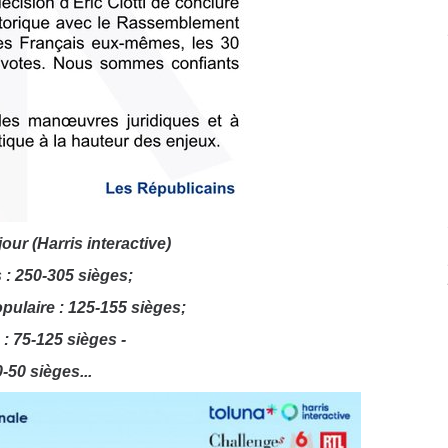
our (Harris interactive)
s : 250-305 sièges;
pulaire : 125-155 sièges;
: 75-125 sièges -
-50 sièges...