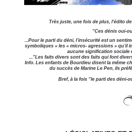
Très juste, une fois de plus, l'édito d
"Ces dénis oui-oui
...Pour le parti du déni, l’insécurité est un sentim
symboliques » les « micros- agressions » qu’il i
aucune signification sociale o
..."Les faits divers sont des faits qui font div
Info. Les enfants de Bourdieu disent la même c
du succès de Marine Le Pen, ils préfè
Bref, à la fois "le parti des déni