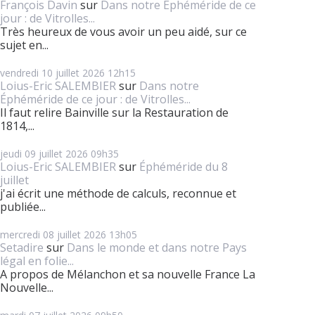
François Davin
sur
Dans notre Éphéméride de ce
jour : de Vitrolles...
Très heureux de vous avoir un peu aidé, sur ce
sujet en...
vendredi 10
juillet 2026
12h15
Loius-Eric SALEMBIER
sur
Dans notre
Éphéméride de ce jour : de Vitrolles...
Il faut relire Bainville sur la Restauration de
1814,...
jeudi 09
juillet 2026
09h35
Loius-Eric SALEMBIER
sur
Éphéméride du 8
juillet
j'ai écrit une méthode de calculs, reconnue et
publiée...
mercredi 08
juillet 2026
13h05
Setadire
sur
Dans le monde et dans notre Pays
légal en folie...
A propos de Mélanchon et sa nouvelle France La
Nouvelle...