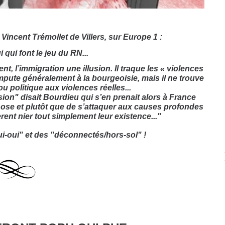
e Vincent Trémollet de Villers, sur Europe 1 :
 qui font le jeu du RN...
ent, l’immigration une illusion. Il traque les « violences
mpute généralement à la bourgeoisie, mais il ne trouve
u politique aux violences réelles...
ersion" disait Bourdieu qui s’en prenait alors à France
hose et plutôt que de s’attaquer aux causes profondes
rent nier tout simplement leur existence..."
-oui-oui" et des "déconnectés/hors-sol" !