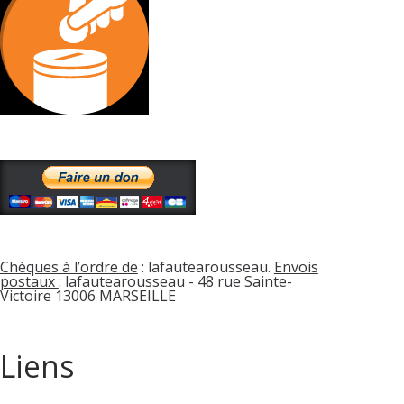
Chèques à l’ordre de
: lafautearousseau.
Envois
postaux
: lafautearousseau - 48 rue Sainte-
Victoire 13006 MARSEILLE
Liens