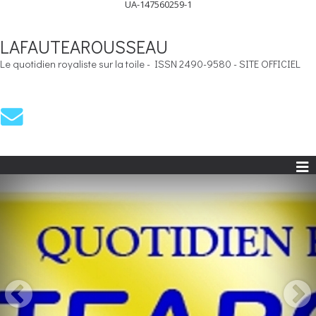
UA-147560259-1
LAFAUTEAROUSSEAU
Le quotidien royaliste sur la toile - ISSN 2490-9580 - SITE OFFICIEL