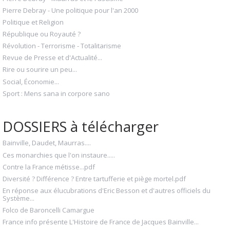
Pierre Debray - Une politique pour l'an 2000
Politique et Religion
République ou Royauté ?
Révolution - Terrorisme - Totalitarisme
Revue de Presse et d'Actualité...
Rire ou sourire un peu...
Social, Économie...
Sport : Mens sana in corpore sano
DOSSIERS à télécharger
Bainville, Daudet, Maurras....
Ces monarchies que l'on instaure.....
Contre la France métisse...pdf
Diversité ? Différence ? Entre tartufferie et piège mortel.pdf
En réponse aux élucubrations d'Eric Besson et d'autres officiels du
Système...
Folco de Baroncelli Camargue
France info présente L'Histoire de France de Jacques Bainville...