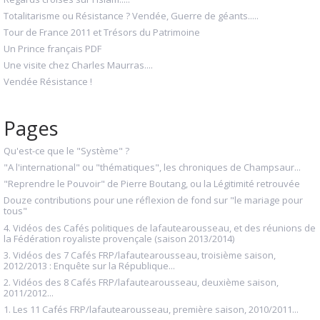
Totalitarisme ou Résistance ? Vendée, Guerre de géants.....
Tour de France 2011 et Trésors du Patrimoine
Un Prince français PDF
Une visite chez Charles Maurras....
Vendée Résistance !
Pages
Qu'est-ce que le "Système" ?
"A l'international" ou "thématiques", les chroniques de Champsaur...
"Reprendre le Pouvoir" de Pierre Boutang, ou la Légitimité retrouvée
Douze contributions pour une réflexion de fond sur "le mariage pour
tous"
4. Vidéos des Cafés politiques de lafautearousseau, et des réunions de
la Fédération royaliste provençale (saison 2013/2014)
3. Vidéos des 7 Cafés FRP/lafautearousseau, troisième saison,
2012/2013 : Enquête sur la République...
2. Vidéos des 8 Cafés FRP/lafautearousseau, deuxième saison,
2011/2012...
1. Les 11 Cafés FRP/lafautearousseau, première saison, 2010/2011...