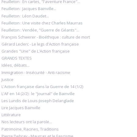
Feuilleton : En cartes, "l'aventure France"...
Feuilleton : Jacques Bainville...
Feuilleton : Léon Daudet...
Feuilleton : Une visite chez Charles Maurras
Feuilleton : Vendée, "Guerre de Géants"...
François Schwerer - Bioéthique : culture de mort
Gérard Leclerc - Le legs d'Action française
Grandes "Une" de L'Action française
GRANDS TEXTES
Idées, débats...
Immigration - Insécurité - Anti racisme
Justice
L'Action française dans la Guerre de 14 (1/2)
L'AF en 14 (2/2) : le "Journal" de Bainville
Les Lundis de Louis-Joseph Delanglade
Lire Jacques Bainville
Littérature
Nos lecteurs ont la parole...
Patrimoine, Racines, Traditions
Pierre Debray - Maurras et le Fascisme