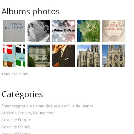
Albums photos
Tous les albums
Catégories
*Monseigneur le Comte de Paris, Famille de France
Activités, Presse, Mouvement
Actualité Europe
Actualité France
Actualité Monde