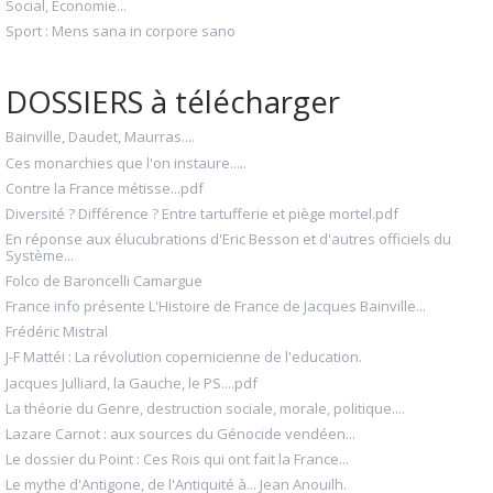
Social, Économie...
Sport : Mens sana in corpore sano
DOSSIERS à télécharger
Bainville, Daudet, Maurras....
Ces monarchies que l'on instaure.....
Contre la France métisse...pdf
Diversité ? Différence ? Entre tartufferie et piège mortel.pdf
En réponse aux élucubrations d'Eric Besson et d'autres officiels du
Système...
Folco de Baroncelli Camargue
France info présente L'Histoire de France de Jacques Bainville...
Frédéric Mistral
J-F Mattéi : La révolution copernicienne de l'education.
Jacques Julliard, la Gauche, le PS....pdf
La théorie du Genre, destruction sociale, morale, politique....
Lazare Carnot : aux sources du Génocide vendéen...
Le dossier du Point : Ces Rois qui ont fait la France...
Le mythe d'Antigone, de l'Antiquité à... Jean Anouilh.