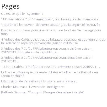
Pages
Qu'est-ce que le "Système" ?
"A l'international" ou "thématiques", les chroniques de Champsaur...
"Reprendre le Pouvoir" de Pierre Boutang, ou la Légitimité retrouvée
Douze contributions pour une réflexion de fond sur "le mariage pour
tous"
4. Vidéos des Cafés politiques de lafautearousseau, et des réunions de
la Fédération royaliste provençale (saison 2013/2014)
3. Vidéos des 7 Cafés FRP/lafautearousseau, troisième saison,
2012/2013 : Enquête sur la République...
2. Vidéos des 8 Cafés FRP/lafautearousseau, deuxième saison,
2011/2012...
1. Les 11 Cafés FRP/lafautearousseau, première saison, 2010/2011...
La France pittoresque présente L'Histoire de France de Bainville en
fondu enchaîné
L'Exposition de Versailles dit l'Histoire, mais la vraie...
Charles Maurras : "L'Avenir de l'Intelligence"
Raffaele Simone : "Pourquoi l'Europe s'enracine à droite"