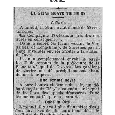
monte...