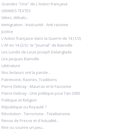
Grandes "Une" de L'Action française
GRANDS TEXTES
Idées, débats...
Immigration - Insécurité - Anti racisme
Justice
L'Action française dans la Guerre de 14 (1/2)
L'AF en 14 (2/2) : le "Journal" de Bainville
Les Lundis de Louis-Joseph Delanglade
Lire Jacques Bainville
Littérature
Nos lecteurs ont la parole...
Patrimoine, Racines, Traditions
Pierre Debray - Maurras et le Fascisme
Pierre Debray - Une politique pour l'an 2000
Politique et Religion
République ou Royauté ?
Révolution - Terrorisme - Totalitarisme
Revue de Presse et d'Actualité...
Rire ou sourire un peu...