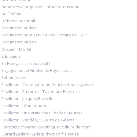
Annonces à propos de Lafautearousseau
Au Cinéma...
Défense nationale
Documents Audios
Documents pour servir à une Histoire de l'URP
Documents Vidéos
Dossier - Mai 68
Éducation
En Français, s'il vous plaît !
Engagement et Fidélité de Royalistes...
Éphémérides
Feuilleton : Chateaubriand, l'enchanteur royaliste
Feuilleton : En cartes, "l'aventure France"...
Feuilleton : Jacques Bainville...
Feuilleton : Léon Daudet...
Feuilleton : Une visite chez Charles Maurras
Feuilleton : Vendée, "Guerre de Géants"...
François Schwerer - Bioéthique : culture de mort
Gérard Leclerc - Le legs d'Action française