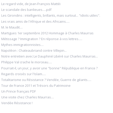
Le regard vide, de Jean-François Mattéi
Le scandale des banlieues.....pdf
Les Girondins : intelligents, brillants, mais surtout... "idiots utiles".
Les vrais amis de l'Afrique et des Africains.....
M. le Maudit....
Martigues 1er septembre 2012 Hommage à Charles Maurras
Métissage ? Immigration ? En réponse à vos lettres.....
Mythes immigrationnistes....
Napoléon : Chateaubriand contre Villepin...
Notre entretien avec Le Dauphiné Libéré sur Charles Maurras...
Philippe Val crache le morceau.....
Pourrait-il, un jour, y avoir une "bonne" République en France ?
Regards croisés sur l'Islam.....
Totalitarisme ou Résistance ? Vendée, Guerre de géants.....
Tour de France 2011 et Trésors du Patrimoine
Un Prince français PDF
Une visite chez Charles Maurras....
Vendée Résistance !