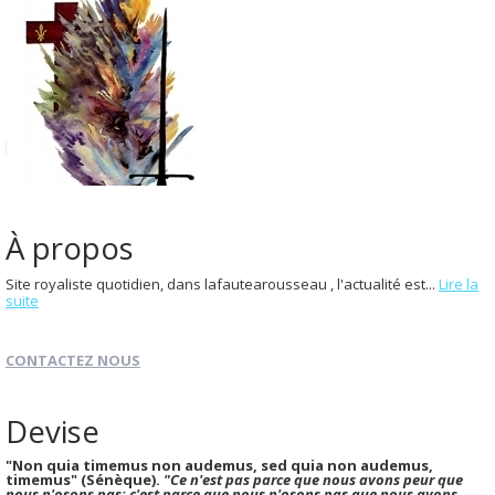
À propos
Site royaliste quotidien, dans lafautearousseau , l'actualité est...
Lire la
suite
CONTACTEZ NOUS
Devise
"Non quia timemus non audemus, sed quia non audemus,
timemus" (Sénèque).
"Ce n'est pas parce que nous avons peur que
nous n'osons pas; c'est parce que nous n'osons pas que nous avons