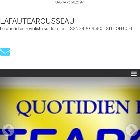
UA-147560259-1
LAFAUTEAROUSSEAU
Le quotidien royaliste sur la toile - ISSN 2490-9580 - SITE OFFICIEL