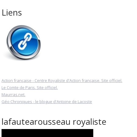
Liens
Action française - Centre Royaliste d'Action française. Site officiel.
Le Comte de Paris. Site officiel.
Maurras.net.
Géo Chroniques - le blogue d'Antoine de Lacoste
lafautearousseau royaliste