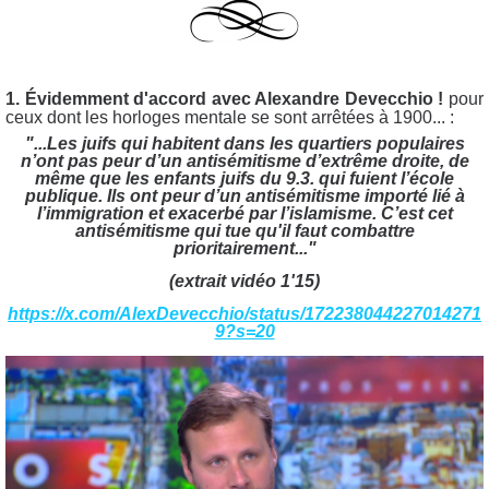
1. Évidemment d'accord avec Alexandre Devecchio !
pour
ceux dont les horloges mentale se sont arrêtées à 1900... :
"...Les juifs qui habitent dans les quartiers populaires
n’ont pas peur d’un antisémitisme d’extrême droite, de
même que les enfants juifs du 9.3. qui fuient l’école
publique. Ils ont peur d’un antisémitisme importé lié à
l’immigration et exacerbé par l’islamisme. C’est cet
antisémitisme qui tue qu'il faut combattre
prioritairement..."
(extrait vidéo 1'15)
https://x.com/AlexDevecchio/status/172238044227014271
9?s=20