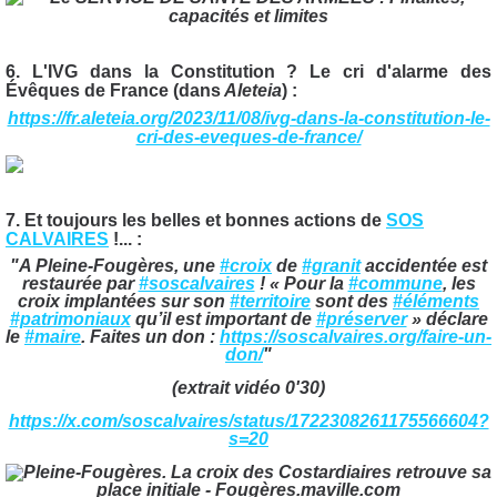
6. L'IVG dans la Constitution ? Le cri d'alarme des
Évêques de France (dans
Aleteia
) :
https://fr.aleteia.org/2023/11/08/ivg-dans-la-constitution-le-
cri-des-eveques-de-france/
7. Et toujours les belles et bonnes actions de
SOS
CALVAIRES
!... :
"A Pleine-Fougères, une
#croix
de
#granit
accidentée est
restaurée par
#soscalvaires
! « Pour la
#commune
, les
croix implantées sur son
#territoire
sont des
#éléments
#patrimoniaux
qu’il est important de
#préserver
» déclare
le
#maire
. Faites un don :
https://
soscalvaires.org/faire-un-
don/
"
(extrait vidéo 0'30)
https://x.com/soscalvaires/status/1722308261175566604?
s=20