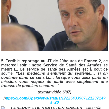
5. Terrible reportage au JT de 20heures de France 2, ce
mercredi soir : notre Service de Santé des Armées se
meurt !...
Le service de santé des Armées est à bout de
souffle.
"Les médecins s’enfuient du système.… si on
continue dans ce sens-là,… lorsque vous allez partir en
mission, vous risquez de partir avec simplement une
trousse de premiers secours..."
(extrait vidéo 6'07)
h
ttps://x.com/OpexNews/status/1722543390712123714?
s=20