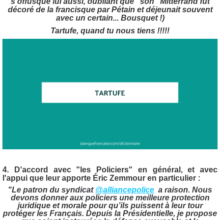
s'offusque lui aussi, oubliant que "son" Mitterrand fut
décoré de la francisque par Pétain et déjeunait souvent
avec un certain... Bousquet !)
Tartufe, quand tu nous tiens !!!!!
4. D'accord avec "les Policiers" en général, et avec
l'appui que leur apporte Éric Zemmour en particulier :
"Le patron du syndicat
@alliancepolice
a raison. Nous
devons donner aux policiers une meilleure protection
juridique et morale pour qu’ils puissent à leur tour
protéger les Français. Depuis la Présidentielle, je propose