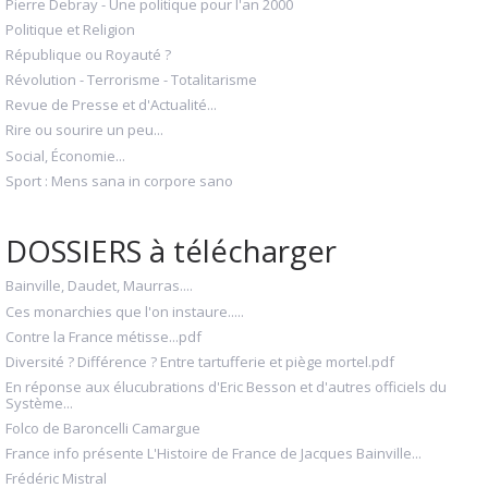
Pierre Debray - Une politique pour l'an 2000
Politique et Religion
République ou Royauté ?
Révolution - Terrorisme - Totalitarisme
Revue de Presse et d'Actualité...
Rire ou sourire un peu...
Social, Économie...
Sport : Mens sana in corpore sano
DOSSIERS à télécharger
Bainville, Daudet, Maurras....
Ces monarchies que l'on instaure.....
Contre la France métisse...pdf
Diversité ? Différence ? Entre tartufferie et piège mortel.pdf
En réponse aux élucubrations d'Eric Besson et d'autres officiels du
Système...
Folco de Baroncelli Camargue
France info présente L'Histoire de France de Jacques Bainville...
Frédéric Mistral