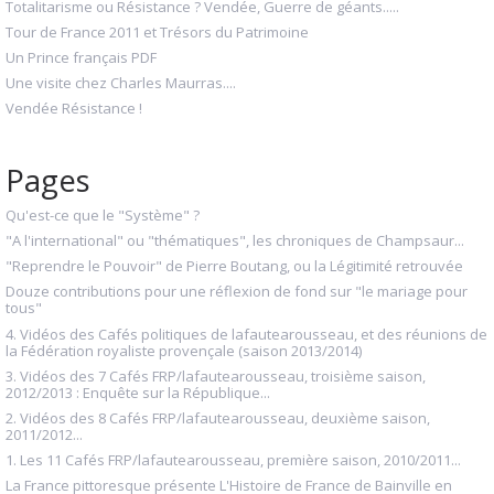
Totalitarisme ou Résistance ? Vendée, Guerre de géants.....
Tour de France 2011 et Trésors du Patrimoine
Un Prince français PDF
Une visite chez Charles Maurras....
Vendée Résistance !
Pages
Qu'est-ce que le "Système" ?
"A l'international" ou "thématiques", les chroniques de Champsaur...
"Reprendre le Pouvoir" de Pierre Boutang, ou la Légitimité retrouvée
Douze contributions pour une réflexion de fond sur "le mariage pour
tous"
4. Vidéos des Cafés politiques de lafautearousseau, et des réunions de
la Fédération royaliste provençale (saison 2013/2014)
3. Vidéos des 7 Cafés FRP/lafautearousseau, troisième saison,
2012/2013 : Enquête sur la République...
2. Vidéos des 8 Cafés FRP/lafautearousseau, deuxième saison,
2011/2012...
1. Les 11 Cafés FRP/lafautearousseau, première saison, 2010/2011...
La France pittoresque présente L'Histoire de France de Bainville en