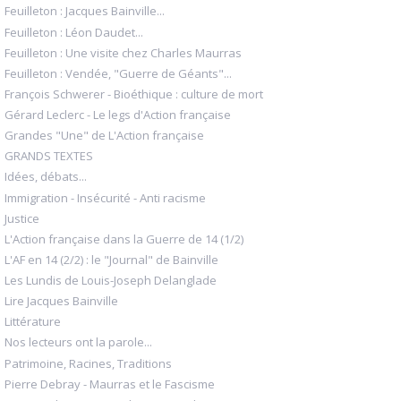
Feuilleton : Jacques Bainville...
Feuilleton : Léon Daudet...
Feuilleton : Une visite chez Charles Maurras
Feuilleton : Vendée, "Guerre de Géants"...
François Schwerer - Bioéthique : culture de mort
Gérard Leclerc - Le legs d'Action française
Grandes "Une" de L'Action française
GRANDS TEXTES
Idées, débats...
Immigration - Insécurité - Anti racisme
Justice
L'Action française dans la Guerre de 14 (1/2)
L'AF en 14 (2/2) : le "Journal" de Bainville
Les Lundis de Louis-Joseph Delanglade
Lire Jacques Bainville
Littérature
Nos lecteurs ont la parole...
Patrimoine, Racines, Traditions
Pierre Debray - Maurras et le Fascisme