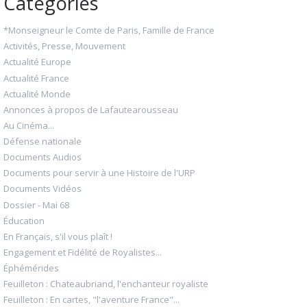
Catégories
*Monseigneur le Comte de Paris, Famille de France
Activités, Presse, Mouvement
Actualité Europe
Actualité France
Actualité Monde
Annonces à propos de Lafautearousseau
Au Cinéma...
Défense nationale
Documents Audios
Documents pour servir à une Histoire de l'URP
Documents Vidéos
Dossier - Mai 68
Éducation
En Français, s'il vous plaît !
Engagement et Fidélité de Royalistes...
Éphémérides
Feuilleton : Chateaubriand, l'enchanteur royaliste
Feuilleton : En cartes, "l'aventure France"...