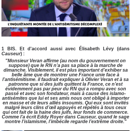
1 BIS. Et d'accord aussi avec Élisabeth Lévy (dans
Causeur
) :
"Monsieur Veran affirme (au nom du gouvernement on
suppose) que le RN n’a pas sa place à la marche de
dimanche. Visiblement, il est plus important d’exhiber sa
belle âme que de montrer une France unie face à
l’antisémitisme. il faudrait expliquer à Olivier Veran et à sa
patronne que si des juifs quittent la France, ce n’est
évidemment pas par peur du RN qui a rompu avec son
passé et avec son fondateur, mais à cause des islamo-
antisémites que lui et ses amis nous ont obligé à importer
en masse et de leurs alliés insoumis. Qui eux sont invités
malgré leurs clins d’œil appuyés et répétés à tous ceux
qui ont fait de la haine des juifs, leur fonds de commerce.
Comme l’a écrit Eddy Royer dans Causeur, quand le sage
montre l’islamisme, l’imbécile regarde l’extrême droite."