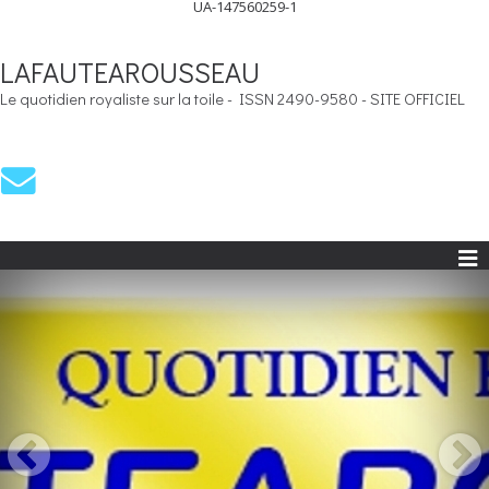
UA-147560259-1
LAFAUTEAROUSSEAU
Le quotidien royaliste sur la toile - ISSN 2490-9580 - SITE OFFICIEL