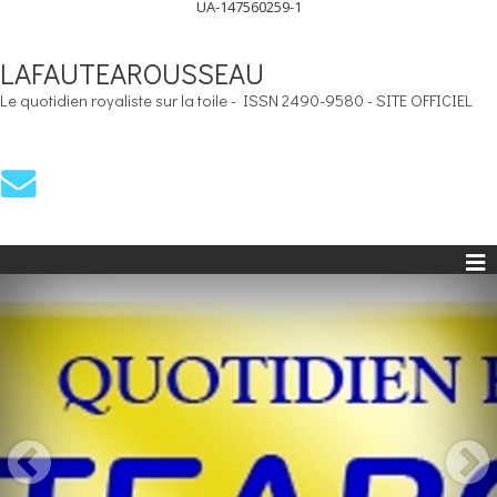
UA-147560259-1
LAFAUTEAROUSSEAU
Le quotidien royaliste sur la toile - ISSN 2490-9580 - SITE OFFICIEL