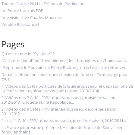
Tour de France 2011 et Trésors du Patrimoine
Un Prince français PDF
Une visite chez Charles Maurras....
Vendée Résistance !
Pages
Qu'est-ce que le "Système" ?
"A l'international" ou "thématiques", les chroniques de Champsaur...
"Reprendre le Pouvoir" de Pierre Boutang, ou la Légitimité retrouvée
Douze contributions pour une réflexion de fond sur "le mariage pour
tous"
4. Vidéos des Cafés politiques de lafautearousseau, et des réunions de
la Fédération royaliste provençale (saison 2013/2014)
3. Vidéos des 7 Cafés FRP/lafautearousseau, troisième saison,
2012/2013 : Enquête sur la République...
2. Vidéos des 8 Cafés FRP/lafautearousseau, deuxième saison,
2011/2012...
1. Les 11 Cafés FRP/lafautearousseau, première saison, 2010/2011...
La France pittoresque présente L'Histoire de France de Bainville en
fondu enchaîné