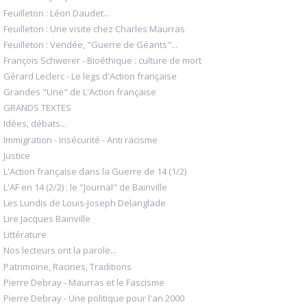
Feuilleton : Léon Daudet...
Feuilleton : Une visite chez Charles Maurras
Feuilleton : Vendée, "Guerre de Géants"...
François Schwerer - Bioéthique : culture de mort
Gérard Leclerc - Le legs d'Action française
Grandes "Une" de L'Action française
GRANDS TEXTES
Idées, débats...
Immigration - Insécurité - Anti racisme
Justice
L'Action française dans la Guerre de 14 (1/2)
L'AF en 14 (2/2) : le "Journal" de Bainville
Les Lundis de Louis-Joseph Delanglade
Lire Jacques Bainville
Littérature
Nos lecteurs ont la parole...
Patrimoine, Racines, Traditions
Pierre Debray - Maurras et le Fascisme
Pierre Debray - Une politique pour l'an 2000