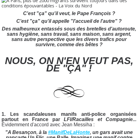
C'est "ça" qu'il veut, le Pape François ?
C'est "ça" qu'il appelle "l'accueil de l'autre" ?
Des malheureux entassés sous des bretelles d'autoroute,
sans hygiène, sans travail, sans maison, sans argent,
sans autre perspective que les divers trafics pour
survivre, comme des bêtes ?
NOUS, ON N'EN VEUT PAS,
DE "ÇA" !
1. Les scandaleuses manifs anti-police organisées
partout en France par
LFI/Racailles et Compagnie...
Évidemment d'accord avec Jean Messiha :
"A Besançon, à la
#ManifDeLaHonte
, un gars avait une
pancarte Un Flic, une Balle. Imaginez une manif contre