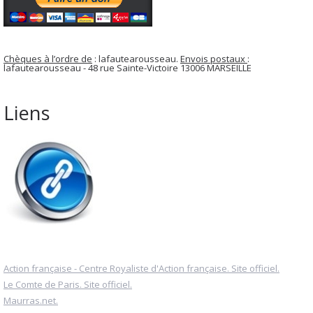
Chèques à l’ordre de
: lafautearousseau.
Envois postaux
:
lafautearousseau - 48 rue Sainte-Victoire 13006 MARSEILLE
Liens
Action française - Centre Royaliste d'Action française. Site officiel.
Le Comte de Paris. Site officiel.
Maurras.net.