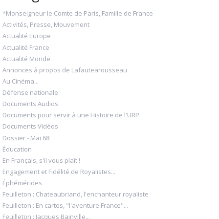
*Monseigneur le Comte de Paris, Famille de France
Activités, Presse, Mouvement
Actualité Europe
Actualité France
Actualité Monde
Annonces à propos de Lafautearousseau
Au Cinéma...
Défense nationale
Documents Audios
Documents pour servir à une Histoire de l'URP
Documents Vidéos
Dossier - Mai 68
Éducation
En Français, s'il vous plaît !
Engagement et Fidélité de Royalistes...
Éphémérides
Feuilleton : Chateaubriand, l'enchanteur royaliste
Feuilleton : En cartes, "l'aventure France"...
Feuilleton : Jacques Bainville...