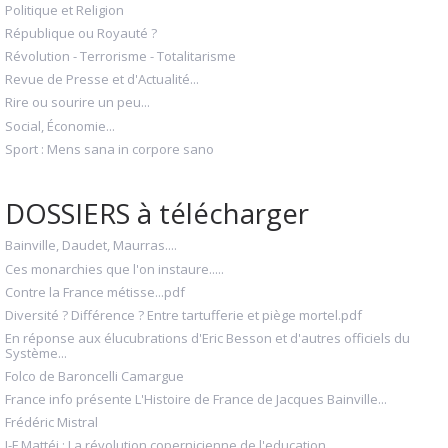
Politique et Religion
République ou Royauté ?
Révolution - Terrorisme - Totalitarisme
Revue de Presse et d'Actualité...
Rire ou sourire un peu...
Social, Économie...
Sport : Mens sana in corpore sano
DOSSIERS à télécharger
Bainville, Daudet, Maurras....
Ces monarchies que l'on instaure.....
Contre la France métisse...pdf
Diversité ? Différence ? Entre tartufferie et piège mortel.pdf
En réponse aux élucubrations d'Eric Besson et d'autres officiels du
Système...
Folco de Baroncelli Camargue
France info présente L'Histoire de France de Jacques Bainville...
Frédéric Mistral
J-F Mattéi : La révolution copernicienne de l'education.