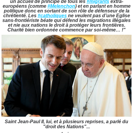
un accueil de principe de tous les
#migrants
extra-
européens (comme
#Melenchon
) et en parlant en homme
politique donc en sortant de son rôle de défenseur de la
chrétienté. Les
#catholiques
ne veulent pas d’une Eglise
sans-frontiériste béate qui défend les migrations illégales
et nie aux nations le droit à protéger leurs frontières.
Charité bien ordonnée commence par soi-même… !"
Saint Jean-Paul II, lui, et à plusieurs reprises, a parlé du
"droit des Nations"...