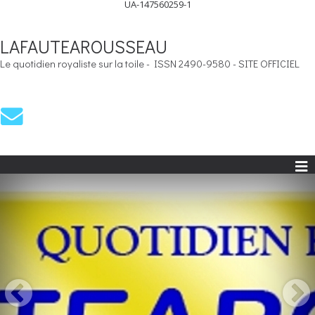
UA-147560259-1
LAFAUTEAROUSSEAU
Le quotidien royaliste sur la toile - ISSN 2490-9580 - SITE OFFICIEL