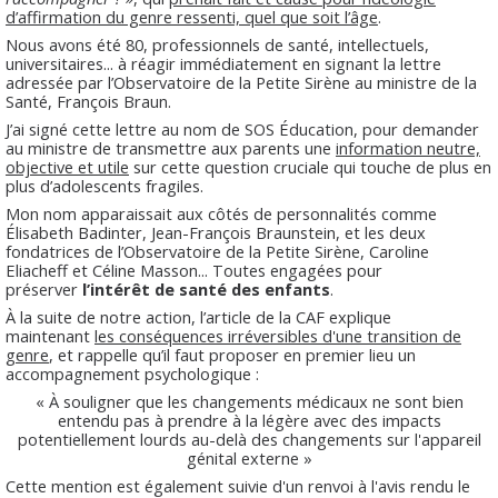
d’affirmation du genre ressenti, quel que soit l’âge
.
Nous avons été 80, professionnels de santé, intellectuels,
universitaires... à réagir immédiatement en signant la lettre
adressée par l’Observatoire de la Petite Sirène au ministre de la
Santé, François Braun.
J’ai signé cette lettre au nom de SOS Éducation, pour demander
au ministre de transmettre aux parents une
information neutre,
objective et utile
sur cette question cruciale qui touche de plus en
plus d’adolescents fragiles.
Mon nom apparaissait aux côtés de personnalités comme
Élisabeth Badinter, Jean-François Braunstein, et les deux
fondatrices de l’Observatoire de la Petite Sirène, Caroline
Eliacheff et Céline Masson... Toutes engagées pour
préserver
l’intérêt de santé des enfants
.
À la suite de notre action, l’article de la CAF explique
maintenant
les conséquences irréversibles d'une transition de
genre
, et rappelle qu’il faut proposer en premier lieu un
accompagnement psychologique :
« À souligner que les changements médicaux ne sont bien
entendu pas à prendre à la légère avec des impacts
potentiellement lourds au-delà des changements sur l'appareil
génital externe »
Cette mention est également suivie d'un renvoi à l'avis rendu le