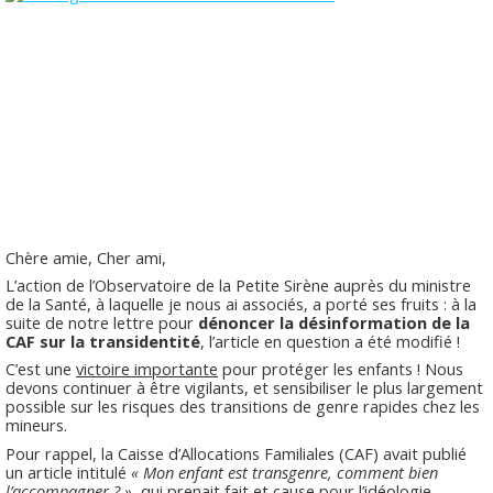
Chère amie, Cher ami,
L’action de l’Observatoire de la Petite Sirène auprès du ministre
de la Santé, à laquelle je nous ai associés, a porté ses fruits : à la
suite de notre lettre pour
dénoncer la désinformation de la
CAF sur la transidentité
, l’article en question a été modifié !
C’est une
victoire importante
pour protéger les enfants ! Nous
devons continuer à être vigilants, et sensibiliser le plus largement
possible sur les risques des transitions de genre rapides chez les
mineurs.
Pour rappel, la Caisse d’Allocations Familiales (CAF) avait publié
un article intitulé
« Mon enfant est transgenre, comment bien
l’accompagner ? »
, qui
prenait fait et cause pour l’idéologie