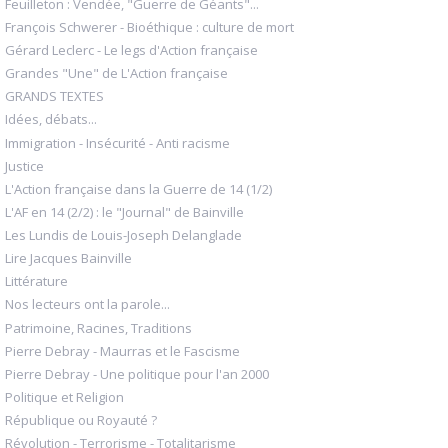
Feuilleton : Vendée, "Guerre de Géants"...
François Schwerer - Bioéthique : culture de mort
Gérard Leclerc - Le legs d'Action française
Grandes "Une" de L'Action française
GRANDS TEXTES
Idées, débats...
Immigration - Insécurité - Anti racisme
Justice
L'Action française dans la Guerre de 14 (1/2)
L'AF en 14 (2/2) : le "Journal" de Bainville
Les Lundis de Louis-Joseph Delanglade
Lire Jacques Bainville
Littérature
Nos lecteurs ont la parole...
Patrimoine, Racines, Traditions
Pierre Debray - Maurras et le Fascisme
Pierre Debray - Une politique pour l'an 2000
Politique et Religion
République ou Royauté ?
Révolution - Terrorisme - Totalitarisme