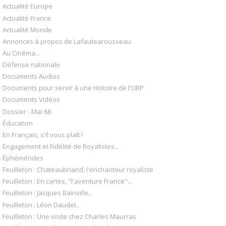
Actualité Europe
Actualité France
Actualité Monde
Annonces à propos de Lafautearousseau
Au Cinéma...
Défense nationale
Documents Audios
Documents pour servir à une Histoire de l'URP
Documents Vidéos
Dossier - Mai 68
Éducation
En Français, s'il vous plaît !
Engagement et Fidélité de Royalistes...
Éphémérides
Feuilleton : Chateaubriand, l'enchanteur royaliste
Feuilleton : En cartes, "l'aventure France"...
Feuilleton : Jacques Bainville...
Feuilleton : Léon Daudet...
Feuilleton : Une visite chez Charles Maurras