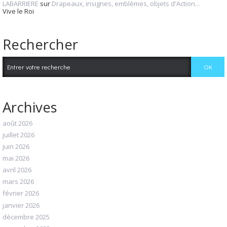
LABARRIERE
sur
Drapeaux, insignes, emblèmes, objets d'Action...
Vive le Roi
Rechercher
Archives
août 2026
juillet 2026
juin 2026
mai 2026
avril 2026
mars 2026
février 2026
janvier 2026
décembre 2025