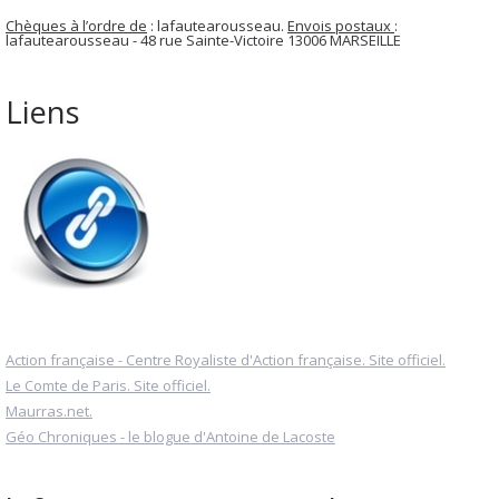
Chèques à l’ordre de
: lafautearousseau.
Envois postaux
:
lafautearousseau - 48 rue Sainte-Victoire 13006 MARSEILLE
Liens
Action française - Centre Royaliste d'Action française. Site officiel.
Le Comte de Paris. Site officiel.
Maurras.net.
Géo Chroniques - le blogue d'Antoine de Lacoste