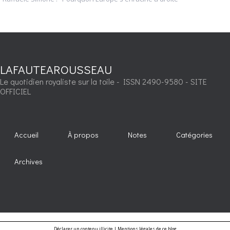
LAFAUTEAROUSSEAU
Le quotidien royaliste sur la toile - ISSN 2490-9580 - SITE
OFFICIEL
Accueil
À propos
Notes
Catégories
Archives
Déclarer un contenu illicite
|
Mentions légales de ce blog