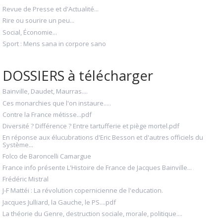
Revue de Presse et d'Actualité...
Rire ou sourire un peu...
Social, Économie...
Sport : Mens sana in corpore sano
DOSSIERS à télécharger
Bainville, Daudet, Maurras....
Ces monarchies que l'on instaure.....
Contre la France métisse...pdf
Diversité ? Différence ? Entre tartufferie et piège mortel.pdf
En réponse aux élucubrations d'Eric Besson et d'autres officiels du
Système...
Folco de Baroncelli Camargue
France info présente L'Histoire de France de Jacques Bainville...
Frédéric Mistral
J-F Mattéi : La révolution copernicienne de l'education.
Jacques Julliard, la Gauche, le PS....pdf
La théorie du Genre, destruction sociale, morale, politique....