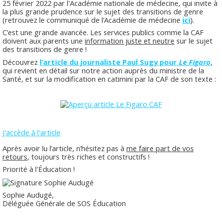
25 février 2022 par l'Académie nationale de médecine, qui invite à
la plus grande prudence sur le sujet des transitions de genre
(retrouvez le communiqué de l’Académie de médecine
ici
).
C’est une grande avancée. Les services publics comme la CAF
doivent aux parents une
information juste et neutre
sur le sujet
des transitions de genre !
Découvrez
l’article du journaliste Paul Sugy pour
Le Figaro
,
qui revient en détail sur notre action auprès du ministre de la
Santé, et sur la modification en catimini par la CAF de son texte :
J'accède à l'article
Après avoir lu l’article, n’hésitez pas à
me faire part de vos
retours
, toujours très riches et constructifs !
Priorité à l'Éducation !
Sophie Audugé,
Déléguée Générale de SOS Éducation