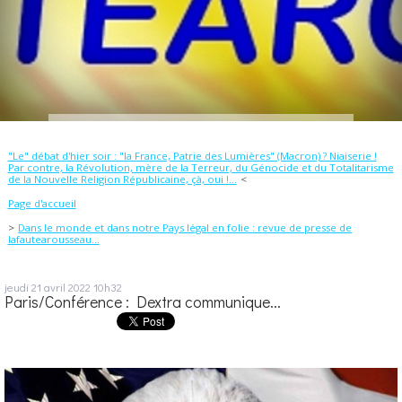
"Le" débat d'hier soir : "la France, Patrie des Lumières" (Macron) ? Niaiserie !
Par contre, la Révolution, mère de la Terreur, du Génocide et du Totalitarisme
de la Nouvelle Religion Républicaine, çà, oui !...
Page d'accueil
Dans le monde et dans notre Pays légal en folie : revue de presse de
lafautearousseau...
jeudi 21
avril 2022
10h32
Paris/Conférence : Dextra communique...