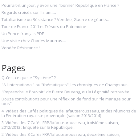
Pourrait-il, un jour, y avoir une "bonne" République en France ?
Regards croisés sur l'Islam.....
Totalitarisme ou Résistance ? Vendée, Guerre de géants.....
Tour de France 2011 et Trésors du Patrimoine
Un Prince français PDF
Une visite chez Charles Maurras....
Vendée Résistance !
Pages
Qu'est-ce que le "Système" ?
"A l'international" ou "thématiques", les chroniques de Champsaur...
"Reprendre le Pouvoir" de Pierre Boutang, ou la Légitimité retrouvée
Douze contributions pour une réflexion de fond sur "le mariage pour
tous"
4. Vidéos des Cafés politiques de lafautearousseau, et des réunions de
la Fédération royaliste provençale (saison 2013/2014)
3. Vidéos des 7 Cafés FRP/lafautearousseau, troisième saison,
2012/2013 : Enquête sur la République...
2. Vidéos des 8 Cafés FRP/lafautearousseau, deuxième saison,