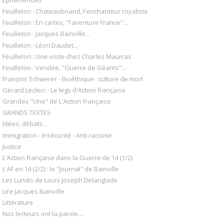
Éphémérides
Feuilleton : Chateaubriand, l'enchanteur royaliste
Feuilleton : En cartes, "l'aventure France"...
Feuilleton : Jacques Bainville...
Feuilleton : Léon Daudet...
Feuilleton : Une visite chez Charles Maurras
Feuilleton : Vendée, "Guerre de Géants"...
François Schwerer - Bioéthique : culture de mort
Gérard Leclerc - Le legs d'Action française
Grandes "Une" de L'Action française
GRANDS TEXTES
Idées, débats...
Immigration - Insécurité - Anti racisme
Justice
L'Action française dans la Guerre de 14 (1/2)
L'AF en 14 (2/2) : le "Journal" de Bainville
Les Lundis de Louis-Joseph Delanglade
Lire Jacques Bainville
Littérature
Nos lecteurs ont la parole...