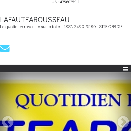
UA-147560259-1
LAFAUTEAROUSSEAU
Le quotidien royaliste sur la toile - ISSN 2490-9580 - SITE OFFICIEL