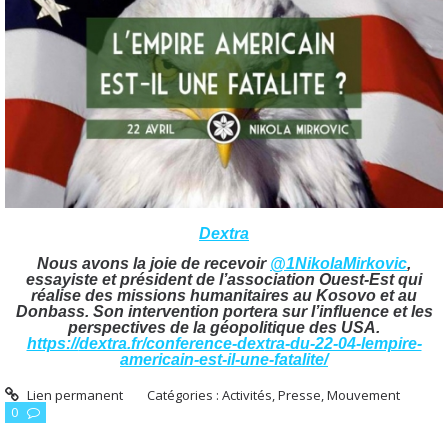
Dextra
Nous avons la joie de recevoir
@1NikolaMirkovic
,
essayiste et président de l’association Ouest-Est qui
réalise des missions humanitaires au Kosovo et au
Donbass. Son intervention portera sur l’influence et les
perspectives de la géopolitique des USA.
https://
dextra.fr/conference-dex
tra-du-22-04-lempire-
americain-est-il-une-fatalite/
Lien permanent
Catégories :
Activités, Presse, Mouvement
0