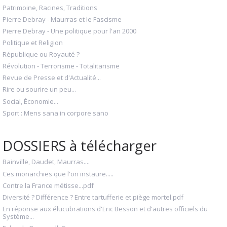
Patrimoine, Racines, Traditions
Pierre Debray - Maurras et le Fascisme
Pierre Debray - Une politique pour l'an 2000
Politique et Religion
République ou Royauté ?
Révolution - Terrorisme - Totalitarisme
Revue de Presse et d'Actualité...
Rire ou sourire un peu...
Social, Économie...
Sport : Mens sana in corpore sano
DOSSIERS à télécharger
Bainville, Daudet, Maurras....
Ces monarchies que l'on instaure.....
Contre la France métisse...pdf
Diversité ? Différence ? Entre tartufferie et piège mortel.pdf
En réponse aux élucubrations d'Eric Besson et d'autres officiels du
Système...