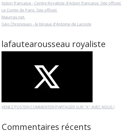
Action française - Centre Royaliste d'Action française. Site officiel.
Le Comte de Paris. Site officiel.
Maurras.net.
Géo Chroniques - le blogue d'Antoine de Lacoste
lafautearousseau royaliste
VENEZ POSTER/COMMENTER/PARTAGER SUR "X" AVEC NOUS !
Commentaires récents