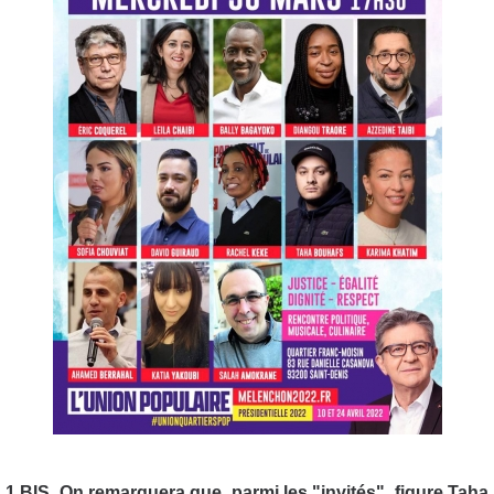
1 BIS. On remarquera que, parmi les "invités", figure Taha