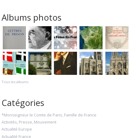
Albums photos
Tous les albums
Catégories
*Monseigneur le Comte de Paris, Famille de France
Activités, Presse, Mouvement
Actualité Europe
Actualité France