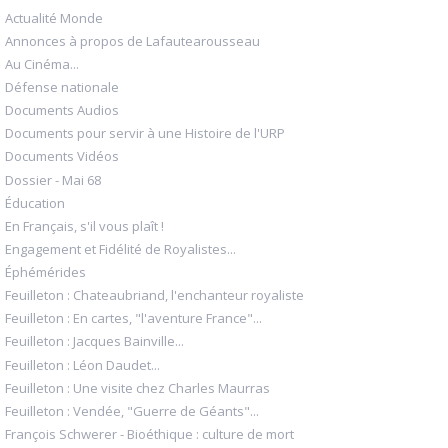
Actualité Monde
Annonces à propos de Lafautearousseau
Au Cinéma...
Défense nationale
Documents Audios
Documents pour servir à une Histoire de l'URP
Documents Vidéos
Dossier - Mai 68
Éducation
En Français, s'il vous plaît !
Engagement et Fidélité de Royalistes...
Éphémérides
Feuilleton : Chateaubriand, l'enchanteur royaliste
Feuilleton : En cartes, "l'aventure France"...
Feuilleton : Jacques Bainville...
Feuilleton : Léon Daudet...
Feuilleton : Une visite chez Charles Maurras
Feuilleton : Vendée, "Guerre de Géants"...
François Schwerer - Bioéthique : culture de mort