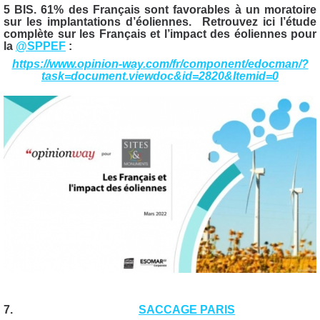
5 BIS.
61% des Français sont favorables à un moratoire
sur les implantations d’éoliennes.
Retrouvez ici l’étude
complète sur les Français et l’impact des éoliennes pour
la
@SPPEF
:
https://www.opinion-way.com/fr/component/edocman/?
task=document.viewdoc&id=2820&Itemid=0
7.
SACCAGE PARIS