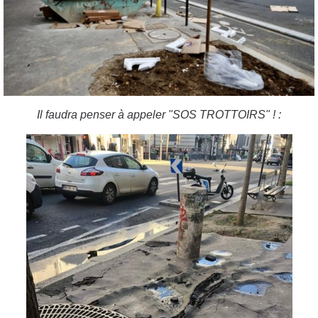
Il faudra penser à appeler "SOS TROTTOIRS" ! :