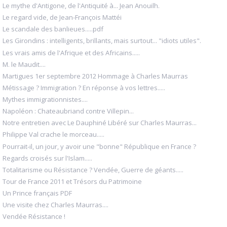
Le mythe d'Antigone, de l'Antiquité à... Jean Anouilh.
Le regard vide, de Jean-François Mattéi
Le scandale des banlieues.....pdf
Les Girondins : intelligents, brillants, mais surtout... "idiots utiles".
Les vrais amis de l'Afrique et des Africains.....
M. le Maudit....
Martigues 1er septembre 2012 Hommage à Charles Maurras
Métissage ? Immigration ? En réponse à vos lettres.....
Mythes immigrationnistes....
Napoléon : Chateaubriand contre Villepin...
Notre entretien avec Le Dauphiné Libéré sur Charles Maurras...
Philippe Val crache le morceau.....
Pourrait-il, un jour, y avoir une "bonne" République en France ?
Regards croisés sur l'Islam.....
Totalitarisme ou Résistance ? Vendée, Guerre de géants.....
Tour de France 2011 et Trésors du Patrimoine
Un Prince français PDF
Une visite chez Charles Maurras....
Vendée Résistance !