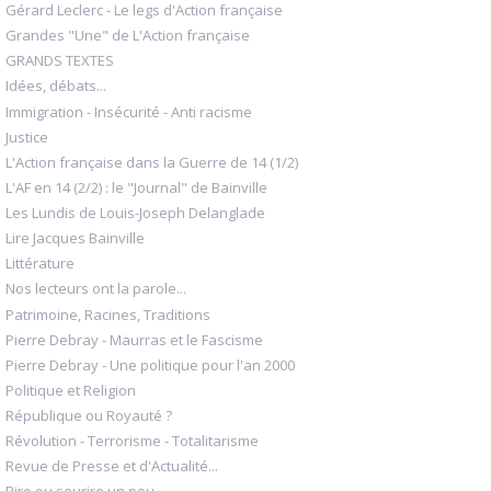
Gérard Leclerc - Le legs d'Action française
Grandes "Une" de L'Action française
GRANDS TEXTES
Idées, débats...
Immigration - Insécurité - Anti racisme
Justice
L'Action française dans la Guerre de 14 (1/2)
L'AF en 14 (2/2) : le "Journal" de Bainville
Les Lundis de Louis-Joseph Delanglade
Lire Jacques Bainville
Littérature
Nos lecteurs ont la parole...
Patrimoine, Racines, Traditions
Pierre Debray - Maurras et le Fascisme
Pierre Debray - Une politique pour l'an 2000
Politique et Religion
République ou Royauté ?
Révolution - Terrorisme - Totalitarisme
Revue de Presse et d'Actualité...