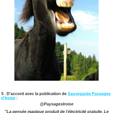
5 . D'accord avec la publication de
Sauvegarde Paysages
d'Iroise
:
@PaysagesIroise
"La pensée magique produit de l’électricité gratuite. Le