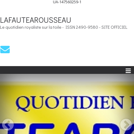
UA-147560259-1
LAFAUTEAROUSSEAU
Le quotidien royaliste sur la toile - ISSN 2490-9580 - SITE OFFICIEL