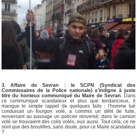
3. Affaire de Sevran : le SCPN (Syndicat des
Commissaires de la Police nationale) s'indigne à juste
titre du honteux communiqué du Maire de Sevran.
Dans
ce communiqué
scandaleux et plus que tendancieux, il
manque le simple rappel de quelques faits : l'homme tué
conduisait un fourgon volé, a commis un délit de fuite,
renversant au passage un policier renversé; dans le camion
volé se trouvaient des colis volés, eux aussi. Tout cela, ce ne
sont que des broutilles, sans doute, pour ce Maire scandaleux
?