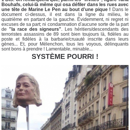
Bouhafs, celui-là même qui osa défiler dans les rues avec
une tête de Marine Le Pen au bout d'une pique !
Dans le
document ci-dessus, il est dans la ligne du milieu, le
quatrième en partant de la gauche.
Évidemment, ni regret ni
excuses de sa part; ni condamnation d'aucune sorte de la part
de
"la race des signeurs"
. Les héritiers/descendants des
terroristes assassins de 89 sont bien toujours là, fidèles au
poste et fidèles à la barbarie/cruauté inscrite dans leurs
gènes... Et, pour Mélenchon, tous les voyous, délinquants
sont bons à prendre ! Lamentable, minable...
SYSTÈME POURRI !