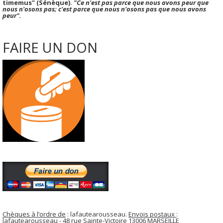
timemus" (Sénèque).
"Ce n'est pas parce que nous avons peur que
nous n'osons pas; c'est parce que nous n'osons pas que nous avons
peur".
FAIRE UN DON
Chèques à l’ordre de
: lafautearousseau.
Envois postaux
:
lafautearousseau - 48 rue Sainte-Victoire 13006 MARSEILLE