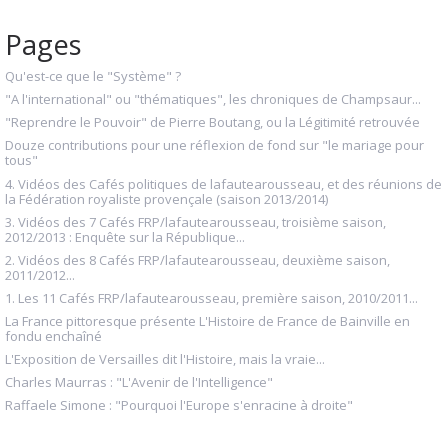
Pages
Qu'est-ce que le "Système" ?
"A l'international" ou "thématiques", les chroniques de Champsaur...
"Reprendre le Pouvoir" de Pierre Boutang, ou la Légitimité retrouvée
Douze contributions pour une réflexion de fond sur "le mariage pour
tous"
4. Vidéos des Cafés politiques de lafautearousseau, et des réunions de
la Fédération royaliste provençale (saison 2013/2014)
3. Vidéos des 7 Cafés FRP/lafautearousseau, troisième saison,
2012/2013 : Enquête sur la République...
2. Vidéos des 8 Cafés FRP/lafautearousseau, deuxième saison,
2011/2012...
1. Les 11 Cafés FRP/lafautearousseau, première saison, 2010/2011...
La France pittoresque présente L'Histoire de France de Bainville en
fondu enchaîné
L'Exposition de Versailles dit l'Histoire, mais la vraie...
Charles Maurras : "L'Avenir de l'Intelligence"
Raffaele Simone : "Pourquoi l'Europe s'enracine à droite"