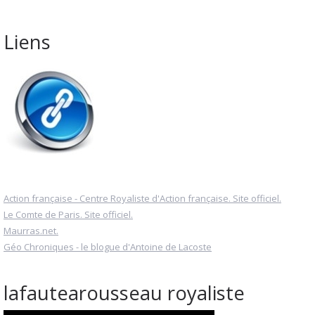
Liens
Action française - Centre Royaliste d'Action française. Site officiel.
Le Comte de Paris. Site officiel.
Maurras.net.
Géo Chroniques - le blogue d'Antoine de Lacoste
lafautearousseau royaliste