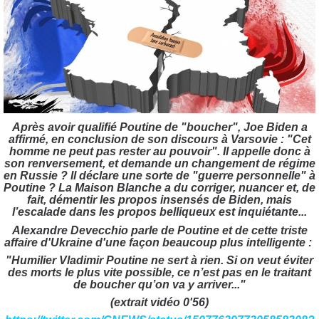
Après avoir qualifié Poutine de "boucher", Joe Biden a
affirmé, en conclusion de son discours à Varsovie : "Cet
homme ne peut pas rester au pouvoir". Il appelle donc à
son renversement, et d
emande un changement de régime
en Russie ? Il déclare une sorte de "guerre personnelle" à
Poutine
? La Maison Blanche a du corriger, nuancer et, de
fait, démentir les propos insensés de
Biden,
mais
l’escalade dans les propos belliqueux est inquiétante...
Alexandre Devecchio parle de Poutine et de cette triste
affaire d'Ukraine d'une façon beaucoup plus intelligente :
"Humilier Vladimir Poutine ne sert à rien. Si on veut éviter
des morts le plus vite possible, ce n’est pas en le traitant
de boucher qu’on va y arriver..."
(extrait vidéo 0'56)