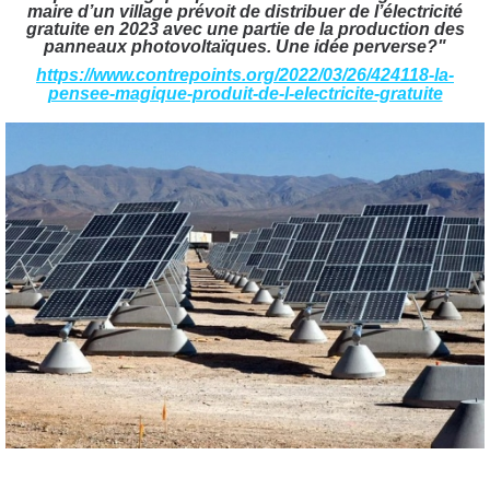
maire d’un village prévoit de distribuer de l’électricité
gratuite en 2023 avec une partie de la production des
panneaux photovoltaïques. Une idée perverse?"
https://www.contrepoints.org/2022/03/26/424118-la-
pensee-magique-produit-de-l-electricite-gratuite