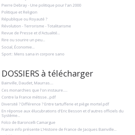
Pierre Debray - Une politique pour l'an 2000
Politique et Religion
République ou Royauté ?
Révolution - Terrorisme - Totalitarisme
Revue de Presse et d'Actualité...
Rire ou sourire un peu...
Social, Économie...
Sport : Mens sana in corpore sano
DOSSIERS à télécharger
Bainville, Daudet, Maurras....
Ces monarchies que l'on instaure.....
Contre la France métisse...pdf
Diversité ? Différence ? Entre tartufferie et piège mortel.pdf
En réponse aux élucubrations d'Eric Besson et d'autres officiels du
Système...
Folco de Baroncelli Camargue
France info présente L'Histoire de France de Jacques Bainville...