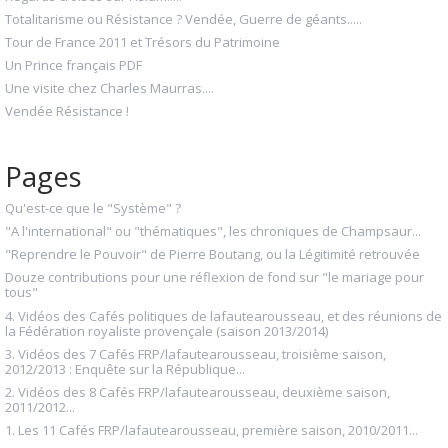
Totalitarisme ou Résistance ? Vendée, Guerre de géants.....
Tour de France 2011 et Trésors du Patrimoine
Un Prince français PDF
Une visite chez Charles Maurras....
Vendée Résistance !
Pages
Qu'est-ce que le "Système" ?
"A l'international" ou "thématiques", les chroniques de Champsaur...
"Reprendre le Pouvoir" de Pierre Boutang, ou la Légitimité retrouvée
Douze contributions pour une réflexion de fond sur "le mariage pour
tous"
4. Vidéos des Cafés politiques de lafautearousseau, et des réunions de
la Fédération royaliste provençale (saison 2013/2014)
3. Vidéos des 7 Cafés FRP/lafautearousseau, troisième saison,
2012/2013 : Enquête sur la République...
2. Vidéos des 8 Cafés FRP/lafautearousseau, deuxième saison,
2011/2012...
1. Les 11 Cafés FRP/lafautearousseau, première saison, 2010/2011...