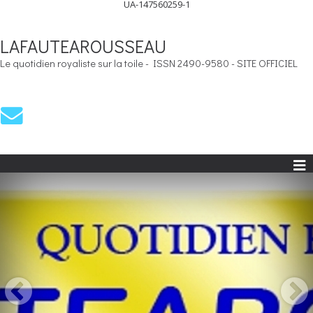
UA-147560259-1
LAFAUTEAROUSSEAU
Le quotidien royaliste sur la toile - ISSN 2490-9580 - SITE OFFICIEL