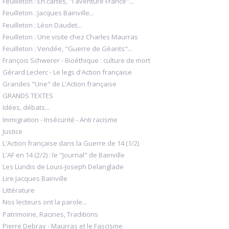
Feuilleton : En cartes, "l'aventure France"...
Feuilleton : Jacques Bainville...
Feuilleton : Léon Daudet...
Feuilleton : Une visite chez Charles Maurras
Feuilleton : Vendée, "Guerre de Géants"...
François Schwerer - Bioéthique : culture de mort
Gérard Leclerc - Le legs d'Action française
Grandes "Une" de L'Action française
GRANDS TEXTES
Idées, débats...
Immigration - Insécurité - Anti racisme
Justice
L'Action française dans la Guerre de 14 (1/2)
L'AF en 14 (2/2) : le "Journal" de Bainville
Les Lundis de Louis-Joseph Delanglade
Lire Jacques Bainville
Littérature
Nos lecteurs ont la parole...
Patrimoine, Racines, Traditions
Pierre Debray - Maurras et le Fascisme